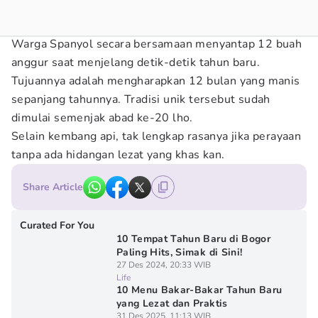
Warga Spanyol secara bersamaan menyantap 12 buah
anggur saat menjelang detik-detik tahun baru.
Tujuannya adalah mengharapkan 12 bulan yang manis
sepanjang tahunnya. Tradisi unik tersebut sudah
dimulai semenjak abad ke-20 lho.
Selain kembang api, tak lengkap rasanya jika perayaan
tanpa ada hidangan lezat yang khas kan.
Share Article
Curated For You
10 Tempat Tahun Baru di Bogor
Paling Hits, Simak di Sini!
27 Des 2024, 20:33 WIB
Life
10 Menu Bakar-Bakar Tahun Baru
yang Lezat dan Praktis
31 Des 2025, 11:13 WIB