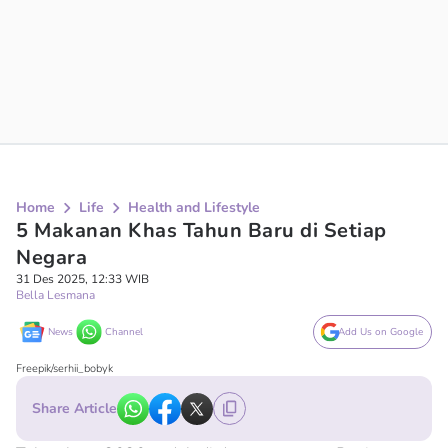
Home
Life
Health and Lifestyle
5 Makanan Khas Tahun Baru di Setiap
Negara
31 Des 2025, 12:33 WIB
Bella Lesmana
News
Channel
Add Us on Google
Freepik/serhii_bobyk
Share Article