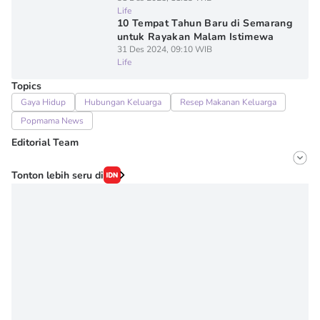
Life
10 Tempat Tahun Baru di Semarang
untuk Rayakan Malam Istimewa
31 Des 2024, 09:10 WIB
Life
Topics
Gaya Hidup
Hubungan Keluarga
Resep Makanan Keluarga
Popmama News
Editorial Team
Editor
Tonton lebih seru di
Onic Metheany
Editor
Denisa Permataningtias