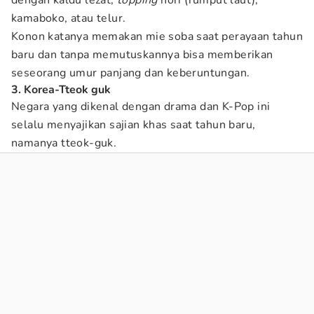
dengan kaldu lezat,
topping
nori (rumput laut),
kamaboko, atau telur.
Konon katanya memakan mie soba saat perayaan tahun
baru dan tanpa memutuskannya bisa memberikan
seseorang umur panjang dan keberuntungan.
3. Korea-Tteok guk
Negara yang dikenal dengan drama dan K-Pop ini
selalu menyajikan sajian khas saat tahun baru,
namanya tteok-guk.