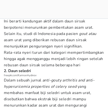
Ini berarti kandungan aktif dalam daun sirsak
berpotensi menurunkan pembentukan asam urat.
Selain itu, studi di Indonesia pada pasien
gout atau
asam urat yang diberikan rebusan daun sirsak
menunjukkan pengurangan nyeri signifikan.
Rata-rata nyeri turun dari kategori mempertimbangkan
hingga agak mengganggu menjadi lebih ringan setelah
rebusan daun sirsak selama beberapa hari
2. Daun seledri
freepik.com/KamranAydinov
Dalam sebuah jurnal
anti-gouty arthritis and anti-
hyperuricemia properties of celery seed
yang
membahas manfaat biji seledri untuk asam urat,
disebutkan bahwa ekstrak biji seledri mampu
menurunkan kadar asam urat dan mengurangi