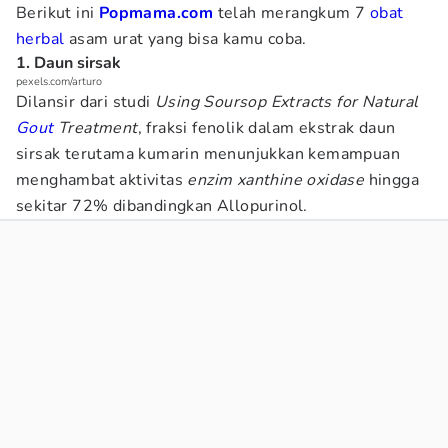
Berikut ini
Popmama.com
telah merangkum 7
obat
herbal
asam urat yang bisa kamu coba.
1. Daun sirsak
pexels.com/arturo
Dilansir dari studi
Using Soursop Extracts for Natural
Gout
Treatment
, fraksi fenolik dalam ekstrak daun
sirsak terutama kumarin menunjukkan kemampuan
menghambat aktivitas
enzim xanthine oxidase
hingga
sekitar 72% dibandingkan Allopurinol.