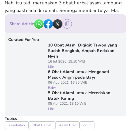
Nah, itu tadi merupakan 7 obat herbal asam lambung
yang pasti ada di rumah. Semoga membantu ya, Ma.
Share Article
Curated For You
10 Obat Alami Digigit Tawon yang
Sudah Bengkak, Ampuh Redakan
Nyeri
16 Jul 2026, 19:10 WIB
Life
6 Obat Alami untuk Mengobati
Masuk Angin pada Bayi
06 Agu 2021, 16:35 WIB
Baby
5 Obat Alami untuk Meredakan
Batuk Kering
05 Apr 2021, 18:10 WIB
Life
Topics
Kesehatan
Obat Herbal
Asam Urat
gout