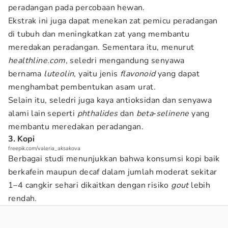
peradangan pada percobaan hewan.
Ekstrak ini juga dapat menekan zat pemicu peradangan
di tubuh dan meningkatkan zat yang membantu
meredakan peradangan. Sementara itu, menurut
healthline.com
, seledri mengandung senyawa
bernama
luteolin
, yaitu jenis
flavonoid
yang dapat
menghambat pembentukan asam urat.
Selain itu, seledri juga kaya antioksidan dan senyawa
alami lain seperti
phthalides
dan
beta‑selinene
yang
membantu meredakan peradangan.
3. Kopi
freepik.com/valeria_aksakova
Berbagai studi menunjukkan bahwa konsumsi kopi baik
berkafein maupun decaf dalam jumlah moderat sekitar
1–4 cangkir sehari dikaitkan dengan risiko
gout
lebih
rendah.