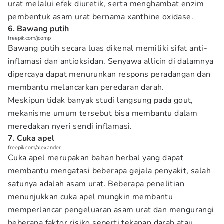
urat melalui efek diuretik, serta menghambat enzim
pembentuk asam urat bernama xanthine oxidase.
6. Bawang putih
freepik.com/jcomp
Bawang putih secara luas dikenal memiliki sifat anti-
inflamasi dan antioksidan. Senyawa allicin di dalamnya
dipercaya dapat menurunkan respons peradangan dan
membantu melancarkan peredaran darah.
Meskipun tidak banyak studi langsung pada gout,
mekanisme umum tersebut bisa membantu dalam
meredakan nyeri sendi inflamasi.
7. Cuka apel
freepik.com/alexander
Cuka apel merupakan bahan herbal yang dapat
membantu mengatasi beberapa gejala penyakit, salah
satunya adalah asam urat. Beberapa penelitian
menunjukkan cuka apel mungkin membantu
memperlancar pengeluaran asam urat dan mengurangi
beberapa faktor risiko seperti tekanan darah atau