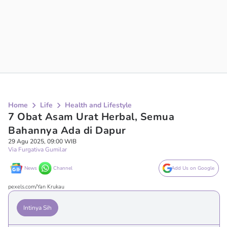
Home
Life
Health and Lifestyle
7 Obat Asam Urat Herbal, Semua
Bahannya Ada di Dapur
29 Agu 2025, 09:00 WIB
Via Furgativa Gumilar
News
Channel
Add Us on Google
pexels.com/Yan Krukau
Intinya Sih