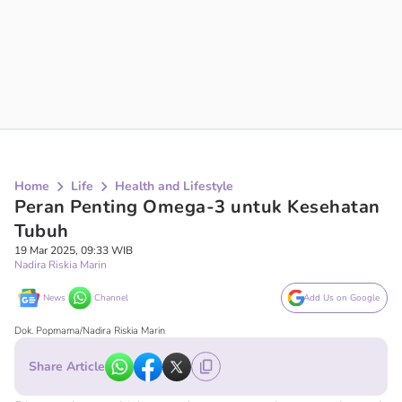
Home
Life
Health and Lifestyle
Peran Penting Omega-3 untuk Kesehatan
Tubuh
19 Mar 2025, 09:33 WIB
Nadira Riskia Marin
News
Channel
Add Us on Google
Dok. Popmama/Nadira Riskia Marin
Share Article