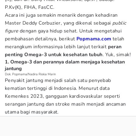
P.Kv(K), FIHA, FasCC.
Acara ini juga semakin menarik dengan kehadiran
Master Deddy Corbuzier, yang dikenal sebagai
public
figure
dengan gaya hidup sehat. Untuk mengetahui
pembahasan detailnya, berikut
Popmama.com
telah
merangkum informasinya lebih lanjut terkait
peran
penting Omega-3 untuk kesehatan tubuh
. Yuk, simak!
1. Omega-3 dan perannya dalam menjaga kesehatan
jantung
Dok. Popmama/Nadira Riskia Marin
Penyakit jantung menjadi salah satu penyebab
kematian tertinggi di Indonesia. Menurut data
Kemenkes 2023, gangguan kardiovaskular seperti
serangan jantung dan stroke masih menjadi ancaman
utama bagi masyarakat.