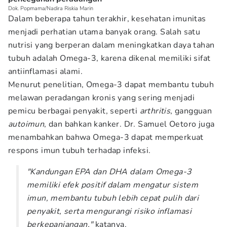
Dok. Popmama/Nadira Riskia Marin
Dalam beberapa tahun terakhir, kesehatan imunitas
menjadi perhatian utama banyak orang. Salah satu
nutrisi yang berperan dalam meningkatkan daya tahan
tubuh adalah Omega-3, karena dikenal memiliki sifat
antiinflamasi alami.
Menurut penelitian, Omega-3 dapat membantu tubuh
melawan peradangan kronis yang sering menjadi
pemicu berbagai penyakit, seperti
arthritis
, gangguan
autoimun
, dan bahkan kanker. Dr. Samuel Oetoro juga
menambahkan bahwa Omega-3 dapat memperkuat
respons imun tubuh terhadap infeksi.
"Kandungan EPA dan DHA dalam Omega-3
memiliki efek positif dalam mengatur sistem
imun, membantu tubuh lebih cepat pulih dari
penyakit, serta mengurangi risiko inflamasi
berkepanjangan,"
katanya.