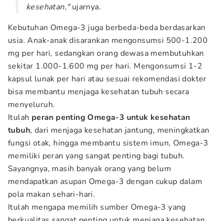
kesehatan,"
ujarnya.
Kebutuhan Omega-3 juga berbeda-beda berdasarkan
usia. Anak-anak disarankan mengonsumsi 500-1.200
mg per hari, sedangkan orang dewasa membutuhkan
sekitar 1.000-1.600 mg per hari. Mengonsumsi 1-2
kapsul lunak per hari atau sesuai rekomendasi dokter
bisa membantu menjaga kesehatan tubuh secara
menyeluruh.
Itulah
peran penting Omega-3 untuk kesehatan
tubuh
, dari menjaga kesehatan jantung, meningkatkan
fungsi otak, hingga membantu sistem imun, Omega-3
memiliki peran yang sangat penting bagi tubuh.
Sayangnya, masih banyak orang yang belum
mendapatkan asupan Omega-3 dengan cukup dalam
pola makan sehari-hari.
Itulah mengapa memilih sumber Omega-3 yang
berkualitas sangat penting untuk menjaga kesehatan