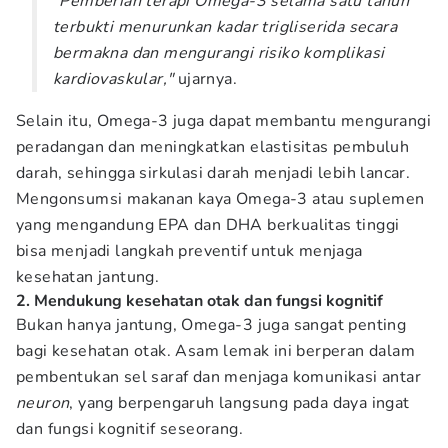
"Pemberian terapi Omega-3 selama satu tahun
terbukti menurunkan kadar trigliserida secara
bermakna dan mengurangi risiko komplikasi
kardiovaskular,"
ujarnya.
Selain itu, Omega-3 juga dapat membantu mengurangi
peradangan dan meningkatkan elastisitas pembuluh
darah, sehingga sirkulasi darah menjadi lebih lancar.
Mengonsumsi makanan kaya Omega-3 atau suplemen
yang mengandung EPA dan DHA berkualitas tinggi
bisa menjadi langkah preventif untuk menjaga
kesehatan jantung.
2. Mendukung kesehatan otak dan fungsi kognitif
Bukan hanya jantung, Omega-3 juga sangat penting
bagi kesehatan otak. Asam lemak ini berperan dalam
pembentukan sel saraf dan menjaga komunikasi antar
neuron
, yang berpengaruh langsung pada daya ingat
dan fungsi kognitif seseorang.