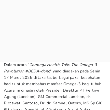
Dalam acara "
Cormega Health-Talk: The Omega-3
Revolution #BEDA-dong
" yang diadakan pada Senin,
17 Maret 2025 di Jakarta, berbagai pakar kesehatan
hadir untuk membahas manfaat Omega-3 bagi tubuh.
Acara ini dihadiri oleh Presiden Direktur PT Pertiwi
Agung (Landson), GM Commercial Landson, dr.
Riccawati Santoso, Dr. dr. Samuel Oetoro, MS Sp.GK
(K), dan dr. Sony Hilal Wicaksono, Sp.JP, Subsp.