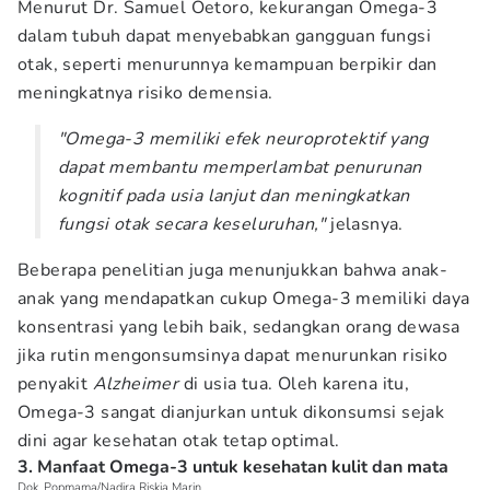
Menurut Dr. Samuel Oetoro, kekurangan Omega-3
dalam tubuh dapat menyebabkan gangguan fungsi
otak, seperti menurunnya kemampuan berpikir dan
meningkatnya risiko demensia.
"Omega-3 memiliki efek neuroprotektif yang
dapat membantu memperlambat penurunan
kognitif pada usia lanjut dan meningkatkan
fungsi otak secara keseluruhan,"
jelasnya.
Beberapa penelitian juga menunjukkan bahwa anak-
anak yang mendapatkan cukup Omega-3 memiliki daya
konsentrasi yang lebih baik, sedangkan orang dewasa
jika rutin mengonsumsinya dapat menurunkan risiko
penyakit
Alzheimer
di usia tua. Oleh karena itu,
Omega-3 sangat dianjurkan untuk dikonsumsi sejak
dini agar kesehatan otak tetap optimal.
3. Manfaat Omega-3 untuk kesehatan kulit dan mata
Dok. Popmama/Nadira Riskia Marin