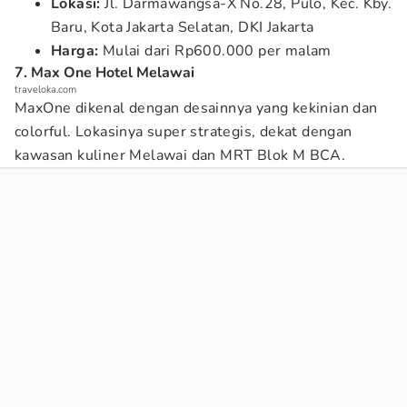
Lokasi:
Jl. Darmawangsa-X No.28, Pulo, Kec. Kby.
Baru, Kota Jakarta Selatan, DKI Jakarta
Harga:
Mulai dari Rp600.000 per malam
7. Max One Hotel Melawai
traveloka.com
MaxOne dikenal dengan desainnya yang kekinian dan
colorful. Lokasinya super strategis, dekat dengan
kawasan kuliner Melawai dan MRT Blok M BCA.