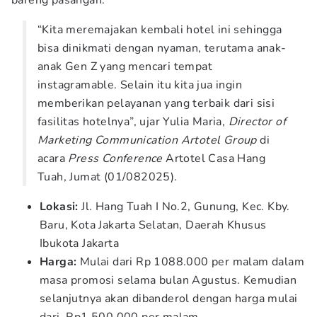
bareng pasangan.
“Kita meremajakan kembali hotel ini sehingga
bisa dinikmati dengan nyaman, terutama anak-
anak Gen Z yang mencari tempat
instagramable. Selain itu kita jua ingin
memberikan pelayanan yang terbaik dari sisi
fasilitas hotelnya”, ujar Yulia Maria,
Director of
Marketing Communication Artotel Group
di
acara
Press Conference
Artotel Casa Hang
Tuah, Jumat (01/082025).
Lokasi:
Jl. Hang Tuah I No.2, Gunung, Kec. Kby.
Baru, Kota Jakarta Selatan, Daerah Khusus
Ibukota Jakarta
Harga:
Mulai dari Rp 1088.000 per malam dalam
masa promosi selama bulan Agustus. Kemudian
selanjutnya akan dibanderol dengan harga mulai