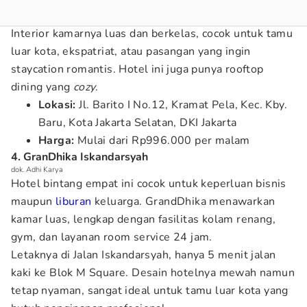
Interior kamarnya luas dan berkelas, cocok untuk tamu
luar kota, ekspatriat, atau pasangan yang ingin
staycation romantis. Hotel ini juga punya rooftop
dining yang
cozy
.
Lokasi:
Jl. Barito I No.12, Kramat Pela, Kec. Kby.
Baru, Kota Jakarta Selatan, DKI Jakarta
Harga:
Mulai dari Rp996.000 per malam
4. GranDhika Iskandarsyah
dok. Adhi Karya
Hotel bintang empat ini cocok untuk keperluan bisnis
maupun
liburan
keluarga. GrandDhika menawarkan
kamar luas, lengkap dengan fasilitas kolam renang,
gym, dan layanan room service 24 jam.
Letaknya di Jalan Iskandarsyah, hanya 5 menit jalan
kaki ke Blok M Square. Desain hotelnya mewah namun
tetap nyaman, sangat ideal untuk tamu luar kota yang