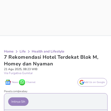
Home
Life
Health and Lifestyle
7 Rekomendasi Hotel Terdekat Blok M,
Homey dan Nyaman
21 Agu 2025, 08:23 WIB
Via Furgativa Gumilar
News
Channel
Add Us on Google
Pexels.com/pixabay
Intinya Sih