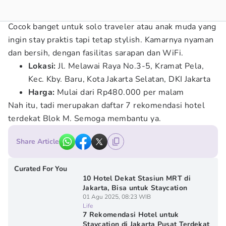
Cocok banget untuk solo traveler atau anak muda yang
ingin stay praktis tapi tetap stylish. Kamarnya nyaman
dan bersih, dengan fasilitas sarapan dan WiFi.
Lokasi:
Jl. Melawai Raya No.3-5, Kramat Pela,
Kec. Kby. Baru, Kota Jakarta Selatan, DKI Jakarta
Harga:
Mulai dari Rp480.000 per malam
Nah itu, tadi merupakan daftar 7 rekomendasi hotel
terdekat Blok M. Semoga membantu ya.
Share Article
Curated For You
10 Hotel Dekat Stasiun MRT di
Jakarta, Bisa untuk Staycation
01 Agu 2025, 08:23 WIB
Life
7 Rekomendasi Hotel untuk
Staycation di Jakarta Pusat Terdekat