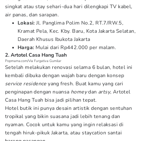
singkat atau stay sehari-dua hari dilengkapi TV kabel,
air panas, dan sarapan.
Lokasi:
Jl. Panglima Polim No.2, RT.7/RW.5,
Kramat Pela, Kec. Kby. Baru, Kota Jakarta Selatan,
Daerah Khusus Ibukota Jakarta
Harga:
Mulai dari Rp442.000 per malam.
2. Artotel Casa Hang Tuah
Popmama.com/Via Furgativa Gumilar
Setelah melakukan renovasi selama 6 bulan, hotel ini
kembali dibuka dengan wajah baru dengan konsep
service residence
yang fresh. Buat kamu yang cari
penginapan dengan nuansa
homey
dan
artsy
, Artotel
Casa Hang Tuah bisa jadi pilihan tepat.
Hotel butik ini punya desain artistik dengan sentuhan
tropikal yang bikin suasana jadi lebih tenang dan
nyaman. Cocok untuk kamu yang ingin relaksasi di
tengah hiruk-pikuk Jakarta, atau staycation santai