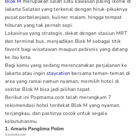
Blok M
merupakan salah satu kawasan paling ikonik di
Jakarta Selatan yang terkenal dengan hiruk-pikuknya
pusat perbelanjaan, kuliner malam, hingga tempat
hiburan yang tak pernah sepi.
Lokasinya yang strategis, dekat dengan stasiun MRT
dan terminal bus, menjadikan Blok M sebagai titik
favorit bagi wisatawan maupun pebisnis yang datang
ke ibu kota.
Bagi kamu yang sedang merencanakan perjalanan ke
Jakarta atau ingin
staycation
bersama teman-teman di
area yang ramai namun nyaman, memilih hotel di
sekitar Blok M bisa jadi pilihan tepat.
Berikut ini Popmama.com telah merangkum 7
rekomendasi hotel terdekat Blok M yang nyaman,
terjangkau, dan pastinya cocok untuk segala
kebutuhanmu.
1. Amaris Panglima Polim
traveloka.com