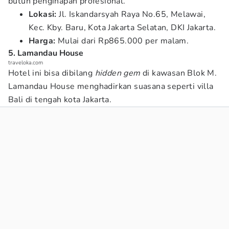
butuh penginapan profesional.
Lokasi:
Jl. Iskandarsyah Raya No.65, Melawai,
Kec. Kby. Baru, Kota Jakarta Selatan, DKI Jakarta.
Harga:
Mulai dari Rp865.000 per malam.
5. Lamandau House
traveloka.com
Hotel ini bisa dibilang
hidden gem
di kawasan Blok M.
Lamandau House menghadirkan suasana seperti villa
Bali di tengah kota Jakarta.