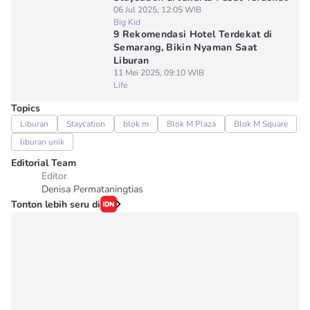
06 Jul 2025, 12:05 WIB
Big Kid
9 Rekomendasi Hotel Terdekat di
Semarang, Bikin Nyaman Saat
Liburan
11 Mei 2025, 09:10 WIB
Life
Topics
Liburan
Staycation
blok m
Blok M Plaza
Blok M Square
liburan unik
Editorial Team
Editor
Denisa Permataningtias
Tonton lebih seru di