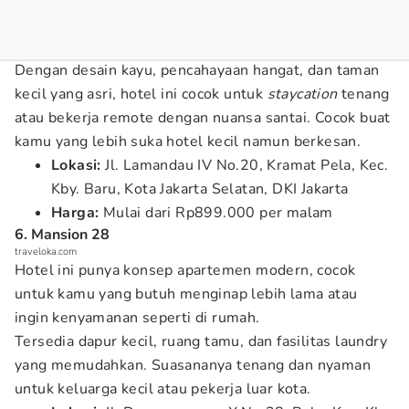
Dengan desain kayu, pencahayaan hangat, dan taman
kecil yang asri, hotel ini cocok untuk
staycation
tenang
atau bekerja remote dengan nuansa santai. Cocok buat
kamu yang lebih suka hotel kecil namun berkesan.
Lokasi:
Jl. Lamandau IV No.20, Kramat Pela, Kec.
Kby. Baru, Kota Jakarta Selatan, DKI Jakarta
Harga:
Mulai dari Rp899.000 per malam
6. Mansion 28
traveloka.com
Hotel ini punya konsep apartemen modern, cocok
untuk kamu yang butuh menginap lebih lama atau
ingin kenyamanan seperti di rumah.
Tersedia dapur kecil, ruang tamu, dan fasilitas laundry
yang memudahkan. Suasananya tenang dan nyaman
untuk keluarga kecil atau pekerja luar kota.