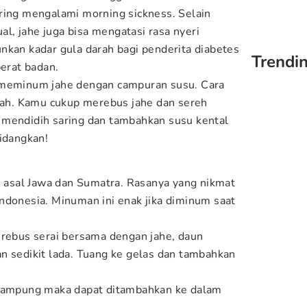
ring mengalami morning sickness. Selain
, jahe juga bisa mengatasi rasa nyeri
nkan kadar gula darah bagi penderita diabetes
Trendin
rat badan.
 meminum jahe dengan campuran susu. Cara
h. Kamu cukup merebus jahe dan sereh
 mendidih saring dan tambahkan susu kental
hidangkan!
asal Jawa dan Sumatra. Rasanya yang nikmat
ndonesia. Minuman ini enak jika diminum saat
 rebus serai bersama dengan jahe, daun
n sedikit lada. Tuang ke gelas dan tambahkan
 kampung maka dapat ditambahkan ke dalam