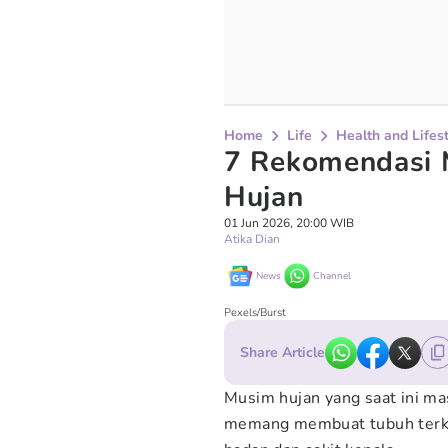
Home
Life
Health and Lifes
7 Rekomendasi 
Hujan
01 Jun 2026, 20:00 WIB
Atika Dian
News
Channel
Pexels/Burst
Share Article
Musim hujan yang saat ini ma
memang membuat tubuh terkad