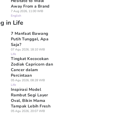
Hesitate to Walk
Away From a Brand
7 Aug 2026, 11:00 WIB
English
g in Life
7 Manfaat Bawang
Putih Tunggal, Apa
Saja?
07 Agu 2026, 18:10 WIB
Life
Tingkat Kecocokan
Zodiak Capricorn dan
Cancer dalam
Percintaan
05 Agu 2026, 08:28 WIB
Life
Inspirasi Model
Rambut Segi Layer
Oval, Bikin Mama
Tampak Lebih Fresh
05 Agu 2026, 20:07 WIB