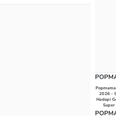
POPM
Popmama 
2026 - S
Hadapi G
Super 
POPM