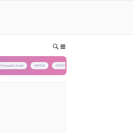
Penyakit Anak
MPASI
POPPAPA