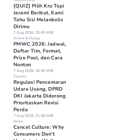
Relationship
[QUIZ] Pilih Kru Topi
Jerami Berikut, Kami
Tahu Sisi Melankolis
Dirimu
7 Aug 2026, 20:45 WIB
Anime & Manga
PMWC 2026: Jadwal,
Daftar Tim, Format,
Prize Pool, dan Cara
Nonton
7 Aug 2026, 16:36 WIB
Esports
Regulasi Pencemaran
Udara Usang, DPRD
DKI Jakarta Didorong
Prioritaskan Revisi
Perda
7 Aug 2026, 21:38 WIB
News
Cancel Culture: Why
Consumers Don't