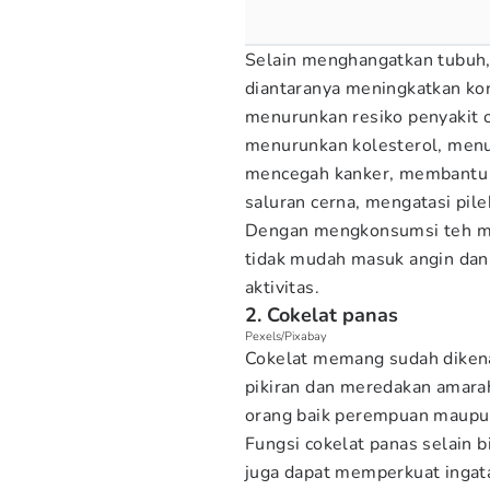
Selain menghangatkan tubuh,
diantaranya meningkatkan kon
menurunkan resiko penyakit o
menurunkan kolesterol, menu
mencegah kanker, membantu 
saluran cerna, mengatasi pile
Dengan mengkonsumsi teh ma
tidak mudah masuk angin dan
aktivitas.
2. Cokelat panas
Pexels/Pixabay
Cokelat memang sudah dikena
pikiran dan meredakan amara
orang baik perempuan maupun 
Fungsi cokelat panas selain 
juga dapat memperkuat inga