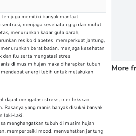
 teh juga memiliki banyak manfaat
sentrasi, menjaga kesehatan gigi dan mulut,
tak, menurunkan kadar gula darah,
runkan resiko diabetes, memperkuat jantung,
menurunkan berat badan, menjaga kesehatan
k dan flu serta mengatasi stres.
nis di musim hujan maka diharapkan tubuh
More f
 mendapat energi lebih untuk melakukan
l dapat mengatasi stress, merilekskan
h. Rasanya yang manis banyak disukai banyak
laki-laki.
bisa menghangatkan tubuh di musim hujan,
tan, memperbaiki mood, menyehatkan jantung