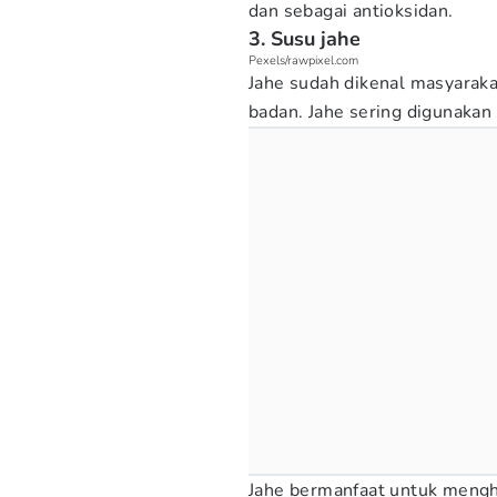
dan sebagai antioksidan.
3. Susu jahe
Pexels/rawpixel.com
Jahe sudah dikenal masyarak
badan. Jahe sering digunakan
Jahe bermanfaat untuk mengh