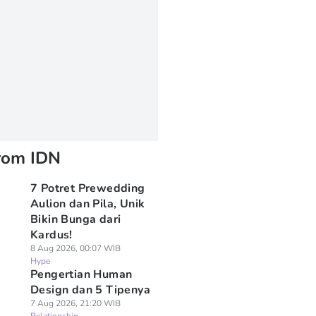
rom IDN
7 Potret Prewedding
Aulion dan Pila, Unik
Bikin Bunga dari
Kardus!
8 Aug 2026, 00:07 WIB
Hype
Pengertian Human
Design dan 5 Tipenya
7 Aug 2026, 21:20 WIB