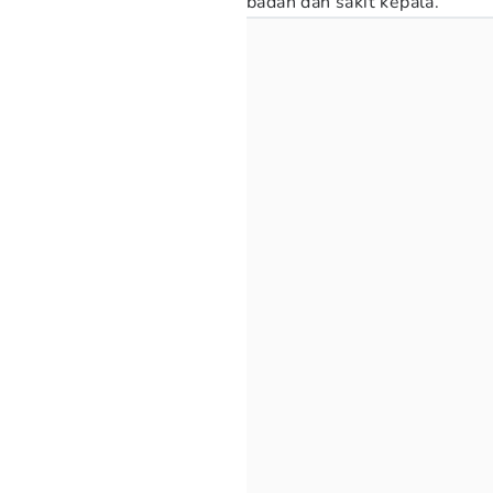
badan dan sakit kepala.