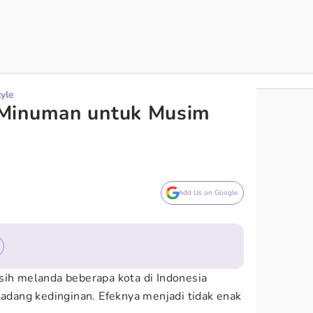
tyle
Minuman untuk Musim
Add Us on Google
sih melanda beberapa kota di Indonesia
ang kedinginan. Efeknya menjadi tidak enak