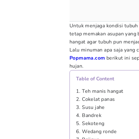
Untuk menjaga kondisi tubuh 
tetap memakan asupan yang 
hangat agar tubuh pun menjad
Lalu minuman apa saja yang c
Popmama.com
berikut ini 
hujan.
Table of Content
1. Teh manis hangat
2. Cokelat panas
3. Susu jahe
4. Bandrek
5. Sekoteng
6. Wedang ronde