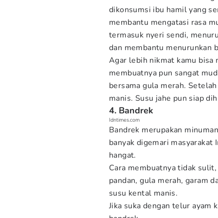
dikonsumsi ibu hamil yang se
membantu mengatasi rasa mual
termasuk nyeri sendi, menuru
dan membantu menurunkan be
Agar lebih nikmat kamu bisa
membuatnya pun sangat muda
bersama gula merah. Setelah
manis. Susu jahe pun siap di
4. Bandrek
Idntimes.com
Bandrek merupakan minuman 
banyak digemari masyarakat I
hangat.
Cara membuatnya tidak sulit,
pandan, gula merah, garam da
susu kental manis.
Jika suka dengan telur ayam