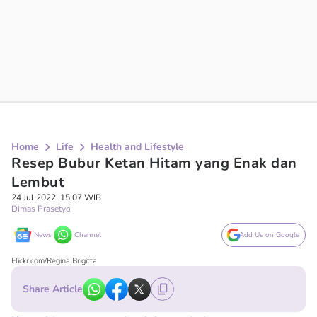
Home
Life
Health and Lifestyle
Resep Bubur Ketan Hitam yang Enak dan
Lembut
24 Jul 2022, 15:07 WIB
Dimas Prasetyo
News
Channel
Add Us on Google
Flickr.com/Regina Brigitta
Share Article