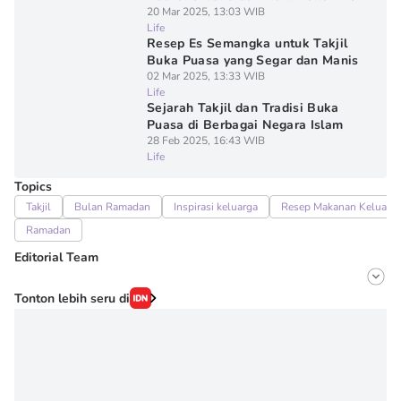
20 Mar 2025, 13:03 WIB
Life
Resep Es Semangka untuk Takjil
Buka Puasa yang Segar dan Manis
02 Mar 2025, 13:33 WIB
Life
Sejarah Takjil dan Tradisi Buka
Puasa di Berbagai Negara Islam
28 Feb 2025, 16:43 WIB
Life
Topics
Takjil
Bulan Ramadan
Inspirasi keluarga
Resep Makanan Keluarg
Ramadan
Editorial Team
Editor
Tonton lebih seru di
Irma ediarti mardiyah
Editor
Denisa Permataningtias