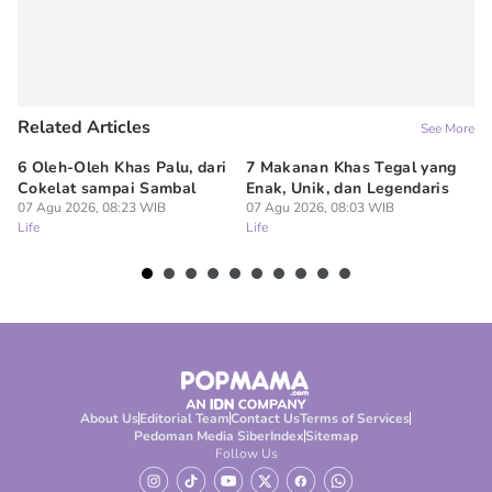
Related Articles
See More
6 Oleh-Oleh Khas Palu, dari
7 Makanan Khas Tegal yang
Id
Cokelat sampai Sambal
Enak, Unik, dan Legendaris
u
07 Agu 2026, 08:23 WIB
07 Agu 2026, 08:03 WIB
Th
Life
Life
07
Lif
About Us
Editorial Team
Contact Us
Terms of Services
Pedoman Media Siber
Index
Sitemap
Follow Us