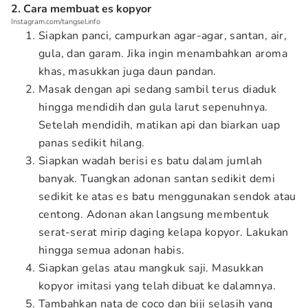
2. Cara membuat es kopyor
Instagram.com/tangsel.info
Siapkan panci, campurkan agar-agar, santan, air,
gula, dan garam. Jika ingin menambahkan aroma
khas, masukkan juga daun pandan.
Masak dengan api sedang sambil terus diaduk
hingga mendidih dan gula larut sepenuhnya.
Setelah mendidih, matikan api dan biarkan uap
panas sedikit hilang.
Siapkan wadah berisi es batu dalam jumlah
banyak. Tuangkan adonan santan sedikit demi
sedikit ke atas es batu menggunakan sendok atau
centong. Adonan akan langsung membentuk
serat-serat mirip daging kelapa kopyor. Lakukan
hingga semua adonan habis.
Siapkan gelas atau mangkuk saji. Masukkan
kopyor imitasi yang telah dibuat ke dalamnya.
Tambahkan nata de coco dan biji selasih yang