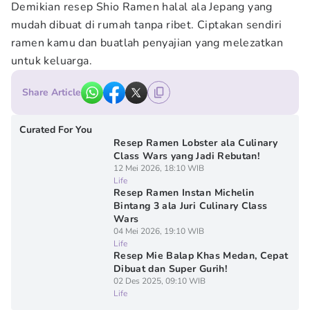
Demikian resep Shio Ramen halal ala Jepang yang
mudah dibuat di rumah tanpa ribet. Ciptakan sendiri
ramen kamu dan buatlah penyajian yang melezatkan
untuk keluarga.
Share Article
Curated For You
Resep Ramen Lobster ala Culinary
Class Wars yang Jadi Rebutan!
12 Mei 2026, 18:10 WIB
Life
Resep Ramen Instan Michelin
Bintang 3 ala Juri Culinary Class
Wars
04 Mei 2026, 19:10 WIB
Life
Resep Mie Balap Khas Medan, Cepat
Dibuat dan Super Gurih!
02 Des 2025, 09:10 WIB
Life