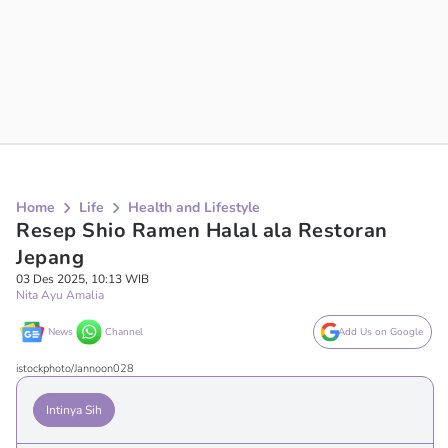
Home
Life
Health and Lifestyle
Resep Shio Ramen Halal ala Restoran
Jepang
03 Des 2025, 10:13 WIB
Nita Ayu Amalia
News
Channel
Add Us on Google
istockphoto/Jannoon028
Intinya Sih