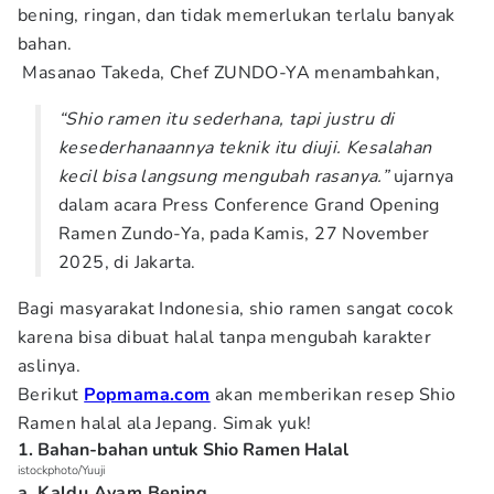
bening, ringan, dan tidak memerlukan terlalu banyak
bahan.
Masanao Takeda, Chef ZUNDO-YA menambahkan,
“Shio ramen itu sederhana, tapi justru di
kesederhanaannya teknik itu diuji. Kesalahan
kecil bisa langsung mengubah rasanya.”
ujarnya
dalam acara Press Conference Grand Opening
Ramen Zundo-Ya, pada Kamis, 27 November
2025, di Jakarta.
Bagi masyarakat Indonesia, shio ramen sangat cocok
karena bisa dibuat halal tanpa mengubah karakter
aslinya.
Berikut
Popmama.com
akan memberikan resep Shio
Ramen halal ala Jepang. Simak yuk!
1. Bahan-bahan untuk Shio Ramen Halal
istockphoto/Yuuji
a. Kaldu Ayam Bening