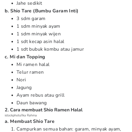
Jahe sedikit
b. Shio Tare (Bumbu Garam Inti)
3 sdm garam
1 sdm minyak ayam
1 sdm minyak wijen
1 sdt kecap asin halal
1 sdt bubuk kombu atau jamur
c. Mi dan Topping
Mi ramen halal
Telur ramen
Nori
Jagung
Ayam rebus atau grill
Daun bawang
2. Cara membuat Shio Ramen Halal
istockphoto/Ika Rahma
a. Membuat Shio Tare
Campurkan semua bahan: garam, minyak ayam,