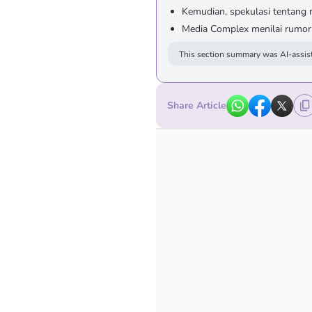
Kemudian, spekulasi tentang 
Media Complex menilai rumor r
This section summary was AI-assist
Share Article