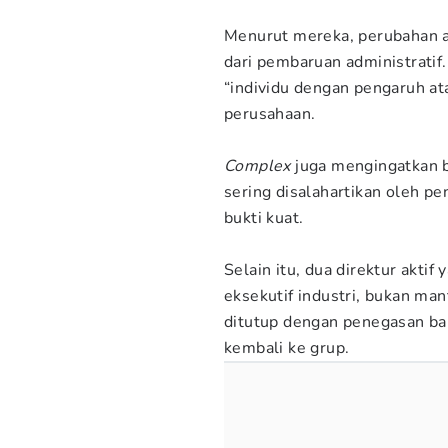
Menurut mereka, perubahan a
dari pembaruan administratif.
“individu dengan pengaruh ata
perusahaan.
Complex
juga mengingatkan 
sering disalahartikan oleh pe
bukti kuat.
Selain itu, dua direktur akti
eksekutif industri, bukan ma
ditutup dengan penegasan bah
kembali ke grup.