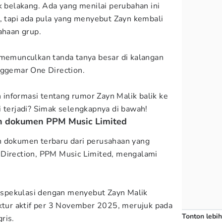
k belakang. Ada yang menilai perubahan ini
f, tapi ada pula yang menyebut Zayn kembali
ahaan grup.
 memunculkan tanda tanya besar di kalangan
nggemar One Direction.
 informasi tentang rumor Zayn Malik balik ke
i terjadi? Simak selengkapnya di bawah!
an dokumen PPM Music Limited
h dokumen terbaru dari perusahaan yang
 Direction, PPM Music Limited, mengalami
spekulasi dengan menyebut Zayn Malik
ektur aktif per 3 November 2025, merujuk pada
Tonton lebih
ris.