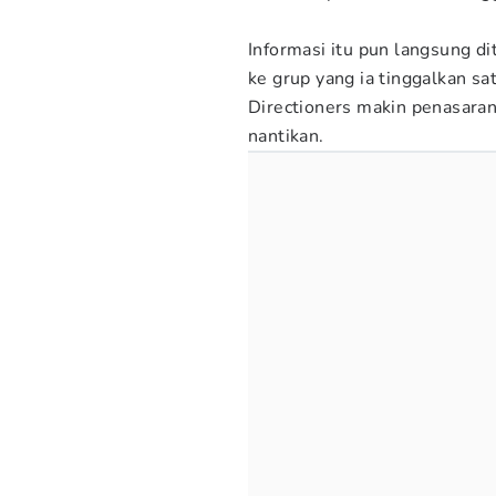
Informasi itu pun langsung di
ke grup yang ia tinggalkan sa
Directioners makin penasaran
nantikan.