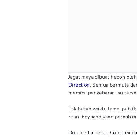
Jagat maya dibuat heboh ole
Direction
. Semua bermula da
memicu penyebaran isu terse
Tak butuh waktu lama, publik
reuni boyband yang pernah me
Dua media besar, Complex da