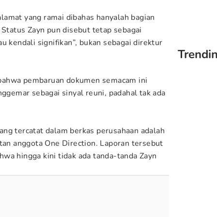
lamat yang ramai dibahas hanyalah bagian
 Status Zayn pun disebut tetap sebagai
u kendali signifikan”, bukan sebagai direktur
Trendin
bahwa pembaruan dokumen semacam ini
nggemar sebagai sinyal reuni, padahal tak ada
f yang tercatat dalam berkas perusahaan adalah
ntan anggota One Direction. Laporan tersebut
wa hingga kini tidak ada tanda-tanda Zayn