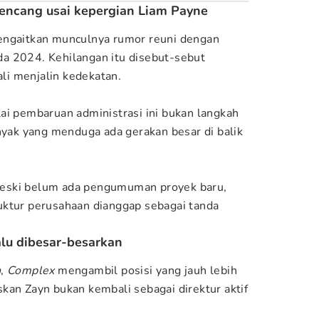
kencang usai kepergian Liam Payne
engaitkan munculnya rumor reuni dengan
a 2024. Kehilangan itu disebut-sebut
i menjalin kedekatan.
ai pembaruan administrasi ini bukan langkah
anyak yang menduga ada gerakan besar di balik
eski belum ada pengumuman proyek baru,
uktur perusahaan dianggap sebagai tanda
lalu dibesar-besarkan
n
,
Complex
mengambil posisi yang jauh lebih
kan Zayn bukan kembali sebagai direktur aktif