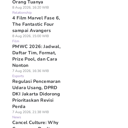
Orang Tuanya
8 Aug 2026, 16:20 WIB
Relationship
4 Film Marvel Fase 6,
The Fantastic Four
sampai Avangers
8 Aug 2026, 15:00 WIB
Film
PMWC 2026: Jadwal,
Daftar Tim, Format,
Prize Pool, dan Cara
Nonton
7 Aug 2026, 16:36 WIB
Esports
Regulasi Pencemaran
Udara Usang, DPRD
DKI Jakarta Didorong
Prioritaskan Revisi
Perda
7 Aug 2026, 21:38 WIB
News
Cancel Culture: Why