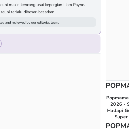
reuni makin kencang usai kepergian Liam Payne.
euni terlalu dibesar-besarkan.
ed and reviewed by our editorial team.
POPM
Popmama 
2026 - S
Hadapi G
Super 
POPM