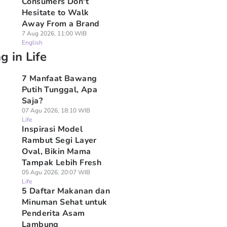
Consumers Don't
Hesitate to Walk
Away From a Brand
7 Aug 2026, 11:00 WIB
English
g in Life
7 Manfaat Bawang
Putih Tunggal, Apa
Saja?
07 Agu 2026, 18:10 WIB
Life
Inspirasi Model
Rambut Segi Layer
Oval, Bikin Mama
Tampak Lebih Fresh
05 Agu 2026, 20:07 WIB
Life
5 Daftar Makanan dan
Minuman Sehat untuk
Penderita Asam
Lambung