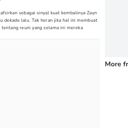
tafsirkan sebagai sinyal kuat kembalinya Zayn
tu dekade lalu. Tak heran jika hal ini membuat
 tentang reuni yang selama ini mereka
More f