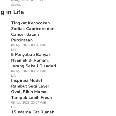
6 Aug 2026, 20:00 WIB
Society
g in Life
Tingkat Kecocokan
Zodiak Capricorn dan
Cancer dalam
Percintaan
05 Agu 2026, 08:28 WIB
Life
5 Penyebab Banyak
Nyamuk di Rumah,
Jarang Sekali Disadari
04 Agu 2026, 08:08 WIB
Life
Inspirasi Model
Rambut Segi Layer
Oval, Bikin Mama
Tampak Lebih Fresh
05 Agu 2026, 20:07 WIB
Life
15 Warna Cat Rumah