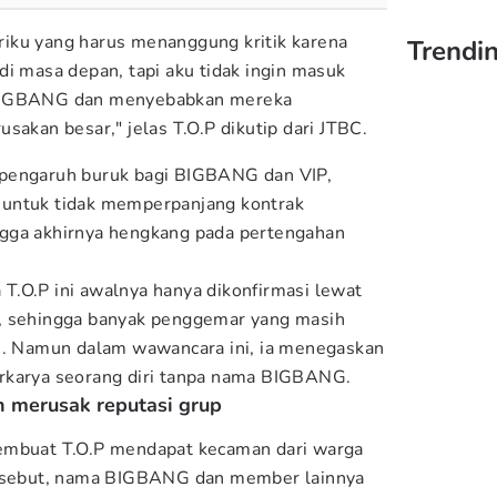
diriku yang harus menanggung kritik karena
Trendin
i masa depan, tapi aku tidak ingin masuk
BIGBANG dan menyebabkan mereka
sakan besar," jelas T.O.P dikutip dari JTBC.
 pengaruh buruk bagi BIGBANG dan VIP,
untuk tidak memperpanjang kontrak
gga akhirnya hengkang pada pertengahan
.O.P ini awalnya hanya dikonfirmasi lewat
, sehingga banyak penggemar yang masih
li. Namun dalam wawancara ini, ia menegaskan
rkarya seorang diri tanpa nama BIGBANG.
h merusak reputasi grup
embuat T.O.P mendapat kecaman dari warga
ersebut, nama BIGBANG dan member lainnya