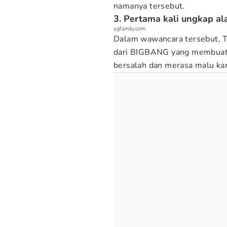
namanya tersebut.
3. Pertama kali ungkap al
ygfamily.com
Dalam wawancara tersebut, T
dari BIGBANG yang membuat p
bersalah dan merasa malu kar