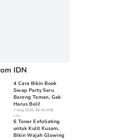
rom IDN
4 Cara Bikin Book
Swap Party Seru
Bareng Teman, Gak
Harus Beli!
7 Aug 2026, 06:34 WIB
Life
6 Toner Exfoliating
untuk Kulit Kusam,
Bikin Wajah Glowing