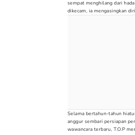
sempat menghilang dari hada
dikecam, ia mengasingkan dir
Selama bertahun-tahun hiatus
anggur sembari persiapan per
wawancara terbaru, T.O.P men