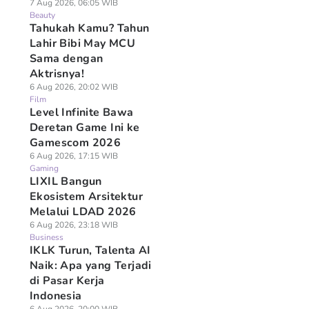
7 Aug 2026, 06:05 WIB
Beauty
Tahukah Kamu? Tahun
Lahir Bibi May MCU
Sama dengan
Aktrisnya!
6 Aug 2026, 20:02 WIB
Film
Level Infinite Bawa
Deretan Game Ini ke
Gamescom 2026
6 Aug 2026, 17:15 WIB
Gaming
LIXIL Bangun
Ekosistem Arsitektur
Melalui LDAD 2026
6 Aug 2026, 23:18 WIB
Business
IKLK Turun, Talenta AI
Naik: Apa yang Terjadi
di Pasar Kerja
Indonesia