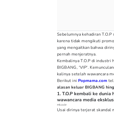
Sebelumnya kehadiran T.O.P 
karena tidak mengikuti promo
yang mengaitkan bahwa diriny
pernah menjeratnya.
Kembalinya T.O.P di industri
BIGBANG, 'VIP'. Kemunculanny
kalinya setelah wawancara me
Berikut ini
Popmama.com
tel
alasan keluar BIGBANG hing
1. T.O.P kembali ke dunia
wawancara media eksklus
mk.co.kr
Usai dirinya terjerat skandal