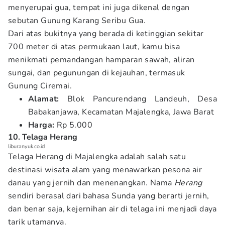
menyerupai gua, tempat ini juga dikenal dengan
sebutan Gunung Karang Seribu Gua.
Dari atas bukitnya yang berada di ketinggian sekitar
700 meter di atas permukaan laut, kamu bisa
menikmati pemandangan hamparan sawah, aliran
sungai, dan pegunungan di kejauhan, termasuk
Gunung Ciremai.
Alamat:
Blok Pancurendang Landeuh, Desa
Babakanjawa, Kecamatan Majalengka, Jawa Barat
Harga:
Rp 5.000
10. Telaga Herang
liburanyuk.co.id
Telaga Herang di Majalengka adalah salah satu
destinasi wisata alam yang menawarkan pesona air
danau yang jernih dan menenangkan. Nama
Herang
sendiri berasal dari bahasa Sunda yang berarti jernih,
dan benar saja, kejernihan air di telaga ini menjadi daya
tarik utamanya.