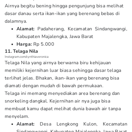
Airnya begitu bening hingga pengunjung bisa melihat
dasar danau serta ikan-ikan yang berenang bebas di
dalamnya.
Alamat:
Padaherang, Kecamatan Sindangwangi,
Kabupaten Majalengka, Jawa Barat
Harga:
Rp 5.000
11. Telaga Nila
Instagram.com/cynthiaveronica
Telaga Nila yang airnya berwarna biru kehijauan
memiliki kejernihan luar biasa sehingga dasar telaga
terlihat jelas. Bhakan, ikan-ikan yang berenang bisa
diamati dengan mudah di bawah permukaan.
Telaga ini memang menyediakan area berenang dan
snorkeling dangkal. Kejernihan air nya juga bisa
membuat kamu dapat melihat dunia bawah air tanpa
menyelam.
Alamat:
Desa Lengkong Kulon, Kecamatan
Sindangwangi, Kabupaten Majalengka, Jawa Barat