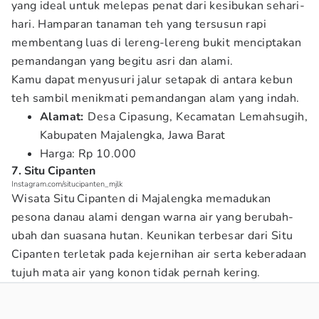
yang ideal untuk melepas penat dari kesibukan sehari-
hari. Hamparan tanaman teh yang tersusun rapi
membentang luas di lereng-lereng bukit menciptakan
pemandangan yang begitu asri dan alami.
Kamu dapat menyusuri jalur setapak di antara kebun
teh sambil menikmati pemandangan alam yang indah.
Alamat:
Desa Cipasung, Kecamatan Lemahsugih,
Kabupaten Majalengka, Jawa Barat
Harga: Rp 10.000
7. Situ Cipanten
Instagram.com/situcipanten_mjlk
Wisata Situ Cipanten di Majalengka memadukan
pesona danau alami dengan warna air yang berubah-
ubah dan suasana hutan. Keunikan terbesar dari Situ
Cipanten terletak pada kejernihan air serta keberadaan
tujuh mata air yang konon tidak pernah kering.