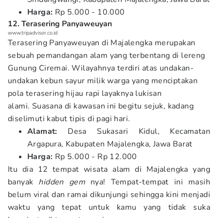
Harga:
Rp 5.000 - 10.000
12. Terasering Panyaweuyan
www.tripadvisor.co.id
Terasering Panyaweuyan di Majalengka merupakan
sebuah pemandangan alam yang terbentang di lereng
Gunung Ciremai. Wilayahnya terdiri atas undakan-
undakan kebun sayur milik warga yang menciptakan
pola terasering hijau rapi layaknya lukisan
alami. Suasana di kawasan ini begitu sejuk, kadang
diselimuti kabut tipis di pagi hari.
Alamat:
Desa Sukasari Kidul, Kecamatan
Argapura, Kabupaten Majalengka, Jawa Barat
Harga:
Rp 5.000 - Rp 12.000
Itu dia 12 tempat wisata alam di Majalengka yang
banyak
hidden gem
nya! Tempat-tempat ini masih
belum viral dan ramai dikunjungi sehingga kini menjadi
waktu yang tepat untuk kamu yang tidak suka