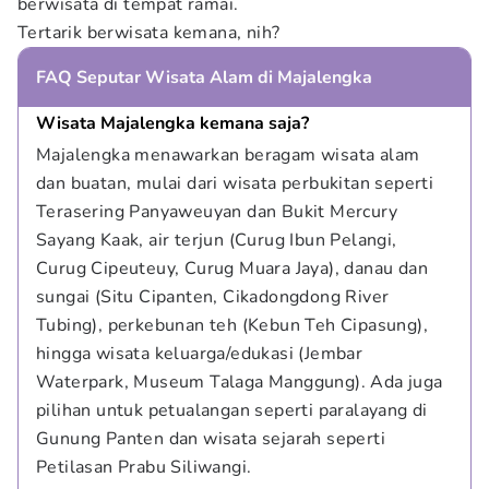
berwisata di tempat ramai.
Tertarik berwisata kemana, nih?
FAQ Seputar Wisata Alam di Majalengka
Wisata Majalengka kemana saja?
Majalengka menawarkan beragam wisata alam 
dan buatan, mulai dari wisata perbukitan seperti 
Terasering Panyaweuyan dan Bukit Mercury 
Sayang Kaak, air terjun (Curug Ibun Pelangi, 
Curug Cipeuteuy, Curug Muara Jaya), danau dan 
sungai (Situ Cipanten, Cikadongdong River 
Tubing), perkebunan teh (Kebun Teh Cipasung), 
hingga wisata keluarga/edukasi (Jembar 
Waterpark, Museum Talaga Manggung). Ada juga 
pilihan untuk petualangan seperti paralayang di 
Gunung Panten dan wisata sejarah seperti 
Petilasan Prabu Siliwangi.