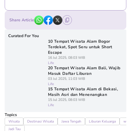
Share Article
Curated For You
10 Tempat Wisata Alam Bogor
Terdekat, Spot Seru untuk Short
Escape
16 Jul 2025, 08:03 WIB
Life
20 Tempat Wisata Alam Bali, Wajib
Masuk Daftar Liburan
03 Jul 2025, 11:03 WIB
Life
15 Tempat Wisata Alam di Bekasi,
Masih Asri dan Menenangkan
15 Jul 2025, 08:03 WIB
Life
Topics
Wisata
Destinasi Wisata
Jawa Tengah
Liburan Keluarga
wisa
Jadi Tau