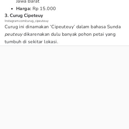
Jawa Barat
Harga:
Rp 15.000
3. Curug Cipeteuy
Instagram.com/curug_cipeuteuy
Curug ini dinamakan ‘Cipeuteuy’ dalam bahasa Sunda
peuteuy
dikarenakan dulu banyak pohon petai yang
tumbuh di sekitar lokasi.