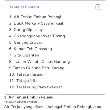
Table of Content
1. Air Terjun Embun Pelangi
2. Bukit Mercury Sayang Kaak
3. Curug Cipeteuy
4. Cikadongdong River Tubing
5. Gunung Ciwaru
6. Kebun Teh Cipasung
7. Situ Cipanten
8. Taman Wisata Cadas Gantung
9 Taman Gunung Batu Karang
10. Telaga Herang
11. Telaga Nila
12. Terasering Panyaweuyan
1. Air Terjun Embun Pelangi
Instagram.com/infojawabarat
Air Terjun yang dikenal sebagai Embun Pelangi, atau