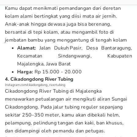
Kamu dapat menikmati pemandangan dari deretan
kolam alami bertingkat yang diisi mata air jernih.
Anak-anak hingga dewasa juga bisa berenang,
bersantai di tepi kolam, atau mengambil foto di
jembatan bambu yang menggantung di tengah kolam
Alamat:
Jalan Dukuh Pasir, Desa Bantaragung,
Kecamatan Sindangwangi, Kabupaten
Majalengka, Jawa Barat
Harga:
Rp 15.000 - 20.000
4. Cikadongdong River Tubing
Instagram.com/cikadongdong_rivertubing
Cikadongdong River Tubing di Majalengka
menawarkan petualangan air mengikuti aliran Sungai
Cikadongdong. Pada jalur tubing reguler sepanjang
sekitar 250–350 meter, kamu akan dibekali helm,
pelampung, pelindung tangan dan kaki, ban khusus,
dan didampingi oleh pemandu dan petugas.