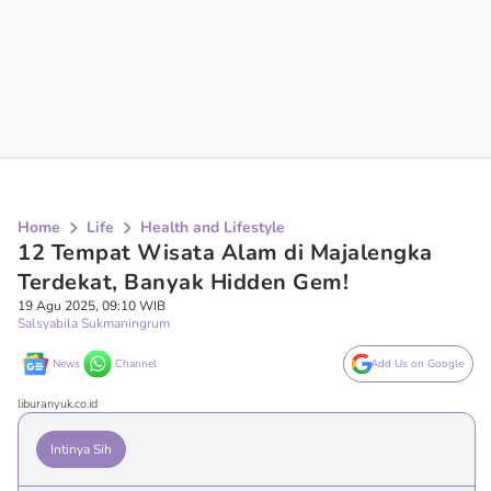
Home
Life
Health and Lifestyle
12 Tempat Wisata Alam di Majalengka
Terdekat, Banyak Hidden Gem!
19 Agu 2025, 09:10 WIB
Salsyabila Sukmaningrum
News
Channel
Add Us on Google
liburanyuk.co.id
Intinya Sih