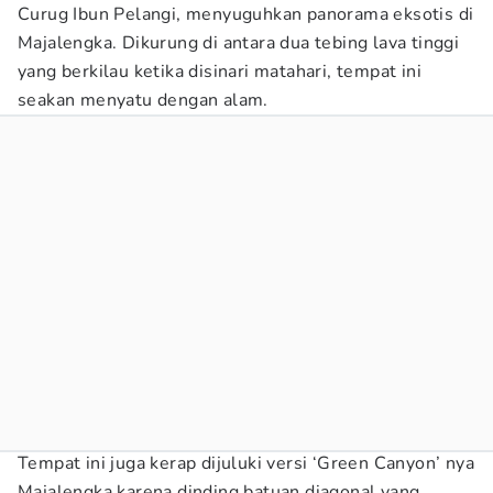
Curug Ibun Pelangi, menyuguhkan panorama eksotis di
Majalengka. Dikurung di antara dua tebing lava tinggi
yang berkilau ketika disinari matahari, tempat ini
seakan menyatu dengan alam.
Tempat ini juga kerap dijuluki versi ‘Green Canyon’ nya
Majalengka karena dinding batuan diagonal yang