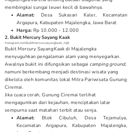
membingkai sungai leuwi kecil di bawahnya.
Alamat:
Desa Sukasari Kaler, Kecamatan
Argapura, Kabupaten Majalengka, Jawa Barat
Harga:
Rp 10.000 - 12.000
2. Bukit Mercury Sayang Kaak
Instagram.com/bukitmercurysayangkaak_mjlk
Bukit Mercury Sayang Kaak di Majalengka
menyuguhkan pengalaman alam yang menyegarkan.
Awalnya bukit ini difungsikan sebagai
camping ground
,
namuni berkembang menjadi destinasi wisata yang
dikelola oleh komunitas lokal Mitra Pariwisata Gunung
Ciremai.
Jika cuaca cerah, Gunung Ciremai terlihat
mengagumkan dari kejauhan, menciptakan latar
sempurna saat matahari terbit atau senja.
Alamat:
Blok Cibuluh, Desa Tejamulya,
Kecamatan Argapura, Kabupaten Majalengka,