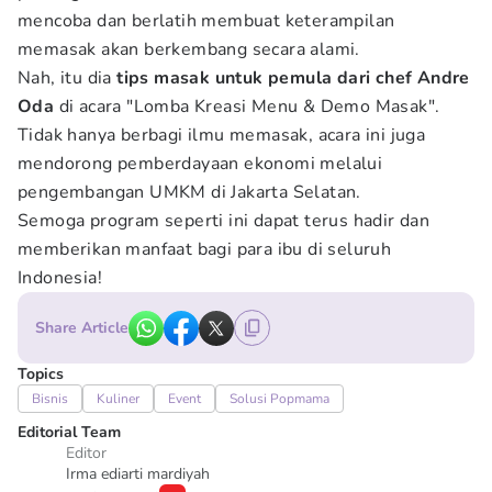
mencoba dan berlatih membuat keterampilan
memasak akan berkembang secara alami.
Nah, itu dia
tips masak untuk pemula dari chef Andre
Oda
di acara "Lomba Kreasi Menu & Demo Masak".
Tidak hanya berbagi ilmu memasak, acara ini juga
mendorong pemberdayaan ekonomi melalui
pengembangan UMKM di Jakarta Selatan.
Semoga program seperti ini dapat terus hadir dan
memberikan manfaat bagi para ibu di seluruh
Indonesia!
Share Article
Topics
Bisnis
Kuliner
Event
Solusi Popmama
Editorial Team
Editor
Irma ediarti mardiyah