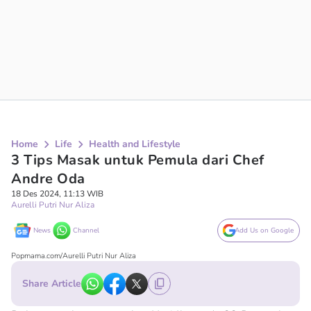
Home
Life
Health and Lifestyle
3 Tips Masak untuk Pemula dari Chef
Andre Oda
18 Des 2024, 11:13 WIB
Aurelli Putri Nur Aliza
News
Channel
Add Us on Google
Popmama.com/Aurelli Putri Nur Aliza
Share Article