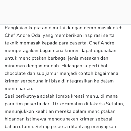
Rangkaian kegiatan dimulai dengan demo masak oleh
Chef Andre Oda, yang memberikan inspirasi serta
teknik memasak kepada para peserta. Chef Andre
memperagakan bagaimana krimer dapat digunakan
untuk menciptakan berbagai jenis masakan dan
minuman dengan mudah. Hidangan seperti hot
chocolate dan sup jamur menjadi contoh bagaimana
krimer serbaguna ini bisa diintegrasikan ke dalam
menu harian.
Sesi berikutnya adalah lomba kreasi menu, di mana
para tim peserta dari 10 kecamatan di Jakarta Selatan,
menunjukkan keahlian mereka dalam menciptakan
hidangan istimewa menggunakan krimer sebagai
bahan utama. Setiap peserta ditantang menyajikan