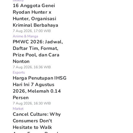
Beauty
16 Anggota Genei
Ryodan Hunter x
Hunter, Organisasi
Kriminal Berbahaya
7 Aug 2026, 17:00 WIB
Anime & Manga
PMWC 2026: Jadwal,
Daftar Tim, Format,
Prize Pool, dan Cara
Nonton
7 Aug 2026, 16:36 WIB
Esports
Harga Penutupan IHSG
Hari Ini 7 Agustus
2026, Melemah 0.14
Persen
7 Aug 2026, 16:30 WIB
Market
Cancel Culture: Why
Consumers Don't
Hesitate to Walk