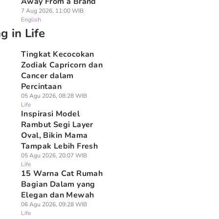
Away From a Brand
7 Aug 2026, 11:00 WIB
English
g in Life
Tingkat Kecocokan
Zodiak Capricorn dan
Cancer dalam
Percintaan
05 Agu 2026, 08:28 WIB
Life
Inspirasi Model
Rambut Segi Layer
Oval, Bikin Mama
Tampak Lebih Fresh
05 Agu 2026, 20:07 WIB
Life
15 Warna Cat Rumah
Bagian Dalam yang
Elegan dan Mewah
06 Agu 2026, 09:28 WIB
Life