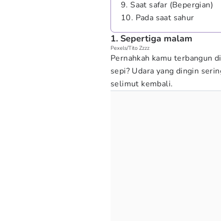
9. Saat safar (Bepergian)
10. Pada saat sahur
1. Sepertiga malam
Pexels/Tito Zzzz
Pernahkah kamu terbangun di
sepi? Udara yang dingin seri
selimut kembali.