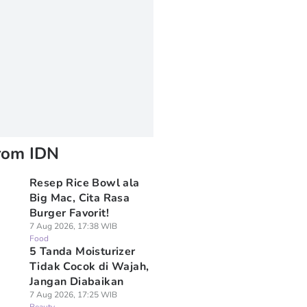
rom IDN
Resep Rice Bowl ala
Big Mac, Cita Rasa
Burger Favorit!
7 Aug 2026, 17:38 WIB
Food
5 Tanda Moisturizer
Tidak Cocok di Wajah,
Jangan Diabaikan
7 Aug 2026, 17:25 WIB