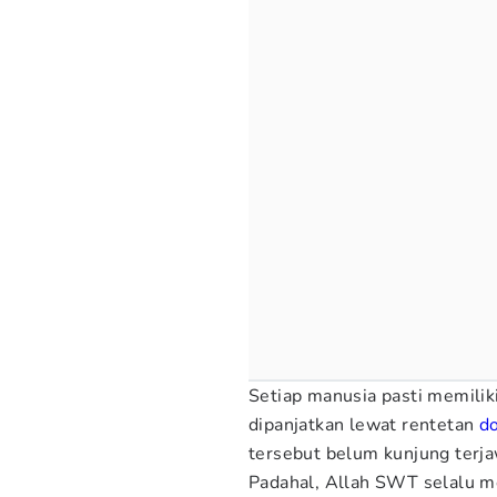
Setiap manusia pasti memilik
dipanjatkan lewat rentetan
d
tersebut belum kunjung terj
Padahal, Allah SWT selalu m