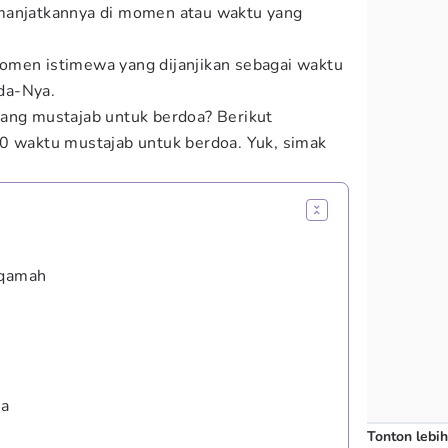
manjatkannya di momen atau waktu yang
omen istimewa yang dijanjikan sebagai waktu
da-Nya.
yang mustajab untuk berdoa? Berikut
waktu mustajab untuk berdoa. Yuk, simak
iqamah
sa
Tonton lebih