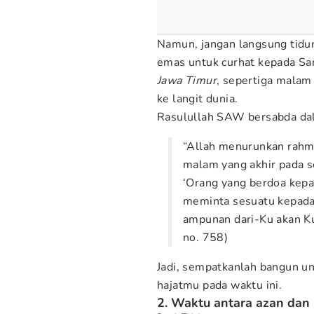
Namun, jangan langsung tidur
emas untuk curhat kepada Sa
Jawa Timur
, sepertiga malam
ke langit dunia.
Rasulullah SAW bersabda da
“Allah menurunkan rahma
malam yang akhir pada s
‘Orang yang berdoa kepa
meminta sesuatu kepada
ampunan dari-Ku akan K
no. 758)
Jadi, sempatkanlah bangun u
hajatmu pada waktu ini.
2. Waktu antara azan dan