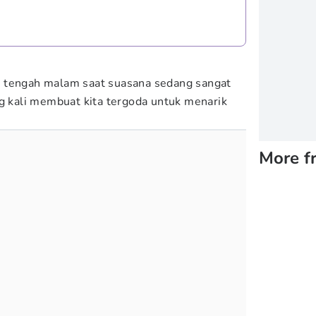
 tengah malam saat suasana sedang sangat
ng kali membuat kita tergoda untuk menarik
More f