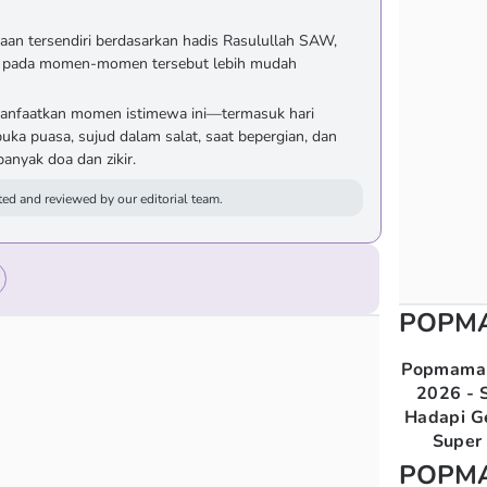
aan tersendiri berdasarkan hadis Rasulullah SAW,
 pada momen-momen tersebut lebih mudah
anfaatkan momen istimewa ini—termasuk hari
uka puasa, sujud dalam salat, saat bepergian, dan
nyak doa dan zikir.
ed and reviewed by our editorial team.
POPM
Popmama 
2026 - S
Hadapi G
Super 
POPM