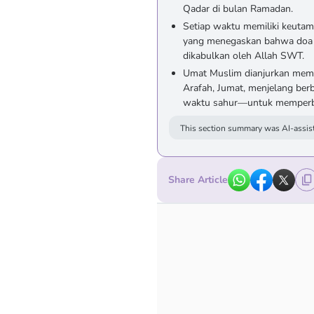
Qadar di bulan Ramadan.
Setiap waktu memiliki keutam
yang menegaskan bahwa doa
dikabulkan oleh Allah SWT.
Umat Muslim dianjurkan mem
Arafah, Jumat, menjelang berb
waktu sahur—untuk memperba
This section summary was AI-assist
Share Article