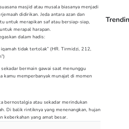
suasana masjid atau musala biasanya menjadi
rjemaah didirikan. Jeda antara azan dan
Trendin
tu untuk merapikan saf atau bersiap-siap,
untuk merapal harapan.
gaskan dalam hadis:
 iqamah tidak tertolak” (HR. Tirmidzi, 212,
h”)
 sekadar bermain gawai saat menunggu
 jika kamu memperbanyak munajat di momen
ta bernostalgia atau sekadar merindukan
h. Di balik rintiknya yang menenangkan, hujan
n keberkahan yang amat besar.