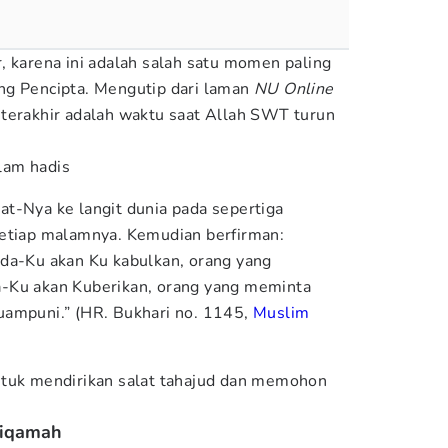
, karena ini adalah salah satu momen paling
ng Pencipta. Mengutip dari laman
NU Online
 terakhir adalah waktu saat Allah SWT turun
lam hadis
t-Nya ke langit dunia pada sepertiga
etiap malamnya. Kemudian berfirman:
da-Ku akan Ku kabulkan, orang yang
-Ku akan Kuberikan, orang yang meminta
uampuni.” (HR. Bukhari no. 1145,
Muslim
ntuk mendirikan salat tahajud dan memohon
 iqamah