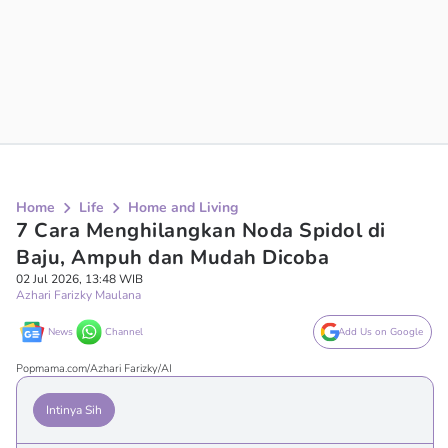
Home
Life
Home and Living
7 Cara Menghilangkan Noda Spidol di
Baju, Ampuh dan Mudah Dicoba
02 Jul 2026, 13:48 WIB
Azhari Farizky Maulana
News
Channel
Add Us on Google
Popmama.com/Azhari Farizky/AI
Intinya Sih