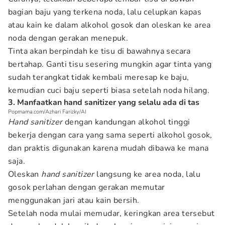
bagian baju yang terkena noda, lalu celupkan kapas
atau kain ke dalam alkohol gosok dan oleskan ke area
noda dengan gerakan menepuk.
Tinta akan berpindah ke tisu di bawahnya secara
bertahap. Ganti tisu sesering mungkin agar tinta yang
sudah terangkat tidak kembali meresap ke baju,
kemudian cuci baju seperti biasa setelah noda hilang.
3. Manfaatkan hand sanitizer yang selalu ada di tas
Popmama.com/Azhari Farizky/AI
Hand sanitizer
dengan kandungan alkohol tinggi
bekerja dengan cara yang sama seperti alkohol gosok,
dan praktis digunakan karena mudah dibawa ke mana
saja.
Oleskan
hand sanitizer
langsung ke area noda, lalu
gosok perlahan dengan gerakan memutar
menggunakan jari atau kain bersih.
Setelah noda mulai memudar, keringkan area tersebut