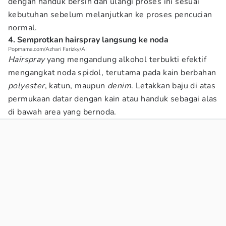
dengan handuk bersih dan ulangi proses ini sesuai
kebutuhan sebelum melanjutkan ke proses pencucian
normal.
4. Semprotkan hairspray langsung ke noda
Popmama.com/Azhari Farizky/AI
Hairspray
yang mengandung alkohol terbukti efektif
mengangkat noda spidol, terutama pada kain berbahan
polyester
, katun, maupun
denim
. Letakkan baju di atas
permukaan datar dengan kain atau handuk sebagai alas
di bawah area yang bernoda.