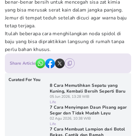
benar-benar bersih untuk mencegah sisa zat kimia
yang bisa merusak serat kain dalam jangka panjang.
Jemur di tempat teduh setelah dicuci agar warna baju
tetap terjaga.
Itulah beberapa cara menghilangkan noda spidol di
baju yang bisa dipraktikkan langsung di rumah tanpa
perlu bahan khusus.
Share Article
Curated For You
8 Cara Memutihkan Sepatu yang
Kuning, Kembali Bersih Seperti Baru
05 Jun 2026, 13:28 WIB
Life
7 Cara Menyimpan Daun Pisang agar
Segar dan Tidak Mudah Layu
02 Agu 2026, 10:38 WIB
Life
7 Cara Membuat Lampion dari Botol
Bekas, Cantik dan Ramah