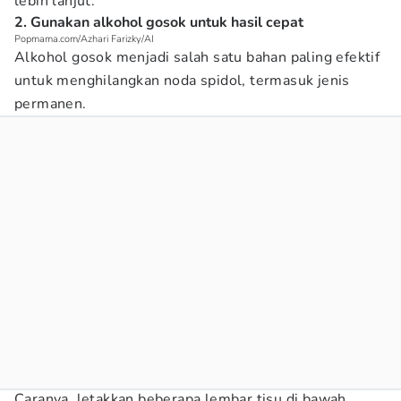
lebih lanjut.
2. Gunakan alkohol gosok untuk hasil cepat
Popmama.com/Azhari Farizky/AI
Alkohol gosok menjadi salah satu bahan paling efektif
untuk menghilangkan noda spidol, termasuk jenis
permanen.
Caranya, letakkan beberapa lembar tisu di bawah