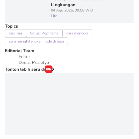
Lingkungan
04 Agu 2026, 09:58 WIB
Life
Topics
Jadi Tau
Solusi Popmama
cara mencuci
cara menghilangkan noda di baju
Editorial Team
Editor
Dimas Prasetyo
Tonton lebih seru di