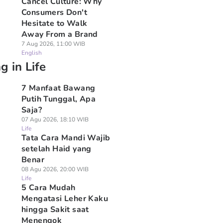
Cancel Culture: Why
Consumers Don't
Hesitate to Walk
Away From a Brand
7 Aug 2026, 11:00 WIB
English
g in Life
7 Manfaat Bawang
Putih Tunggal, Apa
Saja?
07 Agu 2026, 18:10 WIB
Life
Tata Cara Mandi Wajib
setelah Haid yang
Benar
08 Agu 2026, 20:00 WIB
Life
5 Cara Mudah
Mengatasi Leher Kaku
hingga Sakit saat
Menengok