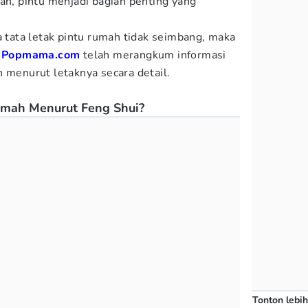
ah, pintu menjadi bagian penting yang
ata letak pintu rumah tidak seimbang, maka
t
Popmama.com
telah merangkum informasi
h menurut letaknya secara detail.
umah Menurut Feng Shui?
Tonton lebih