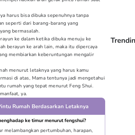
ya harus bisa dibuka sepenuhnya tanpa
n seperti dari barang-barang yang
yang bermasalah.
berayun ke dalam ketika dibuka menuju ke
Trendin
ah berayun ke arah lain, maka itu dipercaya
dang membiarkan keberuntungan mengalir
 rumah menurut letaknya yang harus kamu
ormasi di atas, Mama tentunya jadi mengetahui
intu rumah yang tepat menurut Feng Shui.
rmanfaat, ya.
Pintu Rumah Berdasarkan Letaknya
menghadap ke timur menurut fengshui?
ur melambangkan pertumbuhan, harapan,