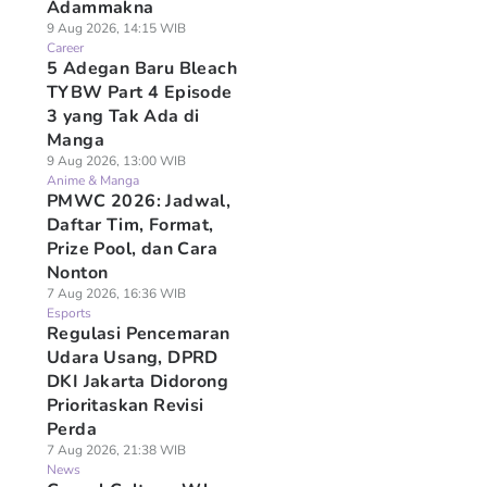
Adammakna
9 Aug 2026, 14:15 WIB
Career
5 Adegan Baru Bleach
TYBW Part 4 Episode
3 yang Tak Ada di
Manga
9 Aug 2026, 13:00 WIB
Anime & Manga
PMWC 2026: Jadwal,
Daftar Tim, Format,
Prize Pool, dan Cara
Nonton
7 Aug 2026, 16:36 WIB
Esports
Regulasi Pencemaran
Udara Usang, DPRD
DKI Jakarta Didorong
Prioritaskan Revisi
Perda
7 Aug 2026, 21:38 WIB
News