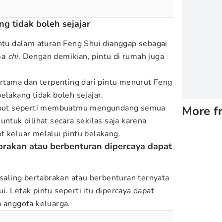
ng tidak boleh sejajar
intu dalam aturan Feng Shui dianggap sebagai
ma
chi
. Dengan demikian, pintu di rumah juga
pertama dan terpenting dari pintu menurut Feng
elakang tidak boleh sejajar.
rsebut seperti membuatmu mengundang semua
More f
ntuk dilihat secara sekilas saja karena
t keluar melalui pintu belakang.
abrakan atau berbenturan dipercaya dapat
 saling bertabrakan atau berbenturan ternyata
. Letak pintu seperti itu dipercaya dapat
a anggota keluarga.