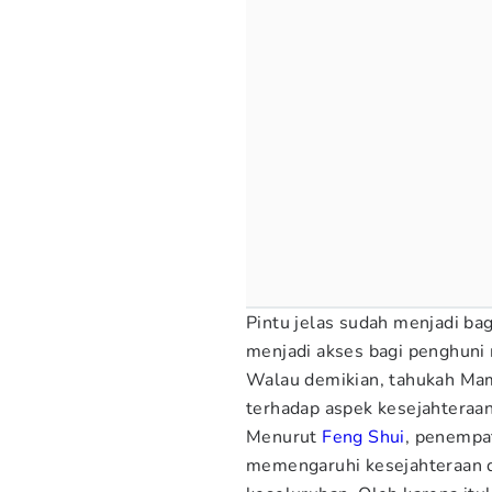
Pintu jelas sudah menjadi ba
menjadi akses bagi penghuni
Walau demikian, tahukah Mam
terhadap aspek kesejahteraa
Menurut
Feng Shui
, penempat
memengaruhi kesejahteraan 