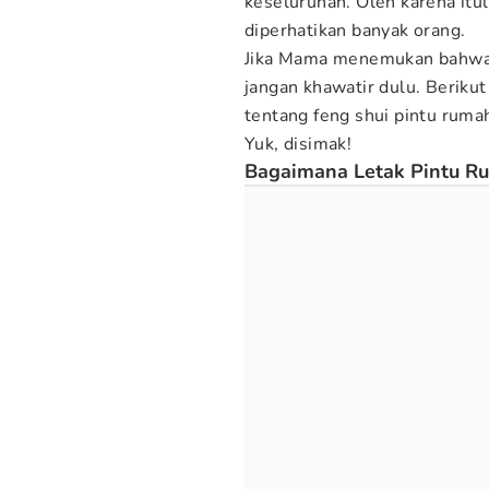
keseluruhan. Oleh karena itul
diperhatikan banyak orang.
Jika Mama menemukan bahwa t
jangan khawatir dulu. Beriku
tentang feng shui pintu ruma
Yuk, disimak!
Bagaimana Letak Pintu R