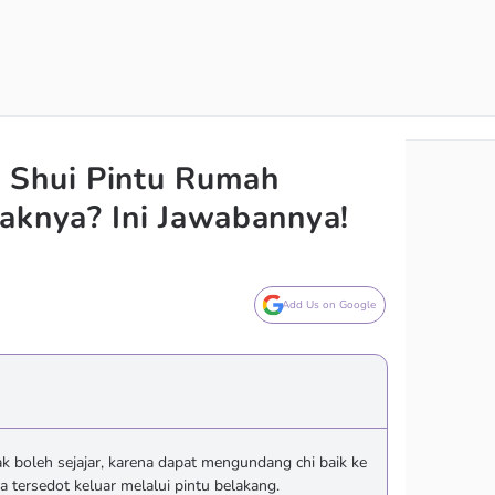
 Shui Pintu Rumah
aknya? Ini Jawabannya!
Add Us on Google
k boleh sejajar, karena dapat mengundang chi baik ke
ersedot keluar melalui pintu belakang.