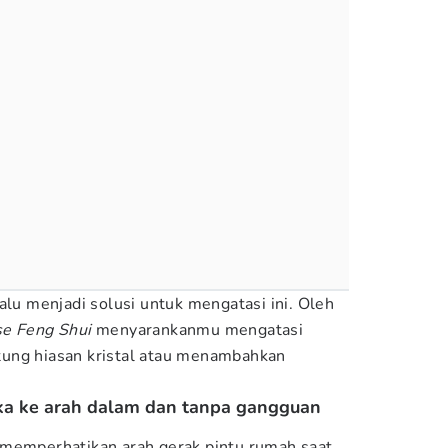
alu menjadi solusi untuk mengatasi ini. Oleh
e Feng Shui
menyarankanmu mengatasi
ung hiasan kristal atau menambahkan
uka ke arah dalam dan tanpa gangguan
 memperhatikan arah gerak pintu rumah saat