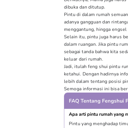
dibuka dan ditutup.
Pintu di dalam rumah semuan
adanya gangguan dan rintanga
menggantung, hingga engsel 
Selain itu, pintu juga harus 
dalam ruangan. Jika pintu rum
sebagai tanda bahwa kita se
keluar dari rumah.
Jadi, itulah feng shui pintu
ketahui. Dengan hadirnya inf
lebih dalam tentang posisi p
Semoga informasi ini bisa be
FAQ Tentang Fengshui 
Apa arti pintu rumah yang 
Pintu yang menghadap tim