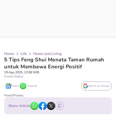
Home
Life
Home and Living
5 Tips Feng Shui Menata Taman Rumah
untuk Membawa Energi Positif
19 Agu 2025, 13:58 WIB
Kintan Nabila
News
Channel
Add Us on Google
Pexels/Pixabay
Share Article