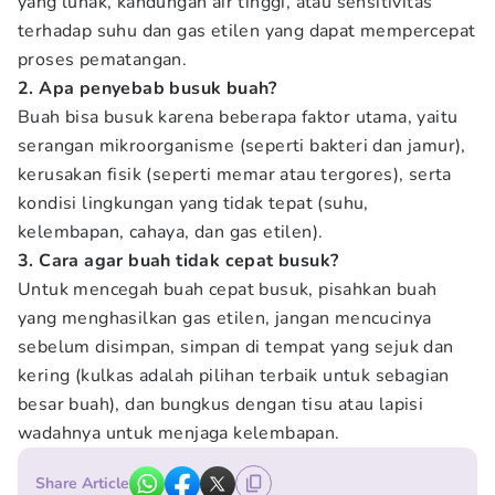
yang lunak, kandungan air tinggi, atau sensitivitas
terhadap suhu dan gas etilen yang dapat mempercepat
proses pematangan.
2. Apa penyebab busuk buah?
Buah bisa busuk karena beberapa faktor utama, yaitu
serangan mikroorganisme (seperti bakteri dan jamur),
kerusakan fisik (seperti memar atau tergores), serta
kondisi lingkungan yang tidak tepat (suhu,
kelembapan, cahaya, dan gas etilen).
3. Cara agar buah tidak cepat busuk?
Untuk mencegah buah cepat busuk, pisahkan buah
yang menghasilkan gas etilen, jangan mencucinya
sebelum disimpan, simpan di tempat yang sejuk dan
kering (kulkas adalah pilihan terbaik untuk sebagian
besar buah), dan bungkus dengan tisu atau lapisi
wadahnya untuk menjaga kelembapan.
Share Article