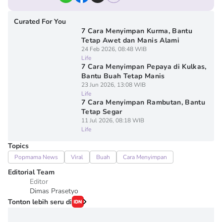
Curated For You
7 Cara Menyimpan Kurma, Bantu
Tetap Awet dan Manis Alami
24 Feb 2026, 08:48 WIB
Life
7 Cara Menyimpan Pepaya di Kulkas,
Bantu Buah Tetap Manis
23 Jun 2026, 13:08 WIB
Life
7 Cara Menyimpan Rambutan, Bantu
Tetap Segar
11 Jul 2026, 08:18 WIB
Life
Topics
Popmama News
Viral
Buah
Cara Menyimpan
Editorial Team
Editor
Dimas Prasetyo
Tonton lebih seru di