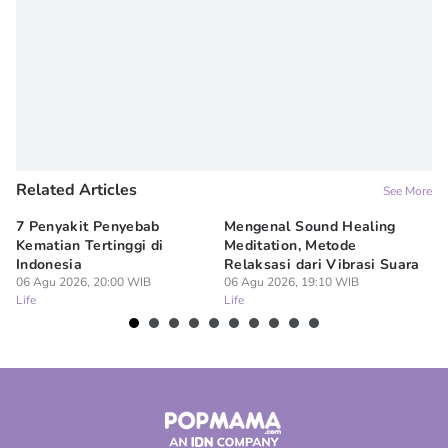
Related Articles
See More
7 Penyakit Penyebab
Mengenal Sound Healing
8 
Kematian Tertinggi di
Meditation, Metode
al
Indonesia
Relaksasi dari Vibrasi Suara
Bi
06 Agu 2026, 20:00 WIB
06 Agu 2026, 19:10 WIB
06
Life
Life
Lif