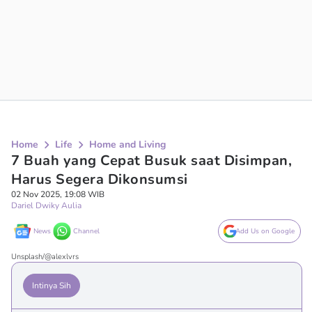
Home
Life
Home and Living
7 Buah yang Cepat Busuk saat Disimpan,
Harus Segera Dikonsumsi
02 Nov 2025, 19:08 WIB
Dariel Dwiky Aulia
News
Channel
Add Us on Google
Unsplash/@alexlvrs
Intinya Sih