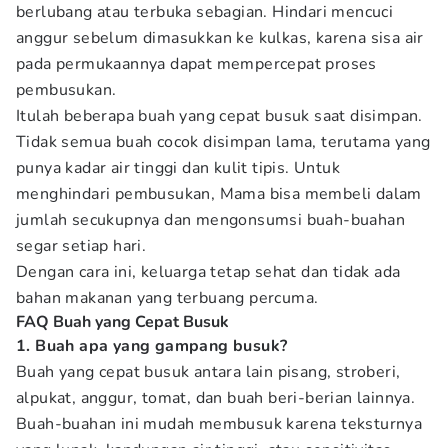
berlubang atau terbuka sebagian. Hindari mencuci
anggur sebelum dimasukkan ke kulkas, karena sisa air
pada permukaannya dapat mempercepat proses
pembusukan.
Itulah beberapa buah yang cepat busuk saat disimpan.
Tidak semua buah cocok disimpan lama, terutama yang
punya kadar air tinggi dan kulit tipis. Untuk
menghindari pembusukan, Mama bisa membeli dalam
jumlah secukupnya dan mengonsumsi buah-buahan
segar setiap hari.
Dengan cara ini, keluarga tetap sehat dan tidak ada
bahan makanan yang terbuang percuma.
FAQ Buah yang Cepat Busuk
1. Buah apa yang gampang busuk?
Buah yang cepat busuk antara lain pisang, stroberi,
alpukat, anggur, tomat, dan buah beri-berian lainnya.
Buah-buahan ini mudah membusuk karena teksturnya