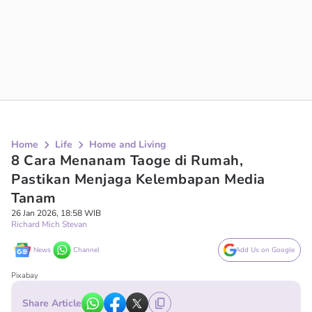
Home
Life
Home and Living
8 Cara Menanam Taoge di Rumah,
Pastikan Menjaga Kelembapan Media
Tanam
26 Jan 2026, 18:58 WIB
Richard Mich Stevan
News
Channel
Add Us on Google
Pixabay
Share Article