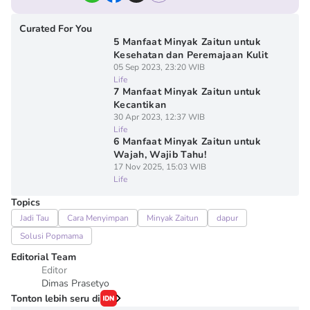
Curated For You
5 Manfaat Minyak Zaitun untuk
Kesehatan dan Peremajaan Kulit
05 Sep 2023, 23:20 WIB
Life
7 Manfaat Minyak Zaitun untuk
Kecantikan
30 Apr 2023, 12:37 WIB
Life
6 Manfaat Minyak Zaitun untuk
Wajah, Wajib Tahu!
17 Nov 2025, 15:03 WIB
Life
Topics
Jadi Tau
Cara Menyimpan
Minyak Zaitun
dapur
Solusi Popmama
Editorial Team
Editor
Dimas Prasetyo
Tonton lebih seru di