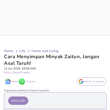
Home
Life
Home and Living
Cara Menyimpan Minyak Zaitun, Jangan
Asal Taruh!
11 Jun 2026, 18:08 WIB
Kevin Daniel Karalo
News
Channel
Add Us on Google
Popmama.com/Kevin Daniel Karalo/AI
Intinya Sih