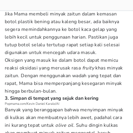
Jika Mama membeli minyak zaitun dalam kemasan
botol plastik bening atau kaleng besar, ada baiknya
segera memindahkannya ke botol kaca gelap yang
lebih kecil untuk penggunaan harian. Pastikan juga
tutup botol selalu tertutup rapat setiap kali selesai
digunakan untuk mencegah udara masuk.
Oksigen yang masuk ke dalam botol dapat memicu
reaksi oksidasi yang merusak rasa
fruity
khas minyak
zaitun. Dengan menggunakan wadah yang tepat dan
rapat, Mama bisa memperpanjang kesegaran minyak
hingga berbulan-bulan.
3. Simpan di tempat yang sejuk dan kering
Popmama.com/Kevin Daniel Karalo/AI
Banyak yang beranggapan bahwa menyimpan minyak
di kulkas akan membuatnya lebih awet, padahal cara
ini kurang tepat untuk
olive oil
. Suhu dingin kulkas