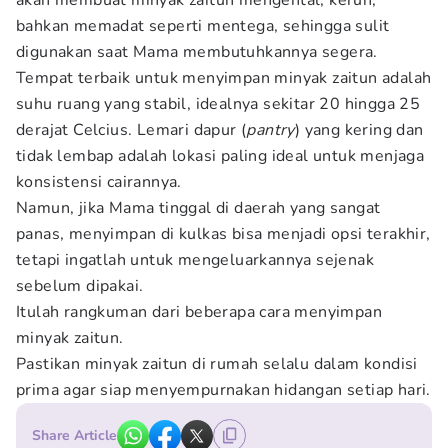
akan membuat minyak zaitun mengental, keruh,
bahkan memadat seperti mentega, sehingga sulit
digunakan saat Mama membutuhkannya segera.
Tempat terbaik untuk menyimpan minyak zaitun adalah
suhu ruang yang stabil, idealnya sekitar 20 hingga 25
derajat Celcius. Lemari dapur (
pantry
) yang kering dan
tidak lembap adalah lokasi paling ideal untuk menjaga
konsistensi cairannya.
Namun, jika Mama tinggal di daerah yang sangat
panas, menyimpan di kulkas bisa menjadi opsi terakhir,
tetapi ingatlah untuk mengeluarkannya sejenak
sebelum dipakai.
Itulah rangkuman dari beberapa cara menyimpan
minyak zaitun.
Pastikan minyak zaitun di rumah selalu dalam kondisi
prima agar siap menyempurnakan hidangan setiap hari.
Share Article