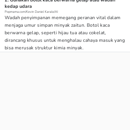
2. Gunakan botol kaca berwarna gelap atau wadah
kedap udara
Popmama.com/Kevin Daniel Karalo/AI
Wadah penyimpanan memegang peranan vital dalam
menjaga umur simpan minyak zaitun. Botol kaca
berwarna gelap, seperti hijau tua atau cokelat,
dirancang khusus untuk menghalau cahaya masuk yang
bisa merusak struktur kimia minyak.