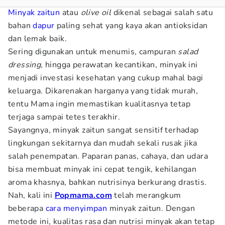
Minyak zaitun
atau
olive oil
dikenal sebagai salah satu
bahan
dapur
paling sehat yang kaya akan antioksidan
dan lemak baik.
Sering digunakan untuk menumis, campuran
salad
dressing
, hingga perawatan kecantikan, minyak ini
menjadi investasi kesehatan yang cukup mahal bagi
keluarga. Dikarenakan harganya yang tidak murah,
tentu Mama ingin memastikan kualitasnya tetap
terjaga sampai tetes terakhir.
Sayangnya, minyak zaitun sangat sensitif terhadap
lingkungan sekitarnya dan mudah sekali rusak jika
salah penempatan. Paparan panas, cahaya, dan udara
bisa membuat minyak ini cepat tengik, kehilangan
aroma khasnya, bahkan nutrisinya berkurang drastis.
Nah, kali ini
Popmama.com
telah merangkum
beberapa
cara menyimpan
minyak zaitun. Dengan
metode ini, kualitas rasa dan nutrisi minyak akan tetap