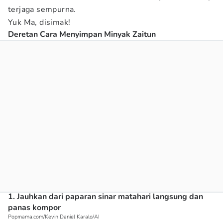
terjaga sempurna.
Yuk Ma, disimak!
Deretan Cara Menyimpan Minyak Zaitun
1. Jauhkan dari paparan sinar matahari langsung dan
panas kompor
Popmama.com/Kevin Daniel Karalo/AI