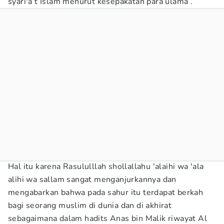
syari'a t Islam menurut kesepakatan para ulama .
Hal itu karena Rasululllah shollallahu 'alaihi wa 'ala
alihi wa sallam sangat menganjurkannya dan
mengabarkan bahwa pada sahur itu terdapat berkah
bagi seorang muslim di dunia dan di akhirat
sebagaimana dalam hadits Anas bin Malik riwayat Al