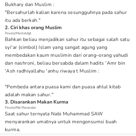
Bukhary dan Muslim :
"Bersahurlah kalian karena sesungguhnya pada sahur
itu ada berkah."
2. Ciri khas orang Muslim
Pexels/Mentatdgt
Bahkan beliau menjadikan sahur itu sebagai salah satu
syi'ar (simbol) Islam yang sangat agung yang
membedakan kaum muslimin dari orang–orang yahudi
dan nashroni, beliau bersabda dalam hadits 'Amr bin
'Ash radhiyallahu 'anhu riwaya t Muslim :
"Pembeda antara puasa kami dan puasa ahlul kitab
adalah makan sahur."
3. Disarankan Makan Kurma
Pexels/Riki Risnandar
Saat sahur ternyata Nabi Muhammad SAW
menyarankan umatnya untuk mengonsumsi buah
kurma.