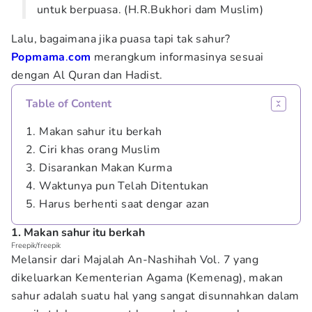
untuk berpuasa. (H.R.Bukhori dam Muslim)
Lalu, bagaimana jika puasa tapi tak sahur?
Popmama
.
com
merangkum informasinya sesuai
dengan Al Quran dan Hadist.
Table of Content
1. Makan sahur itu berkah
2. Ciri khas orang Muslim
3. Disarankan Makan Kurma
4. Waktunya pun Telah Ditentukan
5. Harus berhenti saat dengar azan
1. Makan sahur itu berkah
Freepik/freepik
Melansir dari Majalah An-Nashihah Vol. 7 yang
dikeluarkan Kementerian Agama (Kemenag), makan
sahur adalah suatu hal yang sangat disunnahkan dalam