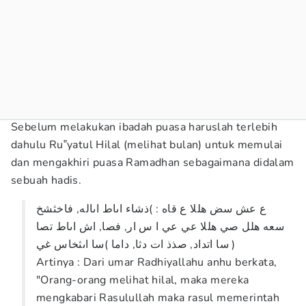
Sebelum melakukan ibadah puasa haruslah terlebih
dahulu Ru‟yatul Hilal (melihat bulan) untuk memulai
dan mengakhiri puasa Ramadhan sebagaimana didalam
sebuah hadis.
ع عش سض هللا ع قاه : )ذشاء اىاط اىاله, فاخثشخ
سعه هلل صي هللا عي عي ا س ار, فصا, اش اىاط تصا
( سا اتداد, صذذ ات دثا, داما )سا اىثخاس غي
Artinya : Dari umar Radhiyallahu anhu berkata,
"Orang-orang melihat hilal, maka mereka
mengkabari Rasulullah maka rasul memerintah