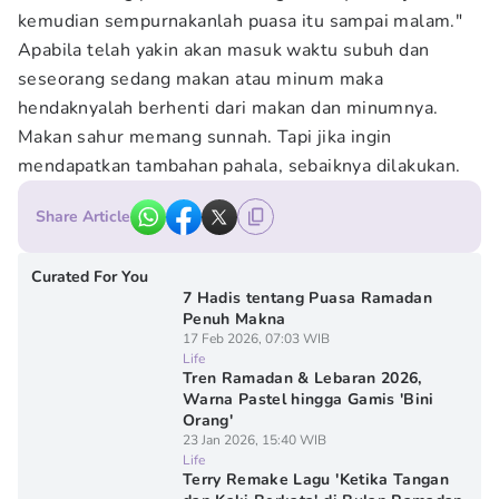
kemudian sempurnakanlah puasa itu sampai malam."
Apabila telah yakin akan masuk waktu subuh dan
seseorang sedang makan atau minum maka
hendaknyalah berhenti dari makan dan minumnya.
Makan sahur memang sunnah. Tapi jika ingin
mendapatkan tambahan pahala, sebaiknya dilakukan.
Share Article
Curated For You
7 Hadis tentang Puasa Ramadan
Penuh Makna
17 Feb 2026, 07:03 WIB
Life
Tren Ramadan & Lebaran 2026,
Warna Pastel hingga Gamis 'Bini
Orang'
23 Jan 2026, 15:40 WIB
Life
Terry Remake Lagu 'Ketika Tangan