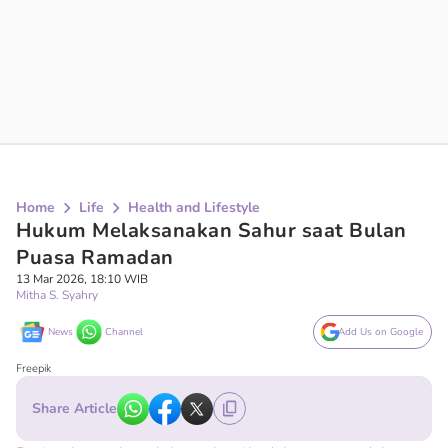
Home
Life
Health and Lifestyle
Hukum Melaksanakan Sahur saat Bulan
Puasa Ramadan
13 Mar 2026, 18:10 WIB
Mitha S. Syahry
News
Channel
Add Us on Google
Freepik
Share Article