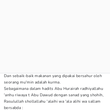
Dan sebaik-baik makanan yang dipakai bersahur oleh
seorang mu'min adalah kurma.
Sebagaimana dalam hadits Abu Hurairah radhiyallahu
'anhu riwaya t Abu Dawud dengan sanad yang shohih,
Rasulullah shollallahu 'alaihi wa 'ala alihi wa sallam
bersabda :