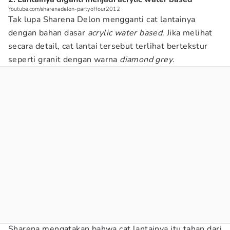
Youtube.com/sharenadelon-partyoffour2012
Tak lupa Sharena Delon mengganti cat lantainya
dengan bahan dasar
acrylic water based
. Jika melihat
secara detail, cat lantai tersebut terlihat bertekstur
seperti granit dengan warna
diamond grey
.
Sharena mengatakan bahwa cat lantainya itu tahan dari