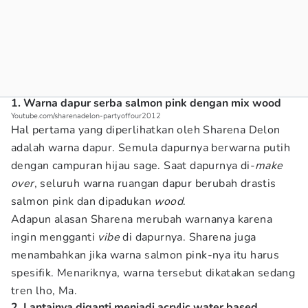
1. Warna dapur serba salmon pink dengan mix wood
Youtube.com/sharenadelon-partyoffour2012
Hal pertama yang diperlihatkan oleh Sharena Delon
adalah warna dapur. Semula dapurnya berwarna putih
dengan campuran hijau sage. Saat dapurnya di-
make
over
, seluruh warna ruangan dapur berubah drastis
salmon pink dan dipadukan
wood
.
Adapun alasan Sharena merubah warnanya karena
ingin mengganti
vibe
di dapurnya. Sharena juga
menambahkan jika warna salmon pink-nya itu harus
spesifik. Menariknya, warna tersebut dikatakan sedang
tren lho, Ma.
2. Lantainya diganti menjadi acrylic water based