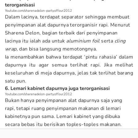
terorganisasi
Youtube.com/sharenadelon-partyoffour2012
Dalam lacinya, terdapat separator sehingga membuat
penyimpanan alat dapurnya terorganisir rapi. Menurut
Sharena Delon, bagian terbaik dari penyimpanan
lacinya itu ialah ada untuk
aluminium foil
serta
cling
wrap
, dan bisa langsung memotongnya.
Ia menambahkan bahwa terdapat ‘pintu rahasia’ dalam
dapurnya itu agar semua terlihat rapi. Jika melihat
keseluruhan di meja dapurnya, jelas tak terlihat barang
satu pun.
6. Lemari kabinet dapurnya juga terorganisasi
Youtube.com/sharenadelon-partyoffour2012
Bukan hanya penyimpanan alat dapurnya saja yang
rapi, tetapi ruang penyimpanan makanan di lemari
kabinetnya pun sama. Lemari kabinet yang dibuka
secara bebas itu berisikan toples-toples makanan.