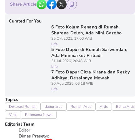
Share Article
Curated For You
6 Foto Kolam Renang di Rumah
Sharena Delon, Ada Mini Gazebo
25 Okt 2021, 17:00 WIB
Life
5 Foto Dapur di Rumah Sarwendah,
Ada Minimarket Pribadi
31 Jul 2026, 20:48 WIB
Life
7 Foto Dapur Citra Kirana dan Rezky
Adhitya, Desainnya Mewah
20 Agu 2025, 06:18 WIB
Life
Topics
Dekorasi Rumah
dapur artis
Rumah Artis
Artis
Berita Artis
Viral
Popmama News
Editorial Team
Editor
Dimas Prasetyo