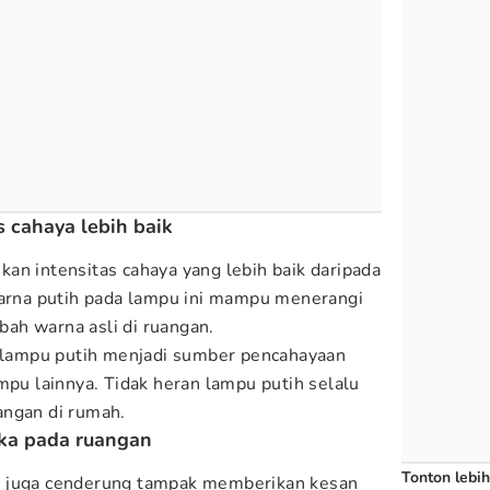
s cahaya lebih baik
an intensitas cahaya yang lebih baik daripada
Warna putih pada lampu ini mampu menerangi
ah warna asli di ruangan.
ampu putih menjadi sumber pencahayaan
mpu lainnya. Tidak heran lampu putih selalu
angan di rumah.
ika pada ruangan
Tonton lebih
h juga cenderung tampak memberikan kesan