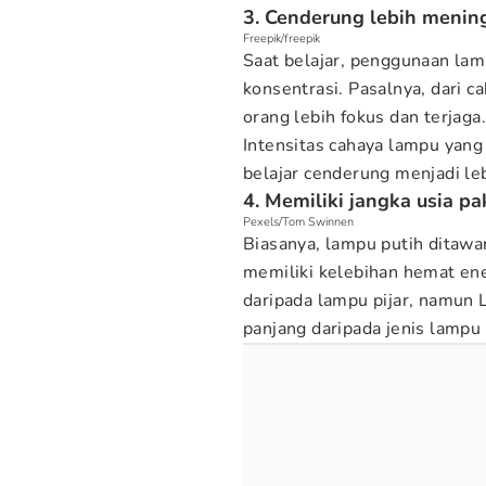
3. Cenderung lebih menin
Freepik/freepik
Saat belajar, penggunaan la
konsentrasi. Pasalnya, dari c
orang lebih fokus dan terjaga.
Intensitas cahaya lampu yan
belajar cenderung menjadi leb
4. Memiliki jangka usia pa
Pexels/Tom Swinnen
Biasanya, lampu putih ditawa
memiliki kelebihan hemat ene
daripada lampu pijar, namun L
panjang daripada jenis lampu 