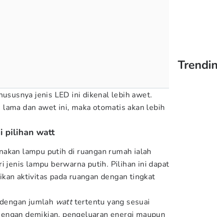
Trendin
hususnya jenis LED ini dikenal lebih awet.
lama dan awet ini, maka otomatis akan lebih
i pilihan watt
nakan lampu putih di ruangan rumah ialah
 jenis lampu berwarna putih. Pilihan ini dapat
kan aktivitas pada ruangan dengan tingkat
dengan jumlah
watt
tertentu yang sesuai
Dengan demikian, pengeluaran energi maupun