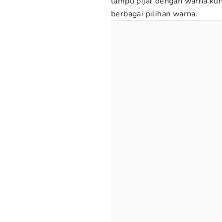
lampu pijar dengan warna kun
berbagai pilihan warna.