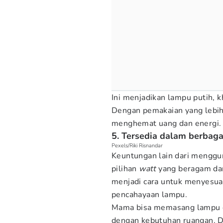
Ini menjadikan lampu putih, k
Dengan pemakaian yang lebih 
menghemat uang dan energi.
5. Tersedia dalam berbaga
Pexels/Riki Risnandar
Keuntungan lain dari menggu
pilihan
watt
yang beragam dari
menjadi cara untuk menyesuai
pencahayaan lampu.
Mama bisa memasang lampu 
dengan kebutuhan ruangan. 