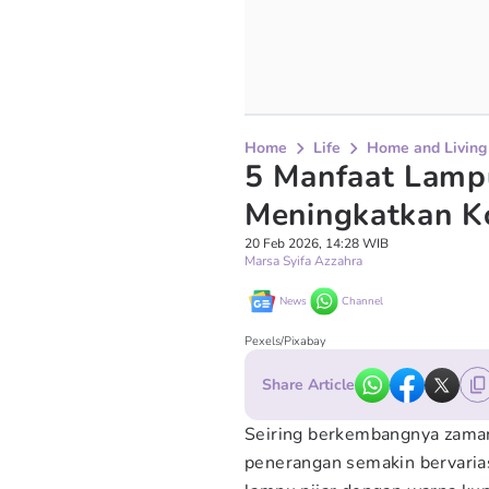
Home
Life
Home and Living
5 Manfaat Lampu
Meningkatkan K
20 Feb 2026, 14:28 WIB
Marsa Syifa Azzahra
News
Channel
Pexels/Pixabay
Share Article
Seiring berkembangnya zama
penerangan semakin bervaria