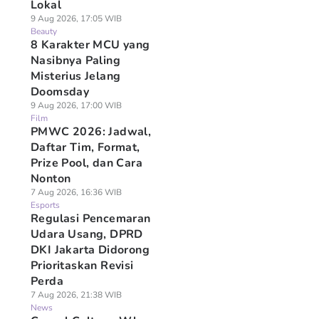
Lokal
9 Aug 2026, 17:05 WIB
Beauty
8 Karakter MCU yang
Nasibnya Paling
Misterius Jelang
Doomsday
9 Aug 2026, 17:00 WIB
Film
PMWC 2026: Jadwal,
Daftar Tim, Format,
Prize Pool, dan Cara
Nonton
7 Aug 2026, 16:36 WIB
Esports
Regulasi Pencemaran
Udara Usang, DPRD
DKI Jakarta Didorong
Prioritaskan Revisi
Perda
7 Aug 2026, 21:38 WIB
News