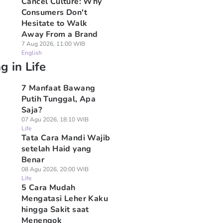
Cancel Culture: Why
Consumers Don't
Hesitate to Walk
Away From a Brand
7 Aug 2026, 11:00 WIB
English
g in Life
7 Manfaat Bawang
Putih Tunggal, Apa
Saja?
07 Agu 2026, 18:10 WIB
Life
Tata Cara Mandi Wajib
setelah Haid yang
Benar
08 Agu 2026, 20:00 WIB
Life
5 Cara Mudah
Mengatasi Leher Kaku
hingga Sakit saat
Menengok