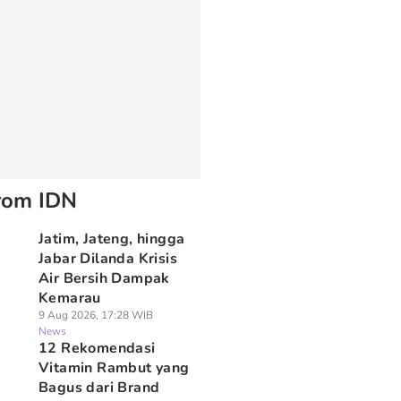
rom IDN
Jatim, Jateng, hingga
Jabar Dilanda Krisis
Air Bersih Dampak
Kemarau
9 Aug 2026, 17:28 WIB
News
12 Rekomendasi
Vitamin Rambut yang
Bagus dari Brand