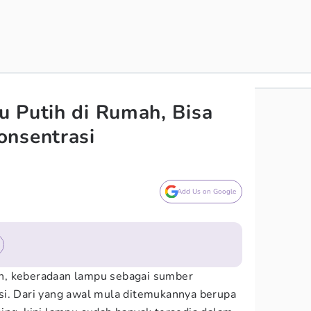
 Putih di Rumah, Bisa
onsentrasi
Add Us on Google
n, keberadaan lampu sebagai sumber
si. Dari yang awal mula ditemukannya berupa