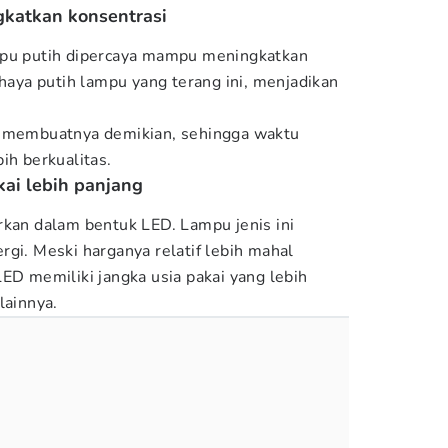
gkatkan konsentrasi
mpu putih dipercaya mampu meningkatkan
ahaya putih lampu yang terang ini, menjadikan
g membuatnya demikian, sehingga waktu
ih berkualitas.
kai lebih panjang
rkan dalam bentuk LED. Lampu jenis ini
rgi. Meski harganya relatif lebih mahal
ED memiliki jangka usia pakai yang lebih
lainnya.