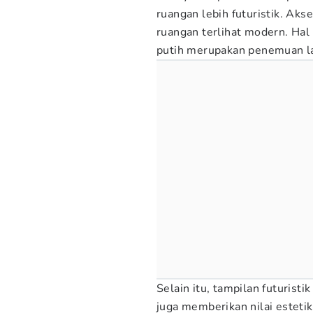
ruangan lebih futuristik. Aks
ruangan terlihat modern. Hal
putih merupakan penemuan lan
Selain itu, tampilan futuristi
juga memberikan nilai esteti