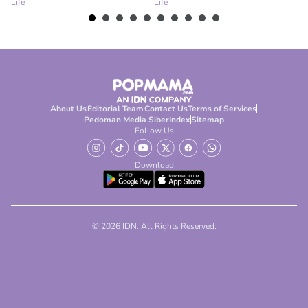
Life
Life
Lif
About Us
Editorial Team
Contact Us
Terms of Services
Pedoman Media Siber
Index
Sitemap
Follow Us
Download
© 2026 IDN. All Rights Reserved.