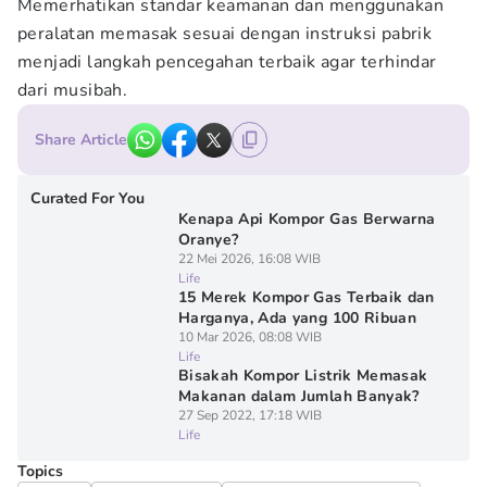
Memerhatikan standar keamanan dan menggunakan
peralatan memasak sesuai dengan instruksi pabrik
menjadi langkah pencegahan terbaik agar terhindar
dari musibah.
Share Article
Curated For You
Kenapa Api Kompor Gas Berwarna
Oranye?
22 Mei 2026, 16:08 WIB
Life
15 Merek Kompor Gas Terbaik dan
Harganya, Ada yang 100 Ribuan
10 Mar 2026, 08:08 WIB
Life
Bisakah Kompor Listrik Memasak
Makanan dalam Jumlah Banyak?
27 Sep 2022, 17:18 WIB
Life
Topics