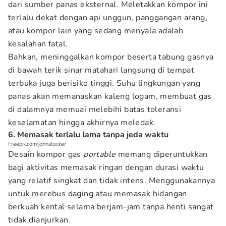
dari sumber panas eksternal. Meletakkan kompor ini
terlalu dekat dengan api unggun, panggangan arang,
atau kompor lain yang sedang menyala adalah
kesalahan fatal.
Bahkan, meninggalkan kompor beserta tabung gasnya
di bawah terik sinar matahari langsung di tempat
terbuka juga berisiko tinggi. Suhu lingkungan yang
panas akan memanaskan kaleng logam, membuat gas
di dalamnya memuai melebihi batas toleransi
keselamatan hingga akhirnya meledak.
6. Memasak terlalu lama tanpa jeda waktu
Freepik.com/johnstocker
Desain kompor gas
portable
memang diperuntukkan
bagi aktivitas memasak ringan dengan durasi waktu
yang relatif singkat dan tidak intens. Menggunakannya
untuk merebus daging atau memasak hidangan
berkuah kental selama berjam-jam tanpa henti sangat
tidak dianjurkan.