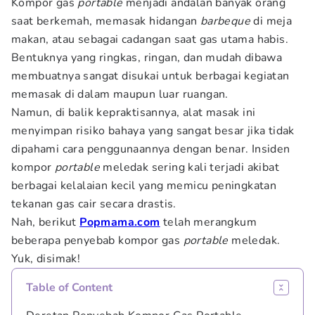
Kompor gas
portable
menjadi andalan banyak orang
saat berkemah, memasak hidangan
barbeque
di meja
makan, atau sebagai cadangan saat gas utama habis.
Bentuknya yang ringkas, ringan, dan mudah dibawa
membuatnya sangat disukai untuk berbagai kegiatan
memasak di dalam maupun luar ruangan.
Namun, di balik kepraktisannya, alat masak ini
menyimpan risiko bahaya yang sangat besar jika tidak
dipahami cara penggunaannya dengan benar. Insiden
kompor
portable
meledak sering kali terjadi akibat
berbagai kelalaian kecil yang memicu peningkatan
tekanan gas cair secara drastis.
Nah, berikut
Popmama.com
telah merangkum
beberapa penyebab kompor gas
portable
meledak.
Yuk, disimak!
Table of Content