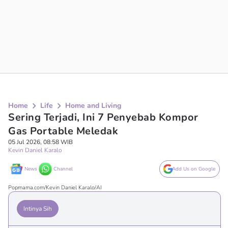
Home
Life
Home and Living
Sering Terjadi, Ini 7 Penyebab Kompor
Gas Portable Meledak
05 Jul 2026, 08:58 WIB
Kevin Daniel Karalo
News
Channel
Add Us on Google
Popmama.com/Kevin Daniel Karalo/AI
Intinya Sih