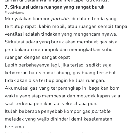
cairan di dalamnya hingga mencapai titik kritis.
7. Sirkulasi udara ruangan yang sangat buruk
Freepik/jcomp
Menyalakan kompor
portable
di dalam tenda yang
tertutup rapat, kabin mobil, atau ruangan sempit tanpa
ventilasi adalah tindakan yang mengancam nyawa.
Sirkulasi udara yang buruk akan membuat gas sisa
pembakaran menumpuk dan meningkatkan suhu
ruangan dengan sangat cepat.
Lebih berbahayanya lagi, jika terjadi sedikit saja
kebocoran halus pada tabung, gas buang tersebut
tidak akan bisa tertiup angin ke luar ruangan.
Akumulasi gas yang terperangkap ini bagaikan bom
waktu yang siap membesar dan meledak kapan saja
saat terkena percikan api sekecil apa pun.
Itulah beberapa penyebab kompor gas
portable
meledak yang wajib dihindari demi keselamatan
bersama.