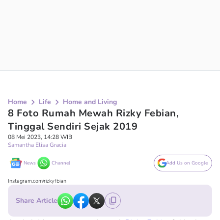
Home
Life
Home and Living
8 Foto Rumah Mewah Rizky Febian,
Tinggal Sendiri Sejak 2019
08 Mei 2023, 14:28 WIB
Samantha Elisa Gracia
News
Channel
Add Us on Google
Instagram.com/rizkyfbian
Share Article