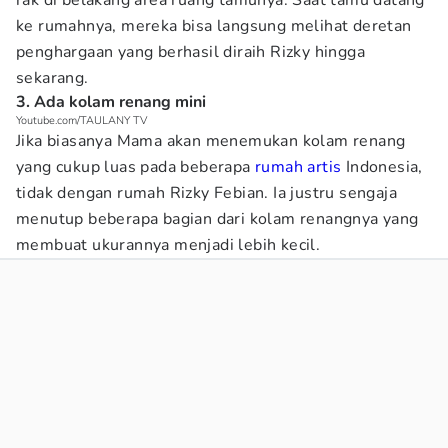
rak di belakang area ruang tamunya. Saat tamu datang
ke rumahnya, mereka bisa langsung melihat deretan
penghargaan yang berhasil diraih Rizky hingga
sekarang.
3. Ada kolam renang mini
Youtube.com/TAULANY TV
Jika biasanya Mama akan menemukan kolam renang
yang cukup luas pada beberapa
rumah artis
Indonesia,
tidak dengan rumah Rizky Febian. Ia justru sengaja
menutup beberapa bagian dari kolam renangnya yang
membuat ukurannya menjadi lebih kecil.