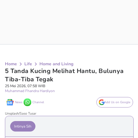
Home
Life
Home and Living
5 Tanda Kucing Melihat Hantu, Bulunya
Tiba-Tiba Tegak
25 Mei 2026, 07:58 WIB
Muhammad Fhandra Hardiyon
News
Channel
Add Us on Google
Unsplash/Saso Tusar
Intinya Sih