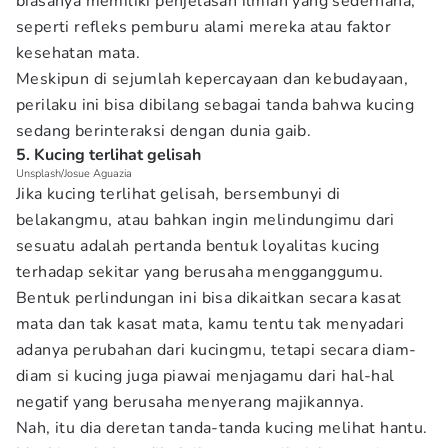
biasanya memiliki penjelasan ilmiah yang sederhana,
seperti refleks pemburu alami mereka atau faktor
kesehatan mata.
Meskipun di sejumlah kepercayaan dan kebudayaan,
perilaku ini bisa dibilang sebagai tanda bahwa kucing
sedang berinteraksi dengan dunia gaib.
5. Kucing terlihat gelisah
Unsplash/Josue Aguazia
Jika kucing terlihat gelisah, bersembunyi di
belakangmu, atau bahkan ingin melindungimu dari
sesuatu adalah pertanda bentuk loyalitas kucing
terhadap sekitar yang berusaha mengganggumu.
Bentuk perlindungan ini bisa dikaitkan secara kasat
mata dan tak kasat mata, kamu tentu tak menyadari
adanya perubahan dari kucingmu, tetapi secara diam-
diam si kucing juga piawai menjagamu dari hal-hal
negatif yang berusaha menyerang majikannya.
Nah, itu dia deretan tanda-tanda kucing melihat hantu.