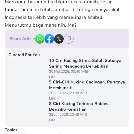
Meskipun belum dibuktikan secara ilmiah, tetapi
tanda-tanda ini telah familiar di telinga masyarakat
Indonesia terlebih yang memelihara anabul.
Menurutmu bagaimana nih, Ma?
Share Article
Curated For You
10 Ciri Kucing Stres, Salah Satunya
Sering Mengeong Berlebihan
30 Mei 2026, 00:40 WIB
Life
5 Ciri-Ciri Kucing Cacingan, Perutnya
Membuncit
28 Jul 2026, 20:38 WIB
Life
8 Ciri Kucing Terkena Rabies,
Berisiko Kematian
28 Jul 2026, 20:48 WIB
Life
Topics