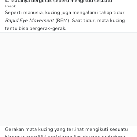
4. Matanya bergerak seperti mengikuti sesuatu
Freepik
Seperti manusia, kucing juga mengalami tahap tidur
Rapid Eye Movement
(REM). Saat tidur, mata kucing
tentu bisa bergerak-gerak.
Gerakan mata kucing yang terlihat mengikuti sesuatu