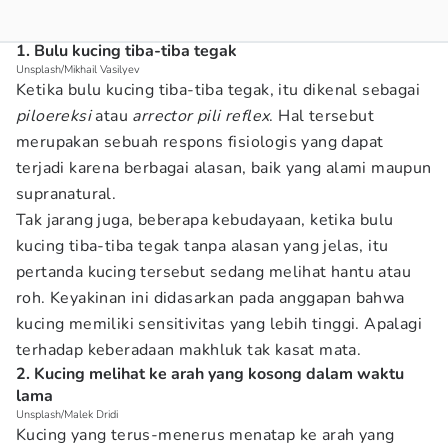
1. Bulu kucing tiba-tiba tegak
Unsplash/Mikhail Vasilyev
Ketika bulu kucing tiba-tiba tegak, itu dikenal sebagai
piloereksi
atau
arrector pili reflex
. Hal tersebut
merupakan sebuah respons fisiologis yang dapat
terjadi karena berbagai alasan, baik yang alami maupun
supranatural.
Tak jarang juga, beberapa kebudayaan, ketika bulu
kucing tiba-tiba tegak tanpa alasan yang jelas, itu
pertanda kucing tersebut sedang melihat hantu atau
roh. Keyakinan ini didasarkan pada anggapan bahwa
kucing memiliki sensitivitas yang lebih tinggi. Apalagi
terhadap keberadaan makhluk tak kasat mata.
2. Kucing melihat ke arah yang kosong dalam waktu
lama
Unsplash/Malek Dridi
Kucing yang terus-menerus menatap ke arah yang