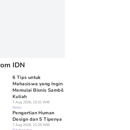
rom IDN
6 Tips untuk
Mahasiswa yang Ingin
Memulai Bisnis Sambil
Kuliah
7 Aug 2026, 23:31 WIB
News
Pengertian Human
Design dan 5 Tipenya
7 Aug 2026, 21:20 WIB