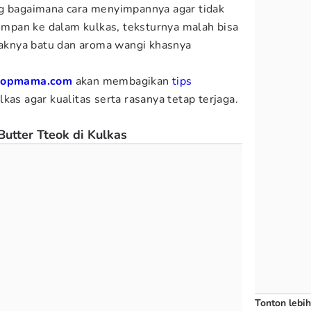
ng bagaimana cara menyimpannya agar tidak
simpan ke dalam kulkas, teksturnya malah bisa
ayaknya batu dan aroma wangi khasnya
Popmama.com
akan membagikan
tips
ulkas agar kualitas serta rasanya tetap terjaga.
utter Tteok di Kulkas
Tonton lebih