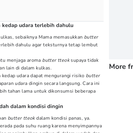
kedap udara terlebih dahulu
kulkas, sebaiknya Mama memasukkan
butter
erlebih dahulu agar teksturnya tetap lembut
ntu menjaga aroma
butter tteok
supaya tidak
More f
 lain di dalam kulkas.
h kedap udara dapat mengurangi risiko
butter
paran udara dingin secara langsung. Cara ini
bih tahan lama untuk dikonsumsi beberapa
udah dalam kondisi dingin
mpan
butter tteok
dalam kondisi panas, ya.
erada pada suhu ruang karena menyimpannya