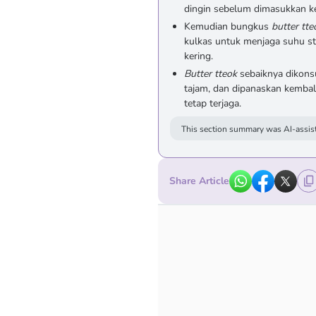
dingin sebelum dimasukkan ke
Kemudian bungkus
butter tte
kulkas untuk menjaga suhu st
kering.
Butter tteok
sebaiknya dikons
tajam, dan dipanaskan kembali
tetap terjaga.
This section summary was AI-assist
Share Article