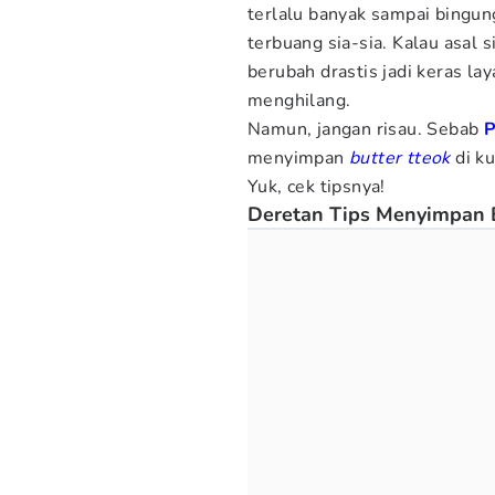
terlalu banyak sampai bingu
terbuang sia-sia. Kalau asal 
berubah drastis jadi keras l
menghilang.
Namun, jangan risau. Sebab
menyimpan
butter tteok
di k
Yuk, cek tipsnya!
Deretan Tips Menyimpan B