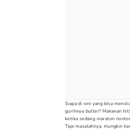
Siapa di sini yang bisa meno
gurihnya
butter
? Makanan hits
ketika sedang maraton nonton
Tapi masalahnya, mungkin ka