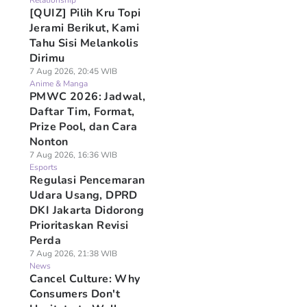
Relationship
[QUIZ] Pilih Kru Topi
Jerami Berikut, Kami
Tahu Sisi Melankolis
Dirimu
7 Aug 2026, 20:45 WIB
Anime & Manga
PMWC 2026: Jadwal,
Daftar Tim, Format,
Prize Pool, dan Cara
Nonton
7 Aug 2026, 16:36 WIB
Esports
Regulasi Pencemaran
Udara Usang, DPRD
DKI Jakarta Didorong
Prioritaskan Revisi
Perda
7 Aug 2026, 21:38 WIB
News
Cancel Culture: Why
Consumers Don't