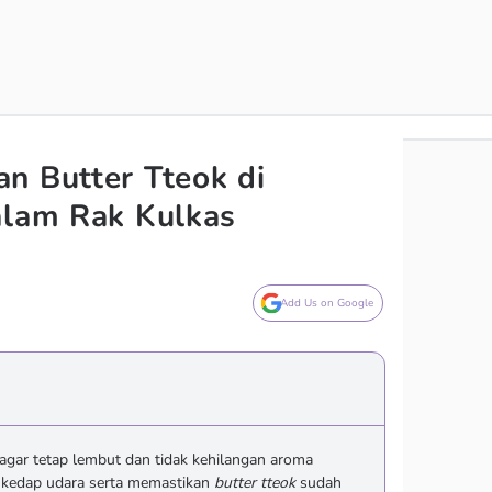
n Butter Tteok di
alam Rak Kulkas
Add Us on Google
agar tetap lembut dan tidak kehilangan aroma
kedap udara serta memastikan
butter tteok
sudah