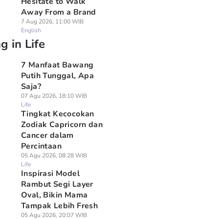
Hesitate to Walk
Away From a Brand
7 Aug 2026, 11:00 WIB
English
g in Life
7 Manfaat Bawang
Putih Tunggal, Apa
Saja?
07 Agu 2026, 18:10 WIB
Life
Tingkat Kecocokan
Zodiak Capricorn dan
Cancer dalam
Percintaan
05 Agu 2026, 08:28 WIB
Life
Inspirasi Model
Rambut Segi Layer
Oval, Bikin Mama
Tampak Lebih Fresh
05 Agu 2026, 20:07 WIB