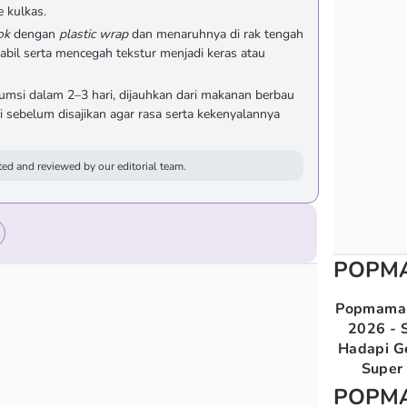
 kulkas.
ok
dengan
plastic wrap
dan menaruhnya di rak tengah
abil serta mencegah tekstur menjadi keras atau
umsi dalam 2–3 hari, dijauhkan dari makanan berbau
 sebelum disajikan agar rasa serta kekenyalannya
ed and reviewed by our editorial team.
POPM
Popmama 
2026 - S
Hadapi G
Super 
POPM