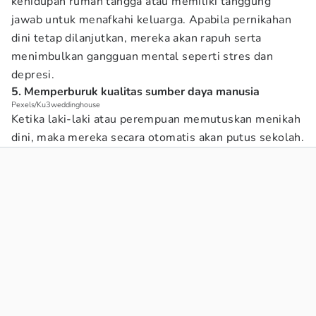
kehidupan rumah tangga atau memiliki tanggung
jawab untuk menafkahi keluarga. Apabila pernikahan
dini tetap dilanjutkan, mereka akan rapuh serta
menimbulkan gangguan mental seperti stres dan
depresi.
5. Memperburuk kualitas sumber daya manusia
Pexels/Ku3weddinghouse
Ketika laki-laki atau perempuan memutuskan menikah
dini, maka mereka secara otomatis akan putus sekolah.