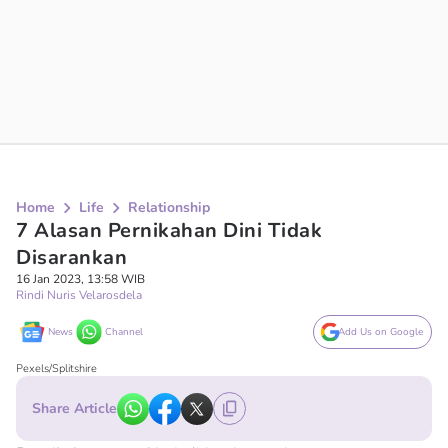
Home
Life
Relationship
7 Alasan Pernikahan Dini Tidak
Disarankan
16 Jan 2023, 13:58 WIB
Rindi Nuris Velarosdela
News
Channel
Add Us on Google
Pexels/Splitshire
Share Article