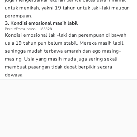
juga mengeluarkan aturan bahwa batas usia minimal
untuk menikah, yakni 19 tahun untuk laki-laki maupun
perempuan.
3. Kondisi emosional masih labil
Pexels/Emma-bauso-1183828
Kondisi emosional laki-laki dan perempuan di bawah
usia 19 tahun pun belum stabil. Mereka masih labil,
sehingga mudah terbawa amarah dan ego masing-
masing. Usia yang masih muda juga sering sekali
membuat pasangan tidak dapat berpikir secara
dewasa.