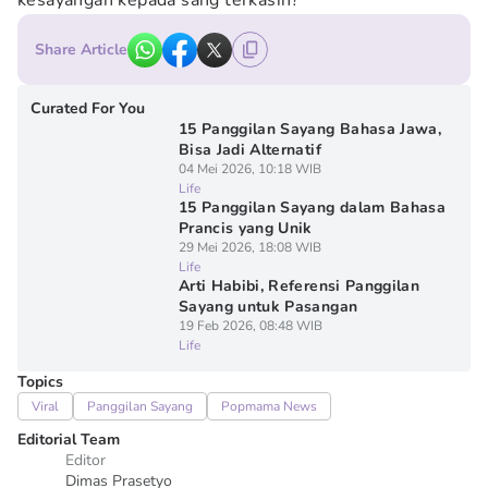
kesayangan kepada sang terkasih?
Share Article
Curated For You
15 Panggilan Sayang Bahasa Jawa,
Bisa Jadi Alternatif
04 Mei 2026, 10:18 WIB
Life
15 Panggilan Sayang dalam Bahasa
Prancis yang Unik
29 Mei 2026, 18:08 WIB
Life
Arti Habibi, Referensi Panggilan
Sayang untuk Pasangan
19 Feb 2026, 08:48 WIB
Life
Topics
Viral
Panggilan Sayang
Popmama News
Editorial Team
Editor
Dimas Prasetyo