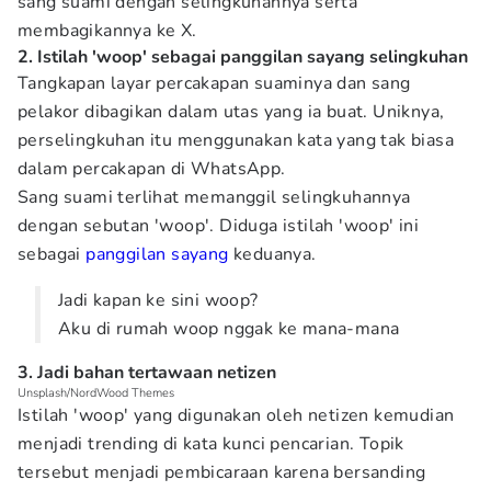
sang suami dengan selingkuhannya serta
membagikannya ke X.
2. Istilah 'woop' sebagai panggilan sayang selingkuhan
Tangkapan layar percakapan suaminya dan sang
pelakor dibagikan dalam utas yang ia buat. Uniknya,
perselingkuhan itu menggunakan kata yang tak biasa
dalam percakapan di WhatsApp.
Sang suami terlihat memanggil selingkuhannya
dengan sebutan 'woop'. Diduga istilah 'woop' ini
sebagai
panggilan sayang
keduanya.
Jadi kapan ke sini woop?
Aku di rumah woop nggak ke mana-mana
3. Jadi bahan tertawaan netizen
Unsplash/NordWood Themes
Istilah 'woop' yang digunakan oleh netizen kemudian
menjadi trending di kata kunci pencarian. Topik
tersebut menjadi pembicaraan karena bersanding