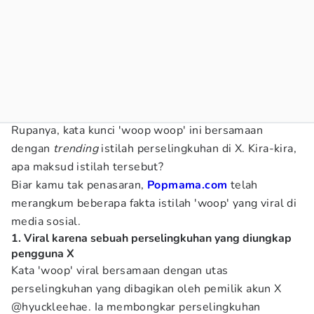
Rupanya, kata kunci 'woop woop' ini bersamaan
dengan
trending
istilah perselingkuhan di X. Kira-kira,
apa maksud istilah tersebut?
Biar kamu tak penasaran,
Popmama.com
telah
merangkum beberapa fakta istilah 'woop' yang viral di
media sosial.
1. Viral karena sebuah perselingkuhan yang diungkap
pengguna X
Kata 'woop' viral bersamaan dengan utas
perselingkuhan yang dibagikan oleh pemilik akun X
@hyuckleehae. Ia membongkar perselingkuhan