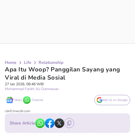
Home
Life
Relationship
Apa Itu Woop? Panggilan Sayang yang
Viral di Media Sosial
27 Jan 2026, 08:48 WIB
Mohammad Farikh Ali Darmawan
News
Channel
Add Us on Google
cdn0.tnwcdn.com
Share Article