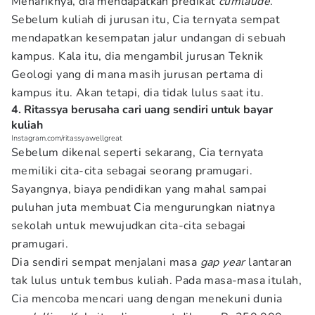
Menariknya, dia mendapatkan predikat
cumlaude
.
Sebelum kuliah di jurusan itu, Cia ternyata sempat
mendapatkan kesempatan jalur undangan di sebuah
kampus. Kala itu, dia mengambil jurusan Teknik
Geologi yang di mana masih jurusan pertama di
kampus itu. Akan tetapi, dia tidak lulus saat itu.
4. Ritassya berusaha cari uang sendiri untuk bayar
kuliah
Instagram.com/ritassyawellgreat
Sebelum dikenal seperti sekarang, Cia ternyata
memiliki cita-cita sebagai seorang pramugari.
Sayangnya, biaya pendidikan yang mahal sampai
puluhan juta membuat Cia mengurungkan niatnya
sekolah untuk mewujudkan cita-cita sebagai
pramugari.
Dia sendiri sempat menjalani masa
gap year
lantaran
tak lulus untuk tembus kuliah. Pada masa-masa itulah,
Cia mencoba mencari uang dengan menekuni dunia