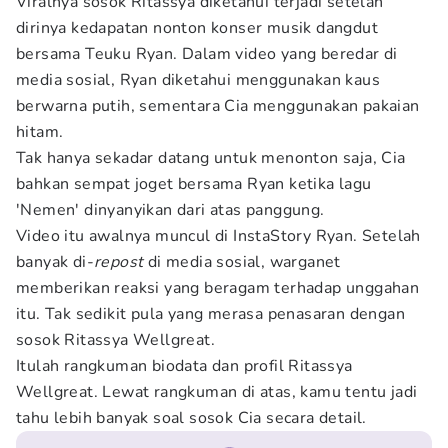
Viralnya sosok Ritassya diketahui terjadi setelah
dirinya kedapatan nonton konser musik dangdut
bersama Teuku Ryan. Dalam video yang beredar di
media sosial, Ryan diketahui menggunakan kaus
berwarna putih, sementara Cia menggunakan pakaian
hitam.
Tak hanya sekadar datang untuk menonton saja, Cia
bahkan sempat joget bersama Ryan ketika lagu
'Nemen' dinyanyikan dari atas panggung.
Video itu awalnya muncul di InstaStory Ryan. Setelah
banyak di-
repost
di media sosial, warganet
memberikan reaksi yang beragam terhadap unggahan
itu. Tak sedikit pula yang merasa penasaran dengan
sosok Ritassya Wellgreat.
Itulah rangkuman biodata dan profil Ritassya
Wellgreat. Lewat rangkuman di atas, kamu tentu jadi
tahu lebih banyak soal sosok Cia secara detail.