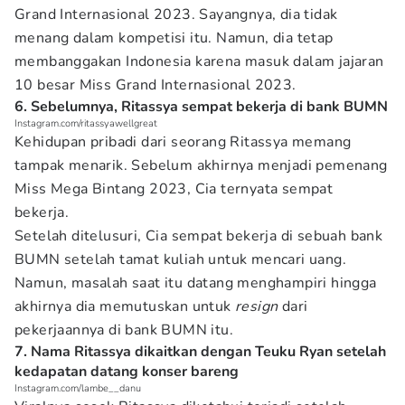
Grand Internasional 2023. Sayangnya, dia tidak
menang dalam kompetisi itu. Namun, dia tetap
membanggakan Indonesia karena masuk dalam jajaran
10 besar Miss Grand Internasional 2023.
6. Sebelumnya, Ritassya sempat bekerja di bank BUMN
Instagram.com/ritassyawellgreat
Kehidupan pribadi dari seorang Ritassya memang
tampak menarik. Sebelum akhirnya menjadi pemenang
Miss Mega Bintang 2023, Cia ternyata sempat
bekerja.
Setelah ditelusuri, Cia sempat bekerja di sebuah bank
BUMN setelah tamat kuliah untuk mencari uang.
Namun, masalah saat itu datang menghampiri hingga
akhirnya dia memutuskan untuk
resign
dari
pekerjaannya di bank BUMN itu.
7. Nama Ritassya dikaitkan dengan Teuku Ryan setelah
kedapatan datang konser bareng
Instagram.com/lambe__danu