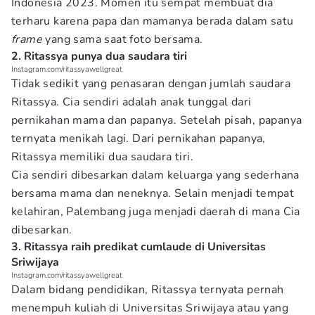
Indonesia 2023. Momen itu sempat membuat dia
terharu karena papa dan mamanya berada dalam satu
frame
yang sama saat foto bersama.
2. Ritassya punya dua saudara tiri
Instagram.com/ritassyawellgreat
Tidak sedikit yang penasaran dengan jumlah saudara
Ritassya. Cia sendiri adalah anak tunggal dari
pernikahan mama dan papanya. Setelah pisah, papanya
ternyata menikah lagi. Dari pernikahan papanya,
Ritassya memiliki dua saudara tiri.
Cia sendiri dibesarkan dalam keluarga yang sederhana
bersama mama dan neneknya. Selain menjadi tempat
kelahiran, Palembang juga menjadi daerah di mana Cia
dibesarkan.
3. Ritassya raih predikat cumlaude di Universitas
Sriwijaya
Instagram.com/ritassyawellgreat
Dalam bidang pendidikan, Ritassya ternyata pernah
menempuh kuliah di Universitas Sriwijaya atau yang