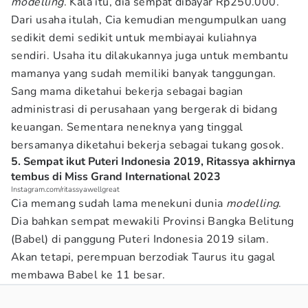
modelling
. Kala itu, dia sempat dibayar Rp250.000.
Dari usaha itulah, Cia kemudian mengumpulkan uang
sedikit demi sedikit untuk membiayai kuliahnya
sendiri. Usaha itu dilakukannya juga untuk membantu
mamanya yang sudah memiliki banyak tanggungan.
Sang mama diketahui bekerja sebagai bagian
administrasi di perusahaan yang bergerak di bidang
keuangan. Sementara neneknya yang tinggal
bersamanya diketahui bekerja sebagai tukang gosok.
5. Sempat ikut Puteri Indonesia 2019, Ritassya akhirnya
tembus di Miss Grand International 2023
Instagram.com/ritassyawellgreat
Cia memang sudah lama menekuni dunia
modelling
.
Dia bahkan sempat mewakili Provinsi Bangka Belitung
(Babel) di panggung Puteri Indonesia 2019 silam.
Akan tetapi, perempuan berzodiak Taurus itu gagal
membawa Babel ke 11 besar.