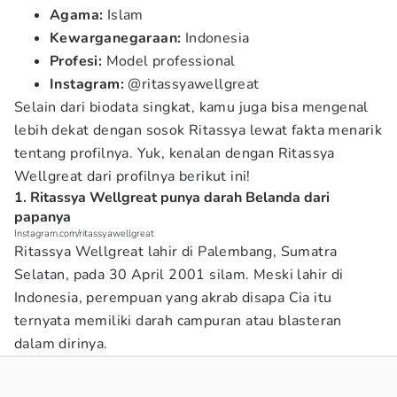
Agama:
Islam
Kewarganegaraan:
Indonesia
Profesi:
Model professional
Instagram:
@ritassyawellgreat
Selain dari biodata singkat, kamu juga bisa mengenal
lebih dekat dengan sosok Ritassya lewat fakta menarik
tentang profilnya. Yuk, kenalan dengan Ritassya
Wellgreat dari profilnya berikut ini!
1. Ritassya Wellgreat punya darah Belanda dari
papanya
Instagram.com/ritassyawellgreat
Ritassya Wellgreat lahir di Palembang, Sumatra
Selatan, pada 30 April 2001 silam. Meski lahir di
Indonesia, perempuan yang akrab disapa Cia itu
ternyata memiliki darah campuran atau blasteran
dalam dirinya.