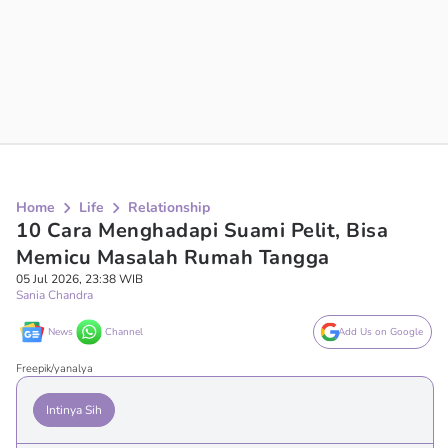
Home
Life
Relationship
10 Cara Menghadapi Suami Pelit, Bisa
Memicu Masalah Rumah Tangga
05 Jul 2026, 23:38 WIB
Sania Chandra
News
Channel
Add Us on Google
Freepik/yanalya
Intinya Sih