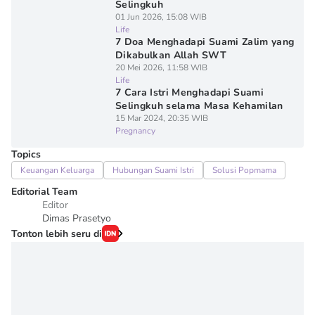
Selingkuh
01 Jun 2026, 15:08 WIB
Life
7 Doa Menghadapi Suami Zalim yang
Dikabulkan Allah SWT
20 Mei 2026, 11:58 WIB
Life
7 Cara Istri Menghadapi Suami
Selingkuh selama Masa Kehamilan
15 Mar 2024, 20:35 WIB
Pregnancy
Topics
Keuangan Keluarga
Hubungan Suami Istri
Solusi Popmama
Editorial Team
Editor
Dimas Prasetyo
Tonton lebih seru di