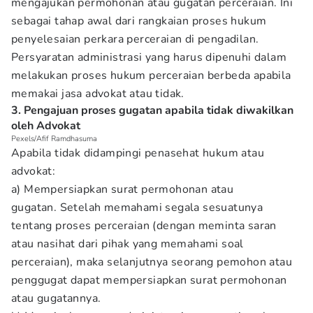
mengajukan permohonan atau gugatan perceraian. Ini
sebagai tahap awal dari rangkaian proses hukum
penyelesaian perkara perceraian di pengadilan.
Persyaratan administrasi yang harus dipenuhi dalam
melakukan proses hukum perceraian berbeda apabila
memakai jasa advokat atau tidak.
3. Pengajuan proses gugatan apabila tidak diwakilkan
oleh Advokat
Pexels/Afif Ramdhasuma
Apabila tidak didampingi penasehat hukum atau
advokat:
a) Mempersiapkan surat permohonan atau
gugatan. Setelah memahami segala sesuatunya
tentang proses perceraian (dengan meminta saran
atau nasihat dari pihak yang memahami soal
perceraian), maka selanjutnya seorang pemohon atau
penggugat dapat mempersiapkan surat permohonan
atau gugatannya.