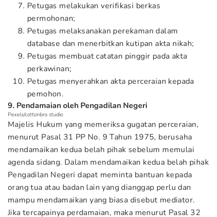
Petugas melakukan verifikasi berkas
permohonan;
Petugas melaksanakan perekaman dalam
database dan menerbitkan kutipan akta nikah;
Petugas membuat catatan pinggir pada akta
perkawinan;
Petugas menyerahkan akta perceraian kepada
pemohon.
9. Pendamaian oleh Pengadilan Negeri
Pexels/cottonbro studio
Majelis Hukum yang memeriksa gugatan perceraian,
menurut Pasal 31 PP No. 9 Tahun 1975, berusaha
mendamaikan kedua belah pihak sebelum memulai
agenda sidang. Dalam mendamaikan kedua belah pihak
Pengadilan Negeri dapat meminta bantuan kepada
orang tua atau badan lain yang dianggap perlu dan
mampu mendamaikan yang biasa disebut mediator.
Jika tercapainya perdamaian, maka menurut Pasal 32