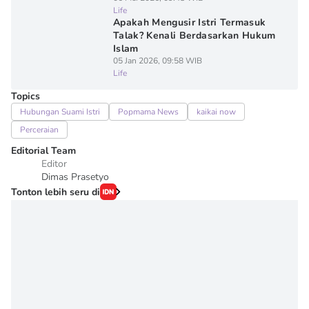
Life
Apakah Mengusir Istri Termasuk
Talak? Kenali Berdasarkan Hukum
Islam
05 Jan 2026, 09:58 WIB
Life
Topics
Hubungan Suami Istri
Popmama News
kaikai now
Perceraian
Editorial Team
Editor
Dimas Prasetyo
Tonton lebih seru di