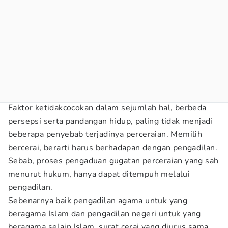
Faktor ketidakcocokan dalam sejumlah hal, berbeda
persepsi serta pandangan hidup, paling tidak menjadi
beberapa penyebab terjadinya perceraian. Memilih
bercerai, berarti harus berhadapan dengan pengadilan.
Sebab, proses pengaduan gugatan perceraian yang sah
menurut hukum, hanya dapat ditempuh melalui
pengadilan.
Sebenarnya baik pengadilan agama untuk yang
beragama Islam dan pengadilan negeri untuk yang
beragama selain Islam, surat cerai yang diurus sama.