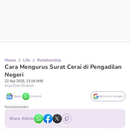
Home
Life
Relationship
Cara Mengurus Surat Cerai di Pengadilan
Negeri
22 Apr 2025, 13:18 WIB
Alya Putri Zhafirah
News
Channel
Add Us on Google
Pexels/cottonbro
Share Article