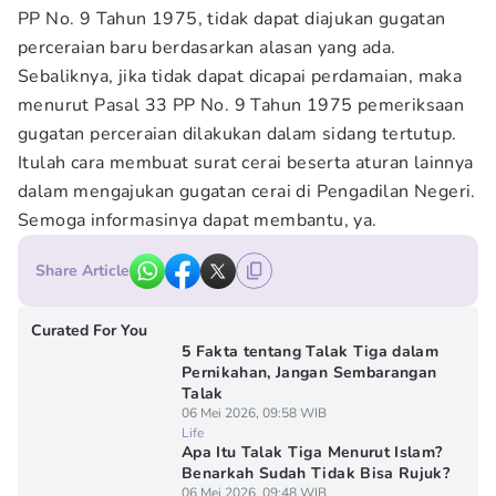
PP No. 9 Tahun 1975, tidak dapat diajukan gugatan
perceraian baru berdasarkan alasan yang ada.
Sebaliknya, jika tidak dapat dicapai perdamaian, maka
menurut Pasal 33 PP No. 9 Tahun 1975 pemeriksaan
gugatan perceraian dilakukan dalam sidang tertutup.
Itulah cara membuat surat cerai beserta aturan lainnya
dalam mengajukan gugatan cerai di Pengadilan Negeri.
Semoga informasinya dapat membantu, ya.
Share Article
Curated For You
5 Fakta tentang Talak Tiga dalam
Pernikahan, Jangan Sembarangan
Talak
06 Mei 2026, 09:58 WIB
Life
Apa Itu Talak Tiga Menurut Islam?
Benarkah Sudah Tidak Bisa Rujuk?
06 Mei 2026, 09:48 WIB