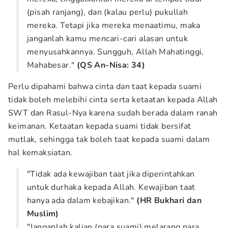
(pisah ranjang), dan (kalau perlu) pukullah
mereka. Tetapi jika mereka menaatimu, maka
janganlah kamu mencari-cari alasan untuk
menyusahkannya. Sungguh, Allah Mahatinggi,
Mahabesar."
(QS An-Nisa: 34)
Perlu dipahami bahwa cinta dan taat kepada suami
tidak boleh melebihi cinta serta ketaatan kepada Allah
SWT dan Rasul-Nya karena sudah berada dalam ranah
keimanan. Ketaatan kepada suami tidak bersifat
mutlak, sehingga tak boleh taat kepada suami dalam
hal kemaksiatan.
"Tidak ada kewajiban taat jika diperintahkan
untuk durhaka kepada Allah. Kewajiban taat
hanya ada dalam kebajikan."
(HR Bukhari dan
Muslim)
"Janganlah kalian (para suami) melarang para