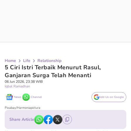
Home
Life
Relationship
5 Ciri Istri Terbaik Menurut Rasul,
Ganjaran Surga Telah Menanti
06 Jun 2026, 23:38 WIB
Iqbal Ramadhan
News
Channel
Add Us on Google
Pixabay/Harmoniapictura
Share Article