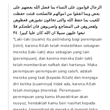
الرجال قوامون على النساء بما فضل الله بعضهم على
بعض وبما انفقوا من اموالهم​ فالصلحت قنتت حفظت
للغيب بما حفظ الله​ والتى تخافون نشوزهن فعظوهن
واهجروهن فى المضاجع واضربوهن​ فان اطعنكم فلا
تبغوا عليهن سبيلا​ ان الله كان عليا كبيرا‏ ٣٤
"Laki-laki (suami) itu pelindung bagi perempuan
(istri), karena Allah telah melebihkan sebagian
mereka (laki-laki) atas sebagian yang lain
(perempuan), dan karena mereka (laki-laki)
telah memberikan nafkah dari hartanya. Maka
perempuan-perempuan yang saleh, adalah
mereka yang taat (kepada Allah) dan menjaga
diri ketika (suaminya) tidak ada, karena Allah
telah menjaga (mereka). Perempuan-
perempuan yang kamu khawatirkan akan
nusyuz, hendaklah kamu beri nasihat kepada
mereka, tinggalkanlah mereka di tempat tidur