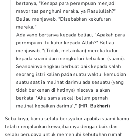
bertanya, "Kenapa para perempuan menjadi
mayoritas penghuni neraka, ya Rasulullah?"
Beliau menjawab, "Disebabkan kekufuran
mereka."
Ada yang bertanya kepada beliau, "Apakah para
perempuan itu kufur kepada Allah?" Beliau
menjawab, "(Tidak, melainkan) mereka kufur
kepada suami dan mengkufuri kebaikan (suami).
Seandainya engkau berbuat baik kepada salah
seorang istri kalian pada suatu waktu, kemudian
suatu saat ia melihat darimu ada sesuatu (yang
tidak berkenan di hatinya) niscaya ia akan
berkata, 'Aku sama sekali belum pernah
melihat kebaikan darimu',"
(HR. Bukhari)
Sebaiknya, kamu selalu bersyukur apabila suami kamu
telah menjalankan kewajibannya dengan baik dan
selalu berupaya untuk memenuhi kebutuhan rumah