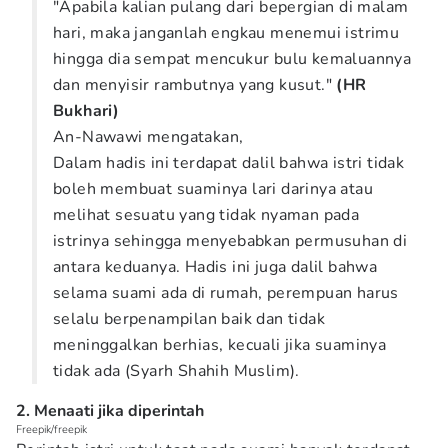
"Apabila kalian pulang dari bepergian di malam
hari, maka janganlah engkau menemui istrimu
hingga dia sempat mencukur bulu kemaluannya
dan menyisir rambutnya yang kusut."
(HR
Bukhari)
An-Nawawi mengatakan,
Dalam hadis ini terdapat dalil bahwa istri tidak
boleh membuat suaminya lari darinya atau
melihat sesuatu yang tidak nyaman pada
istrinya sehingga menyebabkan permusuhan di
antara keduanya. Hadis ini juga dalil bahwa
selama suami ada di rumah, perempuan harus
selalu berpenampilan baik dan tidak
meninggalkan berhias, kecuali jika suaminya
tidak ada (Syarh Shahih Muslim).
2. Menaati jika diperintah
Freepik/freepik