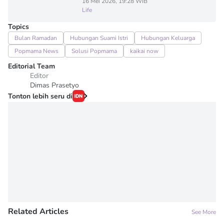
16 Mei 2026, 19:28 WIB
Life
Topics
Bulan Ramadan
Hubungan Suami Istri
Hubungan Keluarga
Popmama News
Solusi Popmama
kaikai now
Editorial Team
Editor
Dimas Prasetyo
Tonton lebih seru di
Related Articles
See More