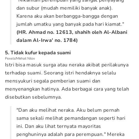
"Nikahilah perempuan yang sangat penyayang
dan subur (mudah memiliki banyak anak).
Karena aku akan berbangga-bangga dengan
jumlah umatku yang banyak pada hari kiamat."
(HR. Ahmad no. 12613, shahih oleh Al-Albani
dalam Al-Irwa' no. 1784)
5. Tidak kufur kepada suami
Pexels/Mikhail Nilov
Istri bisa masuk surga atau neraka akibat perilakunya
terhadap suami. Seorang istri hendaknya selalu
mensyukuri segala pemberian suami dan
menyenangkan hatinya. Ada berbagai cara yang telah
disebutkan sebelumnya.
"Dan aku melihat neraka. Aku belum pernah
sama sekali melihat pemandangan seperti hari
ini. Dan aku lihat ternyata mayoritas
penghuninya adalah para perempuan." Mereka