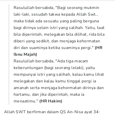
Rasulullah bersabda, "Bagi seorang mukmin
laki-laki, sesudah takwa kepada Allah Swt.,
maka tidak ada sesuatu yang paling berguna
bagi dirinya selain istri yang salihah. Yaitu, taat
bila diperintah, melegakan bila dilihat, rida bila
diberi yang sedikit, dan menjaga kehormatan
diri dan suaminya ketika suaminya pergi."
(HR
Ibnu Majah)
Rasulullah bersabda, "Ada tiga macam
keberuntungan (bagi seorang lelaki), yaitu
mempunyai istri yang salihah, kalau kamu lihat
melegakan dan kalau kamu tinggal pergi ia
amanah serta menjaga kehormatan dirinya dan
hartamu, dan jika diperintah, maka ia
menaatimu."
(HR Hakim)
Allah SWT berfirman dalam QS An-Nisa ayat 34: