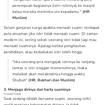
perempuan bagiannya (istri-istrinya) ke masjid
kalau mereka meminta izin kepadamu."
(HR
Muslim)
Selain ganjaran surga apabila menaati suami, terdapat
pula ancaman jika istri tidak menaati suami. Di zaman
modern ini, sering sekali seorang istri tidak lagi mau
menaati suaminya. Apalagi ketika penghasilan,
pendidikan, atau kedudukan istri lebih tinggi.
"Jika seorang pria mengajak istrinya ke ranjang,
lantas si istri enggan memenuhinya, maka
malaikat akan melaknatnya hingga waktu
Shubuh"
(HR. Bukhari dan Muslim)
3. Menjaga dirinya dan harta suaminya
Freepik/Freepik
Saat sedang tdidak bersama suami, seorang isttri
wajib menjaga kehormatan dirinya. Ia tidak