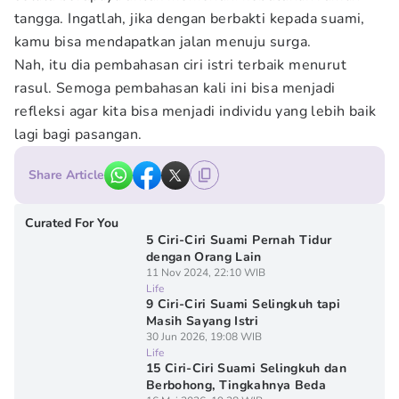
tangga. Ingatlah, jika dengan berbakti kepada suami,
kamu bisa mendapatkan jalan menuju surga.
Nah, itu dia pembahasan ciri istri terbaik menurut
rasul. Semoga pembahasan kali ini bisa menjadi
refleksi agar kita bisa menjadi individu yang lebih baik
lagi bagi pasangan.
Share Article
Curated For You
5 Ciri-Ciri Suami Pernah Tidur
dengan Orang Lain
11 Nov 2024, 22:10 WIB
Life
9 Ciri-Ciri Suami Selingkuh tapi
Masih Sayang Istri
30 Jun 2026, 19:08 WIB
Life
15 Ciri-Ciri Suami Selingkuh dan
Berbohong, Tingkahnya Beda