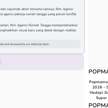
, dan sejumlah aktor ternama lainnya, film
Agensi
ia agensi pekerja rumah tangga yang penuh konflik
astari, film
Agensi Rumah Tangga
mempertahankan
menghadirkan visual baru yang dekat dengan realitas
ed and reviewed by our editorial team.
POPM
Popmama 
2026 - S
Hadapi G
Super 
POPM