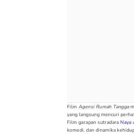
Film
Agensi Rumah Tangga
me
yang langsung mencuri perha
Film garapan sutradara
Naya 
komedi, dan dinamika kehidu