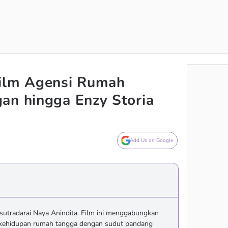
Film Agensi Rumah
an hingga Enzy Storia
Add Us on Google
sutradarai Naya Anindita. Film ini menggabungkan
 kehidupan rumah tangga dengan sudut pandang