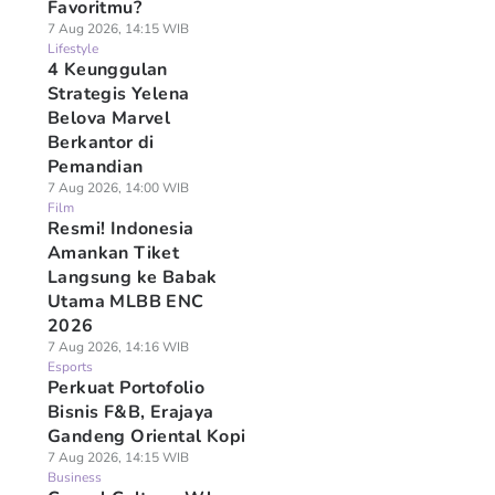
Favoritmu?
7 Aug 2026, 14:15 WIB
Lifestyle
4 Keunggulan
Strategis Yelena
Belova Marvel
Berkantor di
Pemandian
7 Aug 2026, 14:00 WIB
Film
Resmi! Indonesia
Amankan Tiket
Langsung ke Babak
Utama MLBB ENC
2026
7 Aug 2026, 14:16 WIB
Esports
Perkuat Portofolio
Bisnis F&B, Erajaya
Gandeng Oriental Kopi
7 Aug 2026, 14:15 WIB
Business