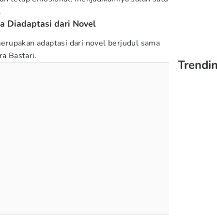
.
 Diadaptasi dari Novel
rupakan adaptasi dari novel berjudul sama
ra Bastari.
Trendin