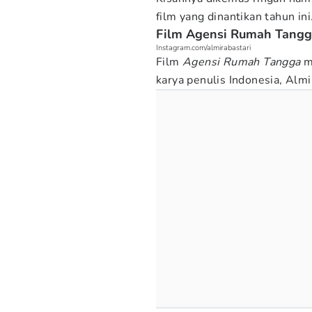
film yang dinantikan tahun ini
Film Agensi Rumah Tangga
Instagram.com/almirabastari
Film
Agensi Rumah Tangga
me
karya penulis Indonesia, Almi