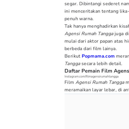
segar. Dibintangi sederet na
ini menceritakan tentang lika
penuh warna.
Tak hanya menghadirkan kisah
Agensi Rumah Tangga
juga di
mulai dari aktor papan atas 
berbeda dari film lainya.
Berikut
Popmama.com
meran
Tangga
secara lebih detail.
Daftar Pemain Film Agen
Instagram.com/filmagensirumahtangga
Film
Agensi Rumah Tangga
m
meramaikan layar lebar, di an