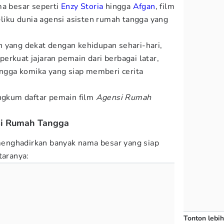
ma besar seperti
Enzy Storia
hingga
Afgan
, film
-liku dunia agensi asisten rumah tangga yang
 yang dekat dengan kehidupan sehari-hari,
perkuat jajaran pemain dari berbagai latar,
hingga komika yang siap memberi cerita
gkum daftar pemain film
Agensi Rumah
si Rumah Tangga
enghadirkan banyak nama besar yang siap
taranya:
Tonton lebih