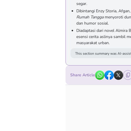
segar.
Dibintangi Enzy Storia, Afgan
Rumah Tangga
menyoroti dun
dan humor sosial.
Diadaptasi dari novel Almira B
esensi cerita aslinya sambil 
masyarakat urban.
This section summary was AI-assist
Share Article