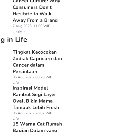
Cancel Culture: Why
Consumers Don't
Hesitate to Walk
Away From a Brand
7 Aug 2026, 11:00 WIB
English
g in Life
Tingkat Kecocokan
Zodiak Capricorn dan
Cancer dalam
Percintaan
05 Agu 2026, 08:28 WIB
Life
Inspirasi Model
Rambut Segi Layer
Oval, Bikin Mama
Tampak Lebih Fresh
05 Agu 2026, 20:07 WIB
Life
15 Warna Cat Rumah
Bagian Dalam yang