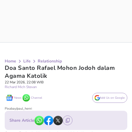
Home
Life
Relationship
Doa Santo Rafael Mohon Jodoh dalam
Agama Katolik
22 Mar 2026, 22:08 WIB
Richard Mich Stevan
News
Channel
Add Us on Google
Pixabay/paul_henri
Share Article