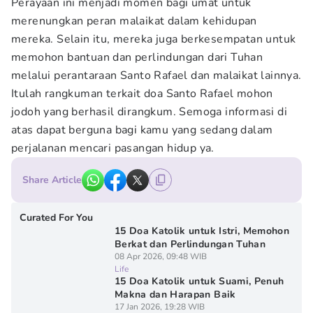
Perayaan ini menjadi momen bagi umat untuk
merenungkan peran malaikat dalam kehidupan
mereka. Selain itu, mereka juga berkesempatan untuk
memohon bantuan dan perlindungan dari Tuhan
melalui perantaraan Santo Rafael dan malaikat lainnya.
Itulah rangkuman terkait doa Santo Rafael mohon
jodoh yang berhasil dirangkum. Semoga informasi di
atas dapat berguna bagi kamu yang sedang dalam
perjalanan mencari pasangan hidup ya.
Share Article
Curated For You
15 Doa Katolik untuk Istri, Memohon
Berkat dan Perlindungan Tuhan
08 Apr 2026, 09:48 WIB
Life
15 Doa Katolik untuk Suami, Penuh
Makna dan Harapan Baik
17 Jan 2026, 19:28 WIB