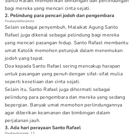
Santo Rafael memberikan bimbingan dan perlindungan
bagi mereka yang mencari cinta sejati.
2. Pelindung para pencari jodoh dan pengembara
Pixabay/skitterphoto
Selain sebagai penyembuh, Malaikat Agung Santo
Rafael juga dikenal sebagai pelindung bagi mereka
yang mencari pasangan hidup. Santo Rafael membantu
umat Katolik memohon petunjuk dalam menemukan
jodoh yang tepat.
Doa kepada Santo Rafael sering mencakup harapan
untuk pasangan yang penuh dengan sifat-sifat mulia
seperti kesetiaan dan cinta sejati.
Selain itu, Santo Rafael juga dihormati sebagai
pelindung para pengembara dan mereka yang sedang
bepergian. Banyak umat memohon perlindungannya
agar diberikan keamanan dan bimbingan dalam
perjalanan jauh.
3. Ada hari perayaan Santo Rafael
Pixabay/noname_13