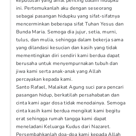
keputusan yang amat penting dalam hidupku
ini. Pertemukanlah aku dengan seseorang
sebagai pasangan hidupku yang sifat-sifatnya
mencerminkan beberapa sifat Tuhan Yesus dan
Bunda Maria. Semoga dia jujur, setia, murni,
tulus, dan mulia, sehingga dalam bekerja sama
yang dilandasi kesucian dan kasih yang tidak
mementingkan diri sendiri kami berdua dapat
berusaha untuk menyempurnakan tubuh dan
jiwa kami serta anak-anak yang Allah
percayakan kepada kami.
Santo Rafael, Malaikat Agung suci para pencari
pasangan hidup, berkatilah persahabatan dan
cinta kami agar dosa tidak menodainya. Semoga
cinta kasih kami berdua mengikat kami begitu
erat sehingga rumah tangga kami dapat
meneladani Keluarga Kudus dari Nazaret.
Persembahkanlah doa-doa kami kepada Allah