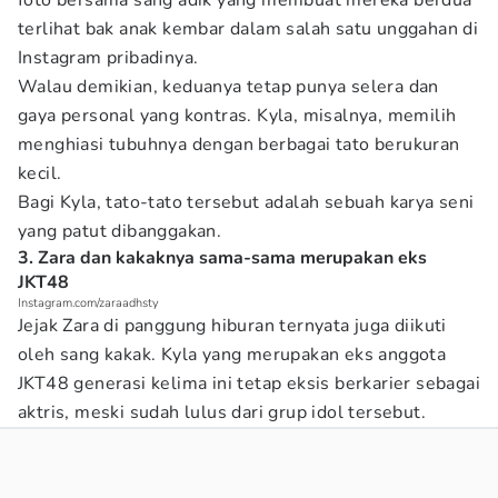
foto bersama sang adik yang membuat mereka berdua
terlihat bak anak kembar dalam salah satu unggahan di
Instagram pribadinya.
Walau demikian, keduanya tetap punya selera dan
gaya personal yang kontras. Kyla, misalnya, memilih
menghiasi tubuhnya dengan berbagai tato berukuran
kecil.
Bagi Kyla, tato-tato tersebut adalah sebuah karya seni
yang patut dibanggakan.
3. Zara dan kakaknya sama-sama merupakan eks
JKT48
Instagram.com/zaraadhsty
Jejak Zara di panggung hiburan ternyata juga diikuti
oleh sang kakak. Kyla yang merupakan eks anggota
JKT48 generasi kelima ini tetap eksis berkarier sebagai
aktris, meski sudah lulus dari grup idol tersebut.