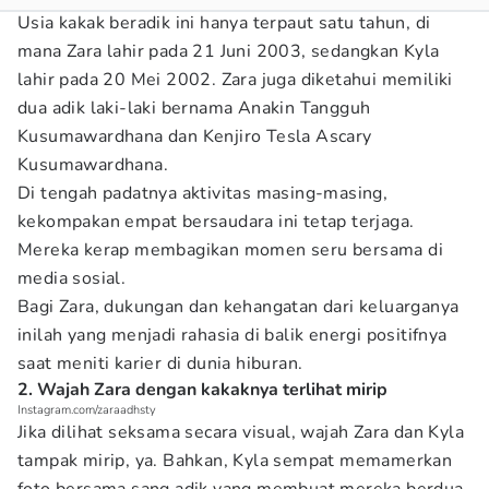
Usia kakak beradik ini hanya terpaut satu tahun, di
mana Zara lahir pada 21 Juni 2003, sedangkan Kyla
lahir pada 20 Mei 2002. Zara juga diketahui memiliki
dua adik laki-laki bernama Anakin Tangguh
Kusumawardhana dan Kenjiro Tesla Ascary
Kusumawardhana.
Di tengah padatnya aktivitas masing-masing,
kekompakan empat bersaudara ini tetap terjaga.
Mereka kerap membagikan momen seru bersama di
media sosial.
Bagi Zara, dukungan dan kehangatan dari keluarganya
inilah yang menjadi rahasia di balik energi positifnya
saat meniti karier di dunia hiburan.
2. Wajah Zara dengan kakaknya terlihat mirip
Instagram.com/zaraadhsty
Jika dilihat seksama secara visual, wajah Zara dan Kyla
tampak mirip, ya. Bahkan, Kyla sempat memamerkan