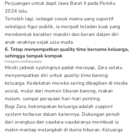
Perjuangan untuk dapil Jawa Barat II pada Pemilu
2024 lalu.
Terlebih lagi, sebagai sosok mama yang suportif
sekaligus figur publik, ia menjadi teladan kuat yang
membentuk karakter mandiri dan berani dalam diri
anak-anaknya sejak usia muda.
6. Tetap menyempatkan quality time bersama keluarga,
sehingga tampak kompak
Instagram.com/hasyakyla
Meski jadwal syutingnya padat merayap, Zara selalu
menyempatkan diri untuk
quality time
bareng
keluarga. Kedekatan mereka sering dibagikan di media
sosial, mulai dari momen liburan bareng, makan
malam, sampai perayaan hari-hari penting.
Bagi Zara, kekompakan keluarga adalah
support
system
terbesar dalam kariernya. Dukungan penuh
dari orangtua dan saudara-saudaranya membuat ia
makin mantap melangkah di dunia hiburan. Keluarga