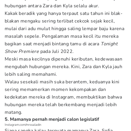
hubungan antara Zara dan Kyla selalu akur.
Kakak beradik yang hanya terpaut satu tahun ini blak-
blakan mengaku sering terlibat cekcok sejak kecil,
mulai dari adu mulut hingga saling lempar baju karena
masalah sepele. Pengalaman masa kecil itu mereka
bagikan saat menjadi bintang tamu di acara
Tonight
Show Premiere
pada Juli 2022.
Meski masa kecilnya dipenuhi keributan, kedewasaan
mengubah hubungan mereka. Kini, Zara dan Kyla jauh
lebih saling memahami.
Walau sesekali masih suka berantem, keduanya kini
sering memamerkan momen kekompakan dan
kedekatan mereka di Instagram, membuktikan bahwa
hubungan mereka telah berkembang menjadi lebih
matang.
5. Mamanya pernah menjadi calon legislatif
Instagram.com/mrssaladin
Siapa sangka kalau ternyata mamanya Zara, Sofia