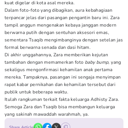
kuat digelar di kota asal mereka.
Dalam foto-foto yang dibagikan, aura kebahagiaan
terpancar jelas dari pasangan pengantin baru ini. Zara
tampil anggun mengenakan kebaya janggan modern
berwarna putih dengan sentuhan aksesori emas,
sementara Tsaqib mengimbanginya dengan setelan jas
formal berwarna senada dan dasi hitam.
Di akhir unggahannya, Zara memberikan kejutan
tambahan dengan memamerkan foto
baby bump
, yang
sekaligus mengonfirmasi kehamilan anak pertama
mereka. Tampaknya, pasangan ini sengaja menyimpan
rapat kabar pernikahan dan kehamilan tersebut dari
publik untuk beberapa waktu.
Itulah rangkuman terkait fakta keluarga Adhisty Zara.
Semoga Zara dan Tsaqib bisa membangun keluarga
yang sakinah mawaddah warahmah, ya.
Share Article