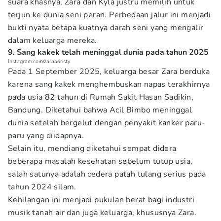
suara khasnya, Zara dan Kyla justru memilih untuk
terjun ke dunia seni peran. Perbedaan jalur ini menjadi
bukti nyata betapa kuatnya darah seni yang mengalir
dalam keluarga mereka.
9. Sang kakek telah meninggal dunia pada tahun 2025
Instagram.com/zaraadhsty
Pada 1 September 2025, keluarga besar Zara berduka
karena sang kakek menghembuskan napas terakhirnya
pada usia 82 tahun di Rumah Sakit Hasan Sadikin,
Bandung. Diketahui bahwa Acil Bimbo meninggal
dunia setelah bergelut dengan penyakit kanker paru-
paru yang diidapnya.
Selain itu, mendiang diketahui sempat didera
beberapa masalah kesehatan sebelum tutup usia,
salah satunya adalah cedera patah tulang serius pada
tahun 2024 silam.
Kehilangan ini menjadi pukulan berat bagi industri
musik tanah air dan juga keluarga, khususnya Zara.