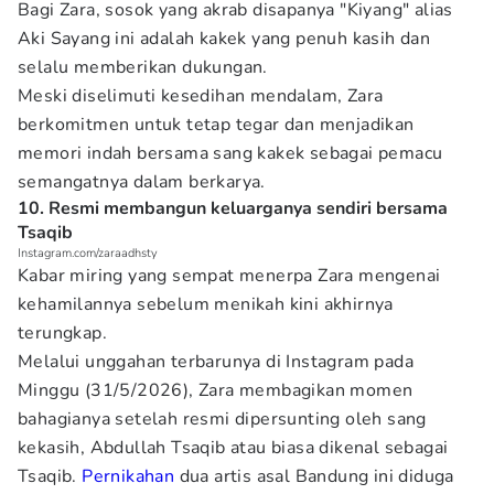
Bagi Zara, sosok yang akrab disapanya "Kiyang" alias
Aki Sayang ini adalah kakek yang penuh kasih dan
selalu memberikan dukungan.
Meski diselimuti kesedihan mendalam, Zara
berkomitmen untuk tetap tegar dan menjadikan
memori indah bersama sang kakek sebagai pemacu
semangatnya dalam berkarya.
10. Resmi membangun keluarganya sendiri bersama
Tsaqib
Instagram.com/zaraadhsty
Kabar miring yang sempat menerpa Zara mengenai
kehamilannya sebelum menikah kini akhirnya
terungkap.
Melalui unggahan terbarunya di Instagram pada
Minggu (31/5/2026), Zara membagikan momen
bahagianya setelah resmi dipersunting oleh sang
kekasih, Abdullah Tsaqib atau biasa dikenal sebagai
Tsaqib.
Pernikahan
dua artis asal Bandung ini diduga