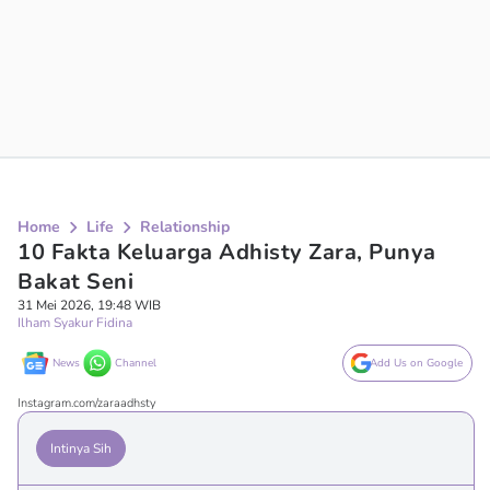
Home
Life
Relationship
10 Fakta Keluarga Adhisty Zara, Punya
Bakat Seni
31 Mei 2026, 19:48 WIB
Ilham Syakur Fidina
News
Channel
Add Us on Google
Instagram.com/zaraadhsty
Intinya Sih