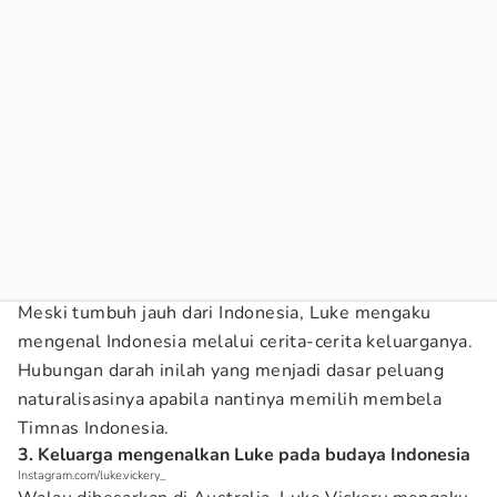
Meski tumbuh jauh dari Indonesia, Luke mengaku
mengenal Indonesia melalui cerita-cerita keluarganya.
Hubungan darah inilah yang menjadi dasar peluang
naturalisasinya apabila nantinya memilih membela
Timnas Indonesia.
3. Keluarga mengenalkan Luke pada budaya Indonesia
Instagram.com/luke.vickery_