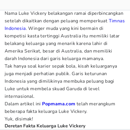
Nama Luke Vickery belakangan ramai diperbincangkan
setelah dikaitkan dengan peluang memperkuat
Timnas
Indonesia
. Winger muda yang kini bermain di
kompetisi kasta tertinggi Australia itu memiliki latar
belakang keluarga yang menarik karena lahir di
Amerika Serikat, besar di Australia, dan memiliki
darah Indonesia dari garis keluarga mamanya.
Tak hanya soal karier sepak bola, kisah keluarganya
juga menjadi perhatian publik. Garis keturunan
Indonesia yang dimilikinya membuka peluang bagi
Luke untuk membela skuad Garuda di level
internasional.
Dalam artikel ini
Popmama.com
telah merangkum
beberapa fakta keluarga Luke Vickery.
Yuk, disimak!
Deretan Fakta Keluarga Luke Vickery