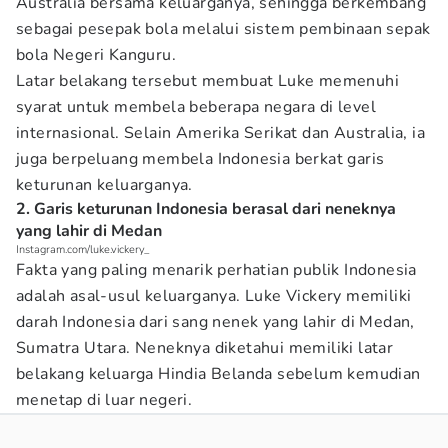
Australia bersama keluarganya, sehingga berkembang
sebagai pesepak bola melalui sistem pembinaan sepak
bola Negeri Kanguru.
Latar belakang tersebut membuat Luke memenuhi
syarat untuk membela beberapa negara di level
internasional. Selain Amerika Serikat dan Australia, ia
juga berpeluang membela Indonesia berkat garis
keturunan keluarganya.
2. Garis keturunan Indonesia berasal dari neneknya
yang lahir di Medan
Instagram.com/luke.vickery_
Fakta yang paling menarik perhatian publik Indonesia
adalah asal-usul keluarganya. Luke Vickery memiliki
darah Indonesia dari sang nenek yang lahir di Medan,
Sumatra Utara. Neneknya diketahui memiliki latar
belakang keluarga Hindia Belanda sebelum kemudian
menetap di luar negeri.