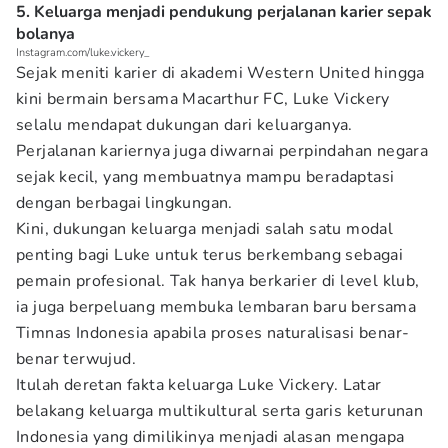
5. Keluarga menjadi pendukung perjalanan karier sepak
bolanya
Instagram.com/luke.vickery_
Sejak meniti karier di akademi Western United hingga
kini bermain bersama Macarthur FC, Luke Vickery
selalu mendapat dukungan dari keluarganya.
Perjalanan kariernya juga diwarnai perpindahan negara
sejak kecil, yang membuatnya mampu beradaptasi
dengan berbagai lingkungan.
Kini, dukungan keluarga menjadi salah satu modal
penting bagi Luke untuk terus berkembang sebagai
pemain profesional. Tak hanya berkarier di level klub,
ia juga berpeluang membuka lembaran baru bersama
Timnas Indonesia apabila proses naturalisasi benar-
benar terwujud.
Itulah deretan fakta keluarga Luke Vickery. Latar
belakang keluarga multikultural serta garis keturunan
Indonesia yang dimilikinya menjadi alasan mengapa