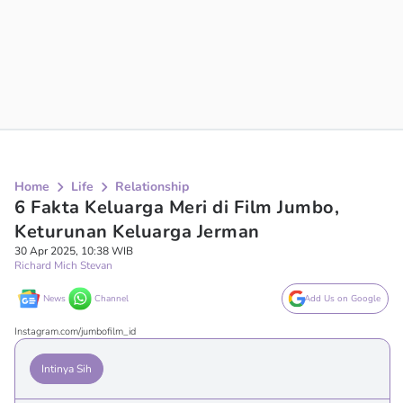
Home
Life
Relationship
6 Fakta Keluarga Meri di Film Jumbo,
Keturunan Keluarga Jerman
30 Apr 2025, 10:38 WIB
Richard Mich Stevan
News
Channel
Add Us on Google
Instagram.com/jumbofilm_id
Intinya Sih