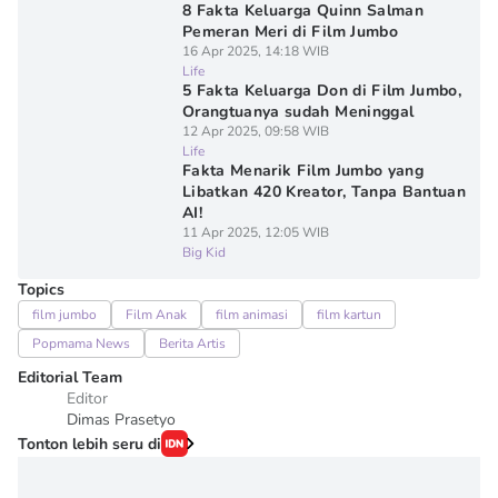
8 Fakta Keluarga Quinn Salman
Pemeran Meri di Film Jumbo
16 Apr 2025, 14:18 WIB
Life
5 Fakta Keluarga Don di Film Jumbo,
Orangtuanya sudah Meninggal
12 Apr 2025, 09:58 WIB
Life
Fakta Menarik Film Jumbo yang
Libatkan 420 Kreator, Tanpa Bantuan
AI!
11 Apr 2025, 12:05 WIB
Big Kid
Topics
film jumbo
Film Anak
film animasi
film kartun
Popmama News
Berita Artis
Editorial Team
Editor
Dimas Prasetyo
Tonton lebih seru di