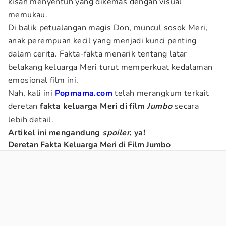
kisah menyentuh yang dikemas dengan visual
memukau.
Di balik petualangan magis Don, muncul sosok Meri,
anak perempuan kecil yang menjadi kunci penting
dalam cerita. Fakta-fakta menarik tentang latar
belakang keluarga Meri turut memperkuat kedalaman
emosional film ini.
Nah, kali ini
Popmama.com
telah merangkum terkait
deretan
fakta keluarga Meri di film
Jumbo
secara
lebih detail.
Artikel ini mengandung
spoiler
, ya!
Deretan Fakta Keluarga Meri di Film Jumbo