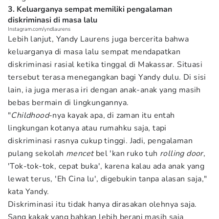
3. Keluarganya sempat memiliki pengalaman
diskriminasi di masa lalu
Instagram.com/yndlaurens
Lebih lanjut, Yandy Laurens juga bercerita bahwa
keluarganya di masa lalu sempat mendapatkan
diskriminasi rasial ketika tinggal di Makassar. Situasi
tersebut terasa menegangkan bagi Yandy dulu. Di sisi
lain, ia juga merasa iri dengan anak-anak yang masih
bebas bermain di lingkungannya.
"
Childhood
-nya kayak apa, di zaman itu entah
lingkungan kotanya atau rumahku saja, tapi
diskriminasi rasnya cukup tinggi. Jadi, pengalaman
pulang sekolah
mencet
bel 'kan ruko tuh
rolling door
,
'Tok-tok-tok, cepat buka', karena kalau ada anak yang
lewat terus, 'Eh Cina lu', digebukin tanpa alasan saja,"
kata Yandy.
Diskriminasi itu tidak hanya dirasakan olehnya saja.
Sang kakak yang bahkan lebih berani masih saja