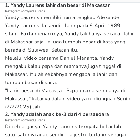
1. Yandy Laurens lahir dan besar di Makassar
Instagram.com/yndlaurens
Yandy Laurens memiliki nama lengkap Alexander
Yandy Laurens. Ia sendiri lahir pada 9 April 1989
silam. Fakta menariknya, Yandy tak hanya sekadar lahir
di Makassar saja. Ia juga tumbuh besar di kota yang
berada di Sulawesi Selatan itu.
Melalui video bersama Daniel Mananta, Yandy
mengaku kalau papa dan mamanya juga tinggal di
Makassar. Itulah sebabnya mengapa ia lahir dan
tumbuh besar di sana.
"Lahir-besar di Makassar. Papa-mama semuanya di
Makassar," katanya dalam video yang diunggah Senin
(7/7/2025) lalu.
2. Yandy adalah anak ke-3 dari 4 bersaudara
Instagram.com/yndlaurens
Di keluarganya, Yandy Laurens ternyata bukanlah
satu-satunya anak sendiri. Ia justru terlahir sebagai