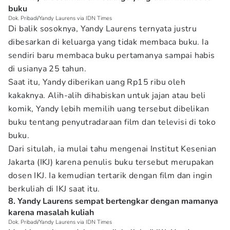
buku
Dok. Pribadi/Yandy Laurens via IDN Times
Di balik sosoknya, Yandy Laurens ternyata justru
dibesarkan di keluarga yang tidak membaca buku. Ia
sendiri baru membaca buku pertamanya sampai habis
di usianya 25 tahun.
Saat itu, Yandy diberikan uang Rp15 ribu oleh
kakaknya. Alih-alih dihabiskan untuk jajan atau beli
komik, Yandy lebih memilih uang tersebut dibelikan
buku tentang penyutradaraan film dan televisi di toko
buku.
Dari situlah, ia mulai tahu mengenai Institut Kesenian
Jakarta (IKJ) karena penulis buku tersebut merupakan
dosen IKJ. Ia kemudian tertarik dengan film dan ingin
berkuliah di IKJ saat itu.
8. Yandy Laurens sempat bertengkar dengan mamanya
karena masalah kuliah
Dok. Pribadi/Yandy Laurens via IDN Times