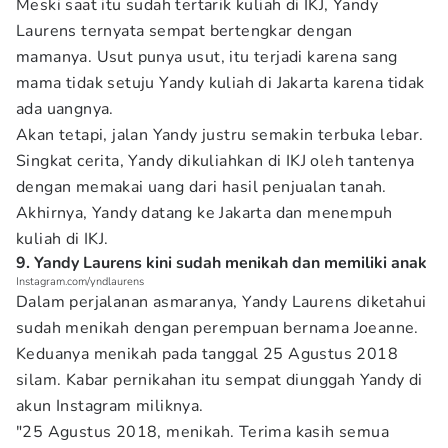
Meski saat itu sudah tertarik kuliah di IKJ, Yandy
Laurens ternyata sempat bertengkar dengan
mamanya. Usut punya usut, itu terjadi karena sang
mama tidak setuju Yandy kuliah di Jakarta karena tidak
ada uangnya.
Akan tetapi, jalan Yandy justru semakin terbuka lebar.
Singkat cerita, Yandy dikuliahkan di IKJ oleh tantenya
dengan memakai uang dari hasil penjualan tanah.
Akhirnya, Yandy datang ke Jakarta dan menempuh
kuliah di IKJ.
9. Yandy Laurens kini sudah menikah dan memiliki anak
Instagram.com/yndlaurens
Dalam perjalanan asmaranya, Yandy Laurens diketahui
sudah menikah dengan perempuan bernama Joeanne.
Keduanya menikah pada tanggal 25 Agustus 2018
silam. Kabar pernikahan itu sempat diunggah Yandy di
akun Instagram miliknya.
"25 Agustus 2018, menikah. Terima kasih semua