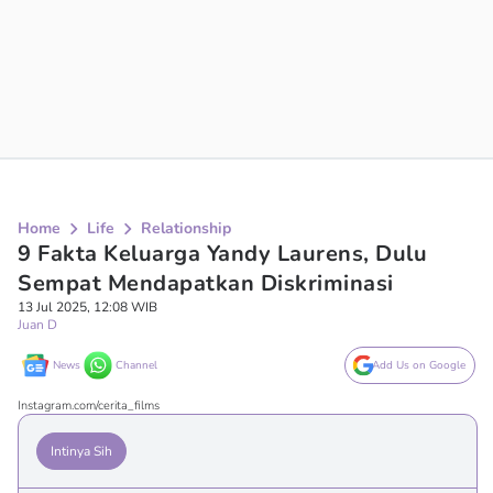
Home
Life
Relationship
9 Fakta Keluarga Yandy Laurens, Dulu
Sempat Mendapatkan Diskriminasi
13 Jul 2025, 12:08 WIB
Juan D
News
Channel
Add Us on Google
Instagram.com/cerita_films
Intinya Sih