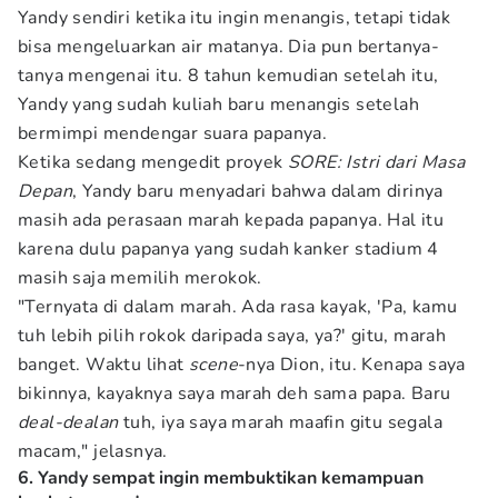
Yandy sendiri ketika itu ingin menangis, tetapi tidak
bisa mengeluarkan air matanya. Dia pun bertanya-
tanya mengenai itu. 8 tahun kemudian setelah itu,
Yandy yang sudah kuliah baru menangis setelah
bermimpi mendengar suara papanya.
Ketika sedang mengedit proyek
SORE: Istri dari Masa
Depan
, Yandy baru menyadari bahwa dalam dirinya
masih ada perasaan marah kepada papanya. Hal itu
karena dulu papanya yang sudah kanker stadium 4
masih saja memilih merokok.
"Ternyata di dalam marah. Ada rasa kayak, 'Pa, kamu
tuh lebih pilih rokok daripada saya, ya?' gitu, marah
banget. Waktu lihat
scene
-nya Dion, itu. Kenapa saya
bikinnya, kayaknya saya marah deh sama papa. Baru
deal-dealan
tuh, iya saya marah maafin gitu segala
macam," jelasnya.
6. Yandy sempat ingin membuktikan kemampuan