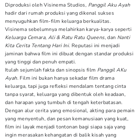
Diproduksi oleh Visinema Studios,
Panggil Aku Ayah
hadir dari rumah produksi yang dikenal sukses
menyuguhkan film-film keluarga berkualitas.
Visinema sebelumnya melahirkan karya-karya seperti
Keluarga Cemara
,
Ali & Ratu Ratu Queens
, dan
Nanti
Kita Cerita Tentang Hari Ini
. Reputasi ini menjadi
jaminan bahwa film ini dibuat dengan standar produksi
yang tinggi dan penuh empati.
Itulah sejumlah fakta dan sinopsis film
Panggil AKu
Ayah.
Film ini bukan hanya sekadar film drama
keluarga, tapi juga refleksi mendalam tentang cinta
tanpa syarat, keluarga yang dibentuk oleh keadaan,
dan harapan yang tumbuh di tengah keterbatasan.
Dengan alur cerita yang emosional, akting para pemain
yang menyentuh, dan pesan kemanusiaan yang kuat,
film ini layak menjadi tontonan bagi siapa saja yang
ingin merasakan kehangatan di balik kisah yang