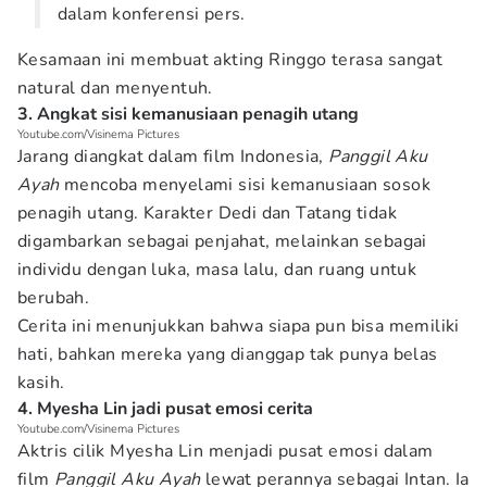
dalam konferensi pers.
Kesamaan ini membuat akting Ringgo terasa sangat
natural dan menyentuh.
3. Angkat sisi kemanusiaan penagih utang
Youtube.com/Visinema Pictures
Jarang diangkat dalam film Indonesia,
Panggil Aku
Ayah
mencoba menyelami sisi kemanusiaan sosok
penagih utang. Karakter Dedi dan Tatang tidak
digambarkan sebagai penjahat, melainkan sebagai
individu dengan luka, masa lalu, dan ruang untuk
berubah.
Cerita ini menunjukkan bahwa siapa pun bisa memiliki
hati, bahkan mereka yang dianggap tak punya belas
kasih.
4. Myesha Lin jadi pusat emosi cerita
Youtube.com/Visinema Pictures
Aktris cilik Myesha Lin menjadi pusat emosi dalam
film
Panggil Aku Ayah
lewat perannya sebagai Intan. Ia