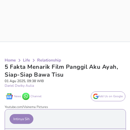
Home
Life
Relationship
5 Fakta Menarik Film Panggil Aku Ayah,
Siap-Siap Bawa Tisu
01 Agu 2025, 09:38 WIB
Dariel Dwiky Aulia
News
Channel
Add Us on Google
Youtube.com/Visinema Pictures
Intinya Sih