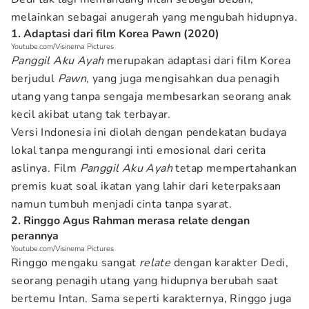
melainkan sebagai anugerah yang mengubah hidupnya.
1. Adaptasi dari film Korea Pawn (2020)
Youtube.com/Visinema Pictures
Panggil Aku Ayah
merupakan adaptasi dari film Korea
berjudul
Pawn
, yang juga mengisahkan dua penagih
utang yang tanpa sengaja membesarkan seorang anak
kecil akibat utang tak terbayar.
Versi Indonesia ini diolah dengan pendekatan budaya
lokal tanpa mengurangi inti emosional dari cerita
aslinya. Film
Panggil Aku Ayah
tetap mempertahankan
premis kuat soal ikatan yang lahir dari keterpaksaan
namun tumbuh menjadi cinta tanpa syarat.
2. Ringgo Agus Rahman merasa relate dengan
perannya
Youtube.com/Visinema Pictures
Ringgo mengaku sangat
relate
dengan karakter Dedi,
seorang penagih utang yang hidupnya berubah saat
bertemu Intan. Sama seperti karakternya, Ringgo juga