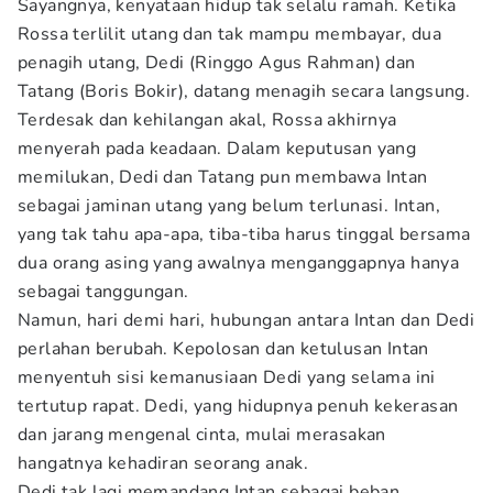
Sayangnya, kenyataan hidup tak selalu ramah. Ketika
Rossa terlilit utang dan tak mampu membayar, dua
penagih utang, Dedi (Ringgo Agus Rahman) dan
Tatang (Boris Bokir), datang menagih secara langsung.
Terdesak dan kehilangan akal, Rossa akhirnya
menyerah pada keadaan. Dalam keputusan yang
memilukan, Dedi dan Tatang pun membawa Intan
sebagai jaminan utang yang belum terlunasi. Intan,
yang tak tahu apa-apa, tiba-tiba harus tinggal bersama
dua orang asing yang awalnya menganggapnya hanya
sebagai tanggungan.
Namun, hari demi hari, hubungan antara Intan dan Dedi
perlahan berubah. Kepolosan dan ketulusan Intan
menyentuh sisi kemanusiaan Dedi yang selama ini
tertutup rapat. Dedi, yang hidupnya penuh kekerasan
dan jarang mengenal cinta, mulai merasakan
hangatnya kehadiran seorang anak.
Dedi tak lagi memandang Intan sebagai beban,