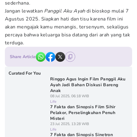
sederhana.
Jangan lewatkan
Panggil Aku Ayah
di bioskop mulai 7
Agustus 2025. Siapkan hati dan tisu karena film ini
akan mengajak kamu menangis, tersenyum, sekaligus
percaya bahwa keluarga bisa datang dari arah yang tak
terduga.
Share Article
Curated For You
Ringgo Agus Ingin Film Panggil Aku
Ayah Jadi Bahan Diskusi Bareng
Anak
08 Jul 2025, 06:18 WIB
Life
7 Fakta dan Sinopsis Film Sihir
Pelakor, Perselingkuhan Penuh
Misteri
23 Jul 2025, 13:28 WIB
Life
7 Fakta dan Sinopsis Sinetron