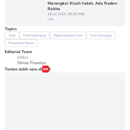
Merangkai Kisah Indah, Ada Raden
Rakha
18 Jul 2025, 09:28 WIB
Life
Topics
Viral
Film Indonesia
Rekomendasi Film
Film Keluarga
Popmama News
Editorial Team
Editor
Dimas Prasetyo
Tonton lebih seru di