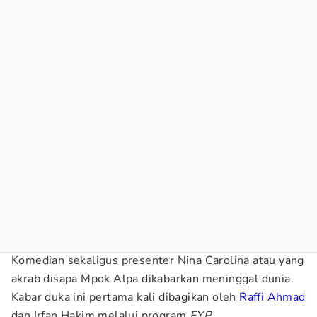
Komedian sekaligus presenter Nina Carolina atau yang
akrab disapa Mpok Alpa dikabarkan meninggal dunia.
Kabar duka ini pertama kali dibagikan oleh
Raffi Ahmad
dan Irfan Hakim melalui program
FYP
.