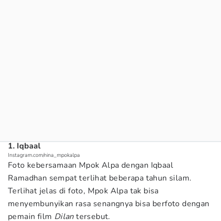
1. Iqbaal
Instagram.com/nina_mpokalpa
Foto kebersamaan Mpok Alpa dengan Iqbaal
Ramadhan sempat terlihat beberapa tahun silam.
Terlihat jelas di foto, Mpok Alpa tak bisa
menyembunyikan rasa senangnya bisa berfoto dengan
pemain film
Dilan
tersebut.