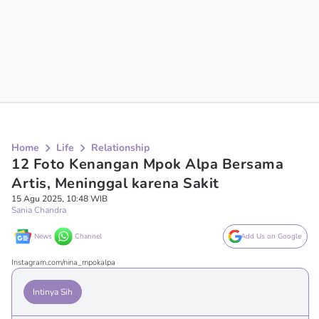
Home
Life
Relationship
12 Foto Kenangan Mpok Alpa Bersama
Artis, Meninggal karena Sakit
15 Agu 2025, 10:48 WIB
Sania Chandra
News
Channel
Add Us on Google
Instagram.com/nina_mpokalpa
Intinya Sih