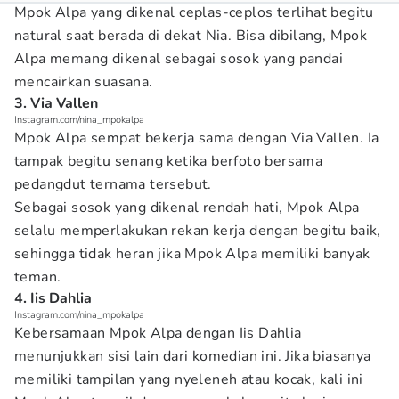
Mpok Alpa yang dikenal ceplas-ceplos terlihat begitu
natural saat berada di dekat Nia. Bisa dibilang, Mpok
Alpa memang dikenal sebagai sosok yang pandai
mencairkan suasana.
3. Via Vallen
Instagram.com/nina_mpokalpa
Mpok Alpa sempat bekerja sama dengan Via Vallen. Ia
tampak begitu senang ketika berfoto bersama
pedangdut ternama tersebut.
Sebagai sosok yang dikenal rendah hati, Mpok Alpa
selalu memperlakukan rekan kerja dengan begitu baik,
sehingga tidak heran jika Mpok Alpa memiliki banyak
teman.
4. Iis Dahlia
Instagram.com/nina_mpokalpa
Kebersamaan Mpok Alpa dengan Iis Dahlia
menunjukkan sisi lain dari komedian ini. Jika biasanya
memiliki tampilan yang nyeleneh atau kocak, kali ini