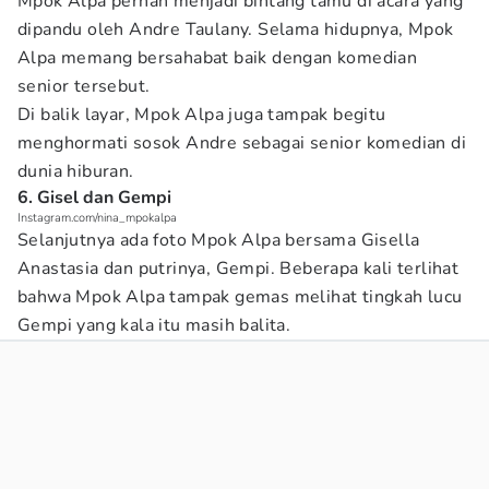
Mpok Alpa pernah menjadi bintang tamu di acara yang
dipandu oleh Andre Taulany. Selama hidupnya, Mpok
Alpa memang bersahabat baik dengan komedian
senior tersebut.
Di balik layar, Mpok Alpa juga tampak begitu
menghormati sosok Andre sebagai senior komedian di
dunia hiburan.
6. Gisel dan Gempi
Instagram.com/nina_mpokalpa
Selanjutnya ada foto Mpok Alpa bersama Gisella
Anastasia dan putrinya, Gempi. Beberapa kali terlihat
bahwa Mpok Alpa tampak gemas melihat tingkah lucu
Gempi yang kala itu masih balita.