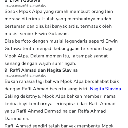
8. Erwin Gutawa
Instagram.com/nina_mpokalpa
Sosok Mpok Alpa yang ramah membuat orang lain
merasa diterima. Itulah yang membuatnya mudah
berteman dan disukai banyak artis, termasuk oleh
musisi senior Erwin Gutawan.
Bisa berfoto dengan musisi legendaris seperti Erwin
Gutawa tentu menjadi kebanggaan tersendiri bagi
Mpok Alpa. Dalam momen itu, ia tampak sangat
senang dengan wajah sumringah.
9. Raffi Ahmad dan Nagita Slavina
Instagram.com/nina_mpokalpa
Bukan rahasia lagi bahwa Mpok Alpa bersahabat baik
dengan Raffi Ahmad beserta sang istri,
Nagita Slavina
.
Saking dekatnya, Mpok Alpa bahkan memberi nama
kedua bayi kembarnya terinspirasi dari Raffi Ahmad,
yaitu Raffi Ahmad Darmadina dan Raffa Ahmad
Darmadina.
Raffi Ahmad sendiri telah banyak membantu Mpok