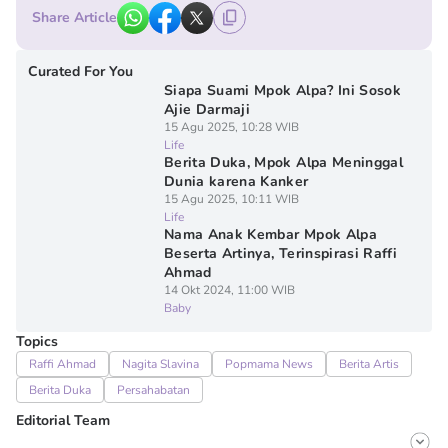
Share Article
Curated For You
Siapa Suami Mpok Alpa? Ini Sosok
Ajie Darmaji
15 Agu 2025, 10:28 WIB
Life
Berita Duka, Mpok Alpa Meninggal
Dunia karena Kanker
15 Agu 2025, 10:11 WIB
Life
Nama Anak Kembar Mpok Alpa
Beserta Artinya, Terinspirasi Raffi
Ahmad
14 Okt 2024, 11:00 WIB
Baby
Topics
Raffi Ahmad
Nagita Slavina
Popmama News
Berita Artis
Berita Duka
Persahabatan
Editorial Team