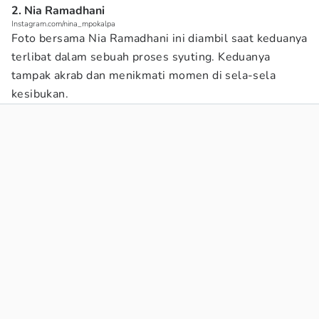
2. Nia Ramadhani
Instagram.com/nina_mpokalpa
Foto bersama Nia Ramadhani ini diambil saat keduanya
terlibat dalam sebuah proses syuting. Keduanya
tampak akrab dan menikmati momen di sela-sela
kesibukan.