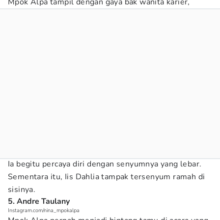
Mpok Alpa tampil dengan gaya bak wanita karier,
Ia begitu percaya diri dengan senyumnya yang lebar.
Sementara itu, Iis Dahlia tampak tersenyum ramah di
sisinya.
5. Andre Taulany
Instagram.com/nina_mpokalpa