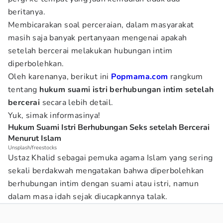
beritanya.
Membicarakan soal perceraian, dalam masyarakat
masih saja banyak pertanyaan mengenai apakah
setelah bercerai melakukan hubungan intim
diperbolehkan.
Oleh karenanya, berikut ini
Popmama.com
rangkum
tentang
hukum suami istri berhubungan intim setelah
bercerai
secara lebih detail.
Yuk, simak informasinya!
Hukum Suami Istri Berhubungan Seks setelah Bercerai
Menurut Islam
Unsplash/freestocks
Ustaz Khalid sebagai pemuka agama Islam yang sering
sekali berdakwah mengatakan bahwa diperbolehkan
berhubungan intim dengan suami atau istri, namun
dalam masa idah sejak diucapkannya talak.