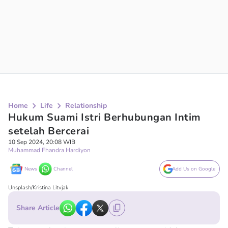
Home
Life
Relationship
Hukum Suami Istri Berhubungan Intim
setelah Bercerai
10 Sep 2024, 20:08 WIB
Muhammad Fhandra Hardiyon
News
Channel
Add Us on Google
Unsplash/Kristina Litvjak
Share Article