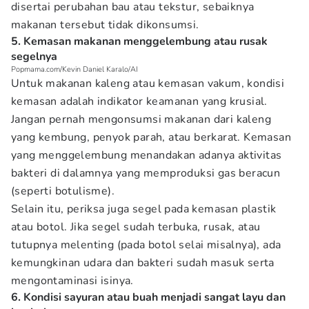
disertai perubahan bau atau tekstur, sebaiknya
makanan tersebut tidak dikonsumsi.
5. Kemasan makanan menggelembung atau rusak
segelnya
Popmama.com/Kevin Daniel Karalo/AI
Untuk makanan kaleng atau kemasan vakum, kondisi
kemasan adalah indikator keamanan yang krusial.
Jangan pernah mengonsumsi makanan dari kaleng
yang kembung, penyok parah, atau berkarat. Kemasan
yang menggelembung menandakan adanya aktivitas
bakteri di dalamnya yang memproduksi gas beracun
(seperti botulisme).
Selain itu, periksa juga segel pada kemasan plastik
atau botol. Jika segel sudah terbuka, rusak, atau
tutupnya melenting (pada botol selai misalnya), ada
kemungkinan udara dan bakteri sudah masuk serta
mengontaminasi isinya.
6. Kondisi sayuran atau buah menjadi sangat layu dan