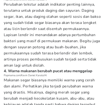
Perubahan tekstur adalah indikator penting lainnya,
terutama untuk produk daging dan sayuran. Daging
segar, ikan, atau daging olahan seperti sosis dan bakso
yang sudah tidak segar biasanya akan terasa lengket
atau licin berlendir saat disentuh permukaannya.
Lapisan lendir ini menandakan adanya pertumbuhan
bakteri yang masif di permukaan makanan. Begitu juga
dengan sayuran potong atau buah-buahan, jika
permukaannya sudah terasa berlendir dan lembek,
artinya proses pembusukan sudah terjadi serta tidak
aman lagi untuk diolah.
4. Warna makanan berubah pucat atau menggelap
Popmama.com/Kevin Daniel Karalo/AI
Makanan segar biasanya memiliki warna yang cerah
dan alami. Perhatikan jika terjadi perubahan warna
yang drastis. Misalnya, daging merah segar yang
berubah menjadi kecokelatan kusam, abu-abu, atau
kehijauan adalah tanda pasti bahwa daging tersebut