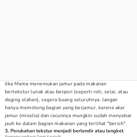
Jika Mama menemukan jamur pada makanan
bertekstur lunak atau berpori (seperti roti, selai, atau
daging olahan), segera buang seluruhnya. Jangan
hanya memotong bagian yang berjamur, karena akar
jamur (miselia) dan racunnya mungkin sudah menyebar
jauh ke dalam bagian makanan yang terlihat "bersih".
3. Perubahan tekstur menjadi berlendir atau lengket
Popmama.com/Kevin Daniel Karalo/AI