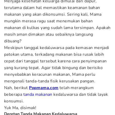
Menjaga kesehatan keluarga dimulai dari dapur,
terutama dalam hal memastikan keamanan bahan
makanan yang akan dikonsumsi. Sering kali, Mama
mungkin merasa ragu saat menemukan bahan
makanan di kulkas yang sudah lama tersimpan. Apakah
masih aman dimakan atau sebaiknya langsung
dibuang?
Meskipun tanggal kedaluwarsa pada kemasan menjadi
patokan utama, terkadang makanan bisa rusak lebih
cepat dari tanggal tersebut karena cara penyimpanan
yang kurang tepat. Agar tidak bingung dan berisiko
menyebabkan keracunan makanan, Mama perlu
mengenali tanda-tanda fisik kerusakan pangan.
Nah, berikut
Popmama.com
telah merangkum
beberapa
tanda makanan
kedaluwarsa dan tidak layak
konsumsi.
Yuk Ma, disimak!
Deretan Tanda Makanan Kedaluwarsa