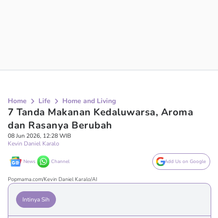
Home
Life
Home and Living
7 Tanda Makanan Kedaluwarsa, Aroma
dan Rasanya Berubah
08 Jun 2026, 12:28 WIB
Kevin Daniel Karalo
News
Channel
Add Us on Google
Popmama.com/Kevin Daniel Karalo/AI
Intinya Sih