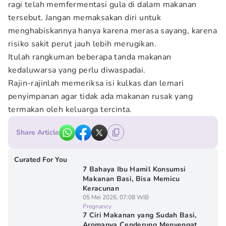
ragi telah memfermentasi gula di dalam makanan
tersebut. Jangan memaksakan diri untuk
menghabiskannya hanya karena merasa sayang, karena
risiko sakit perut jauh lebih merugikan.
Itulah rangkuman beberapa tanda makanan
kedaluwarsa yang perlu diwaspadai.
Rajin-rajinlah memeriksa isi kulkas dan lemari
penyimpanan agar tidak ada makanan rusak yang
termakan oleh keluarga tercinta.
Share Article
Curated For You
7 Bahaya Ibu Hamil Konsumsi
Makanan Basi, Bisa Memicu
Keracunan
05 Mei 2026, 07:08 WIB
Pregnancy
7 Ciri Makanan yang Sudah Basi,
Aromanya Cenderung Menyengat