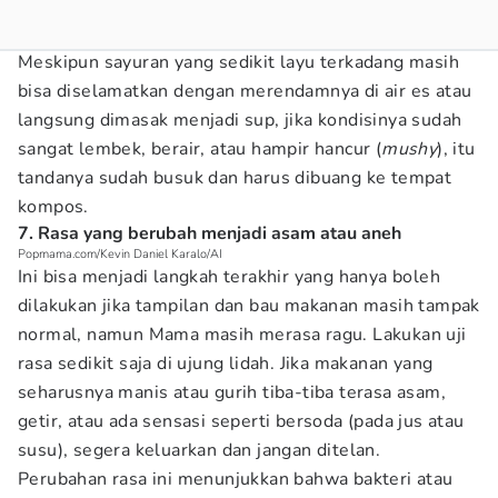
Meskipun sayuran yang sedikit layu terkadang masih
bisa diselamatkan dengan merendamnya di air es atau
langsung dimasak menjadi sup, jika kondisinya sudah
sangat lembek, berair, atau hampir hancur (
mushy
), itu
tandanya sudah busuk dan harus dibuang ke tempat
kompos.
7. Rasa yang berubah menjadi asam atau aneh
Popmama.com/Kevin Daniel Karalo/AI
Ini bisa menjadi langkah terakhir yang hanya boleh
dilakukan jika tampilan dan bau makanan masih tampak
normal, namun Mama masih merasa ragu. Lakukan uji
rasa sedikit saja di ujung lidah. Jika makanan yang
seharusnya manis atau gurih tiba-tiba terasa asam,
getir, atau ada sensasi seperti bersoda (pada jus atau
susu), segera keluarkan dan jangan ditelan.
Perubahan rasa ini menunjukkan bahwa bakteri atau