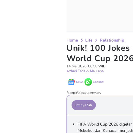
Home
Life
Relationship
Unik! 100 Jokes
World Cup 2026
14 Mei 2026, 06:58 WIB
Azhari Farizky Maulana
News
Channel
Freepik/lifestylememory
Intinya Sih
FIFA World Cup 2026 digelar d
Meksiko, dan Kanada, menjadi