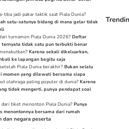
tiba jadi pakar taktik saat Piala Dunia?
Trendin
ah satu-satunya bidang di mana gelar tidak
li
 dari turnamen Piala Dunia 2026?
Daftar
ternyata tidak satu pun terbukti benar
 menakutkan?
Karena sekali dikeluarkan,
mbali ke lapangan begitu saja
 setelah Piala Dunia berakhir?
Bukan selalu
pi momen yang dilewati bersama siapa
ut olahraga paling populer di dunia?
Karena
ng tidak mengerti, punya pendapat soal
 dari tiket menonton Piala Dunia?
Punya
as menontonnya bersama dari rumah
im dan negara peserta