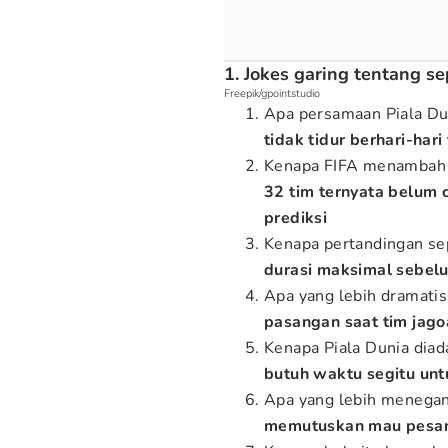
1. Jokes garing tentang s
Freepik/gpointstudio
Apa persamaan Piala Du
tidak tidur berhari-ha
Kenapa FIFA menambah p
32 tim ternyata belum 
prediksi
Kenapa pertandingan se
durasi maksimal sebelu
Apa yang lebih dramatis
pasangan saat tim jag
Kenapa Piala Dunia dia
butuh waktu segitu unt
Apa yang lebih menega
memutuskan mau pesan