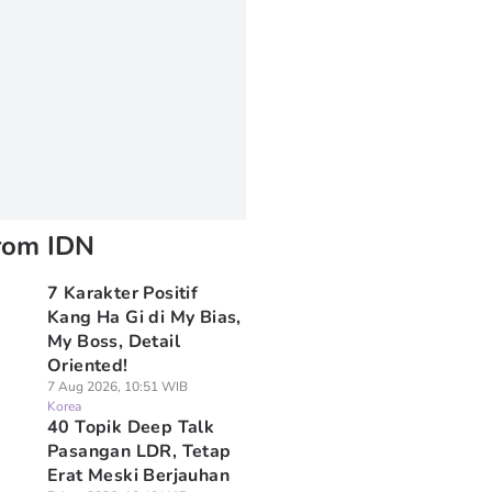
rom IDN
7 Karakter Positif
Kang Ha Gi di My Bias,
My Boss, Detail
Oriented!
7 Aug 2026, 10:51 WIB
Korea
40 Topik Deep Talk
Pasangan LDR, Tetap
Erat Meski Berjauhan