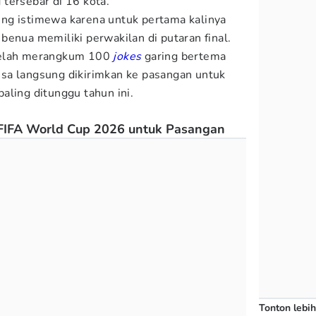
tersebar di 16 kota.
aling istimewa karena untuk pertama kalinya
benua memiliki perwakilan di putaran final.
elah merangkum 100
jokes
garing bertema
sa langsung dikirimkan ke pasangan untuk
aling ditunggu tahun ini.
FIFA World Cup 2026 untuk Pasangan
Tonton lebih