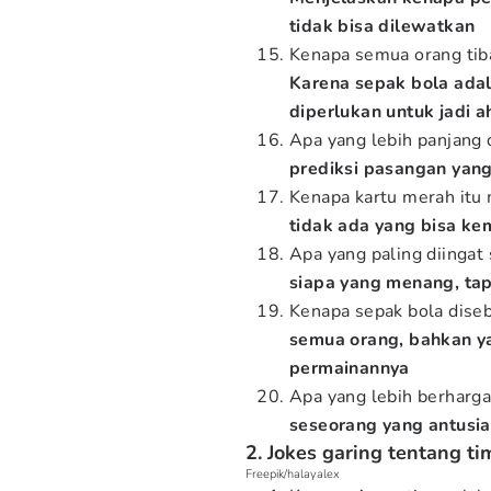
tidak bisa dilewatkan
Kenapa semua orang tiba-
Karena sepak bola adal
diperlukan untuk jadi ah
Apa yang lebih panjang
prediksi pasangan yang 
Kenapa kartu merah itu
tidak ada yang bisa ke
Apa yang paling diingat
siapa yang menang, ta
Kenapa sepak bola diseb
semua orang, bahkan ya
permainannya
Apa yang lebih berharga
seseorang yang antusi
2. Jokes garing tentang t
Freepik/halayalex