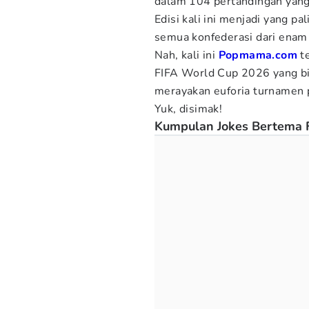
dalam 104 pertandingan yang 
Edisi kali ini menjadi yang p
semua konfederasi dari enam 
Nah, kali ini
Popmama.com
t
FIFA World Cup 2026 yang bi
merayakan euforia turnamen p
Yuk, disimak!
Kumpulan Jokes Bertema 