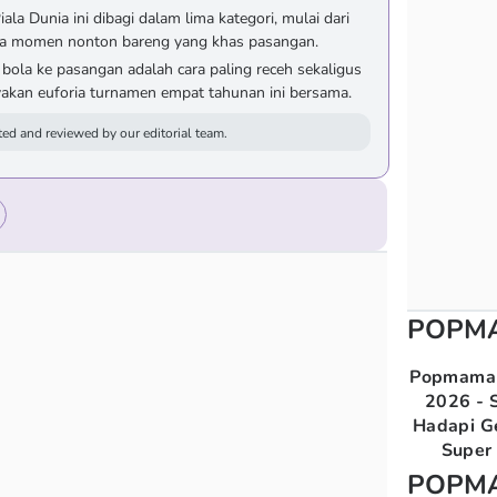
ala Dunia ini dibagi dalam lima kategori, mulai dari
gga momen nonton bareng yang khas pasangan.
bola ke pasangan adalah cara paling receh sekaligus
yakan euforia turnamen empat tahunan ini bersama.
ed and reviewed by our editorial team.
POPM
Popmama 
2026 - S
Hadapi G
Super 
POPM