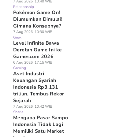
7 Aug 2026, 10:40 WIB
Relationship
Pokémon Game On!
Diumumkan Dimulai!
Gimana Konsepnya?
7 Aug 2026, 10:30 WIB
Geek
Level Infinite Bawa
Deretan Game Ini ke
Gamescom 2026
6 Aug 2026, 17:15 WIB
Gaming
Aset Industri
Keuangan Syariah
Indonesia Rp3.131
triliun, Tembus Rekor
Sejarah
7 Aug 2026, 10:42 WIB
Sharia
Mengapa Pasar Sampo
Indonesia Tidak Lagi
Memiliki Satu Market