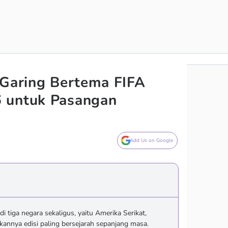
 Garing Bertema FIFA
 untuk Pasangan
Add Us on Google
i tiga negara sekaligus, yaitu Amerika Serikat,
kannya edisi paling bersejarah sepanjang masa.