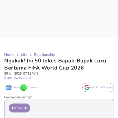
Home
Life
Relationship
Ngakak! Ini 50 Jokes Bapak-Bapak Lucu
Bertema FIFA World Cup 2026
30 Jun 2026, 07:18 WIB
Dariel Dwiky Aulia
News
Channel
Add Us on Google
Pixabay/suzalgurungz
Intinya Sih