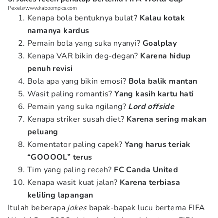
Pexels/www.kaboompics.com
Kenapa bola bentuknya bulat?
Kalau kotak
namanya kardus
Pemain bola yang suka nyanyi?
Goalplay
Kenapa VAR bikin deg-degan?
Karena hidup
penuh revisi
Bola apa yang bikin emosi?
Bola balik mantan
Wasit paling romantis?
Yang kasih kartu hati
Pemain yang suka ngilang?
Lord offside
Kenapa striker susah diet?
Karena sering makan
peluang
Komentator paling capek?
Yang harus teriak
“GOOOOL” terus
Tim yang paling receh?
FC Canda United
Kenapa wasit kuat jalan?
Karena terbiasa
keliling lapangan
Itulah beberapa
jokes
bapak-bapak lucu bertema FIFA