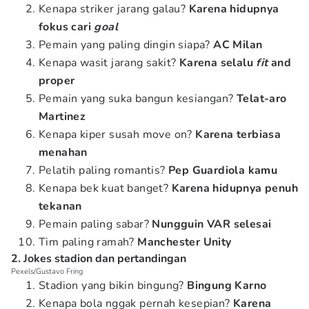
Kenapa striker jarang galau?
Karena hidupnya
fokus cari
goal
Pemain yang paling dingin siapa?
AC Milan
Kenapa wasit jarang sakit?
Karena selalu
fit
and
proper
Pemain yang suka bangun kesiangan?
Telat-aro
Martinez
Kenapa kiper susah move on?
Karena terbiasa
menahan
Pelatih paling romantis?
Pep Guardiola kamu
Kenapa bek kuat banget?
Karena hidupnya penuh
tekanan
Pemain paling sabar?
Nungguin VAR selesai
Tim paling ramah?
Manchester Unity
2. Jokes stadion dan pertandingan
Pexels/Gustavo Fring
Stadion yang bikin bingung?
Bingung Karno
Kenapa bola nggak pernah kesepian?
Karena