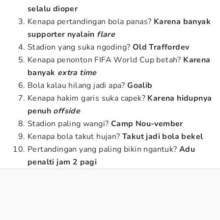
selalu dioper
Kenapa pertandingan bola panas?
Karena banyak
supporter nyalain
flare
Stadion yang suka ngoding?
Old Traffordev
Kenapa penonton FIFA World Cup betah?
Karena
banyak
extra time
Bola kalau hilang jadi apa?
Goalib
Kenapa hakim garis suka capek?
Karena hidupnya
penuh
offside
Stadion paling wangi?
Camp Nou-vember
Kenapa bola takut hujan?
Takut jadi bola bekel
Pertandingan yang paling bikin ngantuk?
Adu
penalti jam 2 pagi