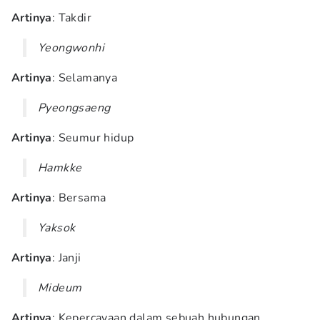
Artinya
: Takdir
Yeongwonhi
Artinya
: Selamanya
Pyeongsaeng
Artinya
: Seumur hidup
Hamkke
Artinya
: Bersama
Yaksok
Artinya
: Janji
Mideum
Artinya
: Kepercayaan dalam sebuah hubungan