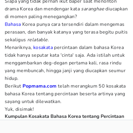
Siapa yang tidak pernah ikut baper saat menonton
drama Korea dan mendengar kata
saranghae
diucapkan
di momen paling menegangkan?
Bahasa
Korea punya cara tersendiri dalam mengemas
perasaan, dan banyak katanya yang terasa begitu puitis
sekaligus
relatable
.
Menariknya,
kosakata
percintaan dalam bahasa Korea
tidak hanya seputar kata 'cinta' saja. Ada istilah untuk
menggambarkan deg-degan pertama kali, rasa rindu
yang membuncah, hingga janji yang diucapkan seumur
hidup.
Berikut
Popmama.com
telah merangkum 50 kosakata
bahasa Korea tentang percintaan beserta artinya yang
sayang untuk dilewatkan.
Yuk, disimak!
Kumpulan Kosakata Bahasa Korea tentang Percintaan