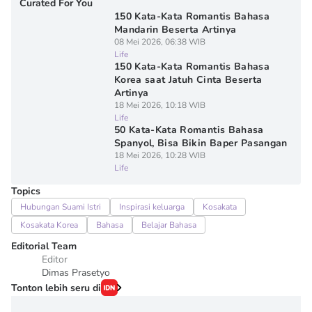
Curated For You
150 Kata-Kata Romantis Bahasa
Mandarin Beserta Artinya
08 Mei 2026, 06:38 WIB
Life
150 Kata-Kata Romantis Bahasa
Korea saat Jatuh Cinta Beserta
Artinya
18 Mei 2026, 10:18 WIB
Life
50 Kata-Kata Romantis Bahasa
Spanyol, Bisa Bikin Baper Pasangan
18 Mei 2026, 10:28 WIB
Life
Topics
Hubungan Suami Istri
Inspirasi keluarga
Kosakata
Kosakata Korea
Bahasa
Belajar Bahasa
Editorial Team
Editor
Dimas Prasetyo
Tonton lebih seru di