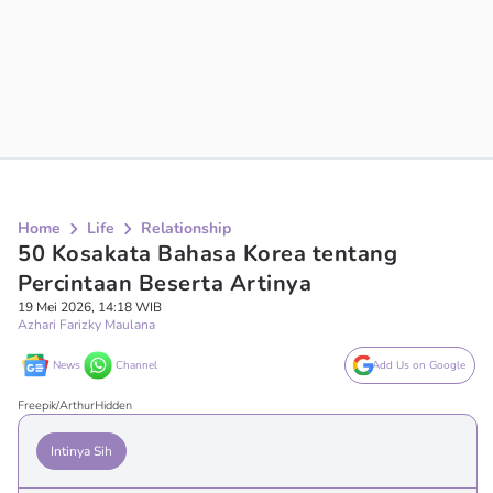
Home
Life
Relationship
50 Kosakata Bahasa Korea tentang
Percintaan Beserta Artinya
19 Mei 2026, 14:18 WIB
Azhari Farizky Maulana
News
Channel
Add Us on Google
Freepik/ArthurHidden
Intinya Sih