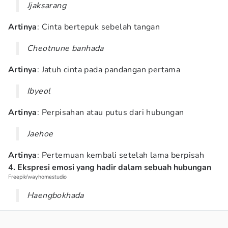
Jjaksarang
Artinya
: Cinta bertepuk sebelah tangan
Cheotnune banhada
Artinya
: Jatuh cinta pada pandangan pertama
Ibyeol
Artinya
: Perpisahan atau putus dari hubungan
Jaehoe
Artinya
: Pertemuan kembali setelah lama berpisah
4. Ekspresi emosi yang hadir dalam sebuah hubungan
Freepik/wayhomestudio
Haengbokhada