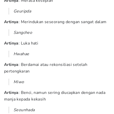
Artinya
: Merasa kesepian
Geuripda
Artinya
: Merindukan seseorang dengan sangat dalam
Sangcheo
Artinya
: Luka hati
Hwahae
Artinya
: Berdamai atau rekonsiliasi setelah
pertengkaran
Miwo
Artinya
: Benci, namun sering diucapkan dengan nada
manja kepada kekasih
Seounhada