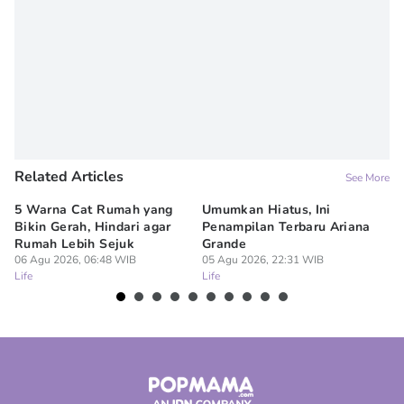
Related Articles
See More
5 Warna Cat Rumah yang
Umumkan Hiatus, Ini
P
Bikin Gerah, Hindari agar
Penampilan Terbaru Ariana
Ra
Rumah Lebih Sejuk
Grande
Co
06 Agu 2026, 06:48 WIB
05 Agu 2026, 22:31 WIB
05
Life
Life
Lif