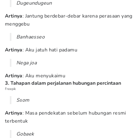
Dugeundugeun
Artinya
: Jantung berdebar-debar karena perasaan yang
menggebu
Banhaesseo
Artinya
: Aku jatuh hati padamu
Nega joa
Artinya
: Aku menyukaimu
3. Tahapan dalam perjalanan hubungan percintaan
Freepik
Ssom
Artinya
: Masa pendekatan sebelum hubungan resmi
terbentuk
Gobaek