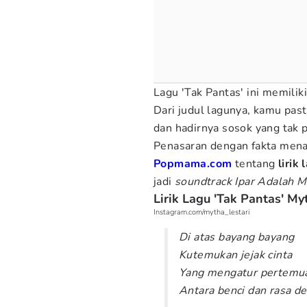
Lagu 'Tak Pantas' ini memilik
Dari judul lagunya, kamu pas
dan hadirnya sosok yang tak
Penasaran dengan fakta menar
Popmama.com
tentang
lirik
jadi
soundtrack Ipar Adalah M
Lirik Lagu 'Tak Pantas' My
Instagram.com/mytha_lestari
Di atas bayang bayang
Kutemukan jejak cinta
Yang mengatur pertemu
Antara benci dan rasa 