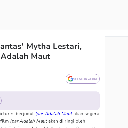
Pantas' Mytha Lestari,
 Adalah Maut
Add Us on Google
ictures berjudul
Ipar Adalah Maut
akan segera
 film
Ipar Adalah Maut
akan diiringi oleh