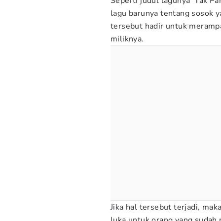
Seperti judul lagunya 'Tak P
lagu barunya tentang sosok y
tersebut hadir untuk meramp
miliknya.
Jika hal tersebut terjadi, m
luka untuk orang yang sudah 