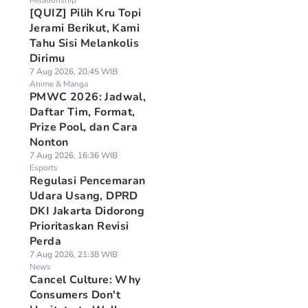
Relationship
[QUIZ] Pilih Kru Topi
Jerami Berikut, Kami
Tahu Sisi Melankolis
Dirimu
7 Aug 2026, 20:45 WIB
Anime & Manga
PMWC 2026: Jadwal,
Daftar Tim, Format,
Prize Pool, dan Cara
Nonton
7 Aug 2026, 16:36 WIB
Esports
Regulasi Pencemaran
Udara Usang, DPRD
DKI Jakarta Didorong
Prioritaskan Revisi
Perda
7 Aug 2026, 21:38 WIB
News
Cancel Culture: Why
Consumers Don't