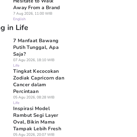
Hesitate to Walk
Away From a Brand
7 Aug 2026, 11:00 WIB
English
g in Life
7 Manfaat Bawang
Putih Tunggal, Apa
Saja?
07 Agu 2026, 18:10 WIB
Life
Tingkat Kecocokan
Zodiak Capricorn dan
Cancer dalam
Percintaan
05 Agu 2026, 08:28 WIB
Life
Inspirasi Model
Rambut Segi Layer
Oval, Bikin Mama
Tampak Lebih Fresh
05 Agu 2026, 20:07 WIB