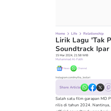
Home
Life
Relationship
Lirik Lagu 'Tak 
Soundtrack Ipar
15 Mar 2024, 21:58 WIB
Muhammad Al-Fatih
News
Channel
Instagram.com/mytha_lestari
Share Article
Salah satu film garapan MD P
rilis di tahun 2024. Nantinya,