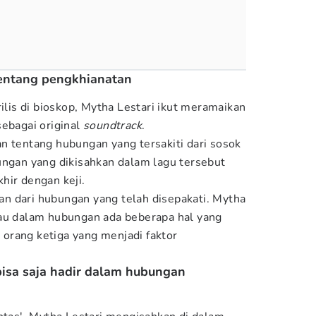
tentang pengkhianatan
rilis di bioskop, Mytha Lestari ikut meramaikan
sebagai original
soundtrack
.
n tentang hubungan yang tersakiti dari sosok
ungan yang dikisahkan dalam lagu tersebut
hir dengan keji.
n dari hubungan yang telah disepakati. Mytha
lau dalam hubungan ada beberapa hal yang
i orang ketiga yang menjadi faktor
bisa saja hadir dalam hubungan