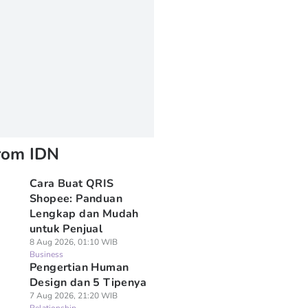
rom IDN
Cara Buat QRIS
Shopee: Panduan
Lengkap dan Mudah
untuk Penjual
8 Aug 2026, 01:10 WIB
Business
Pengertian Human
Design dan 5 Tipenya
7 Aug 2026, 21:20 WIB