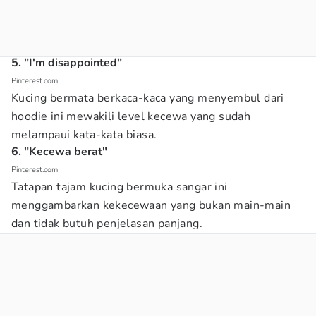
5. "I'm disappointed"
Pinterest.com
Kucing bermata berkaca-kaca yang menyembul dari
hoodie ini mewakili level kecewa yang sudah
melampaui kata-kata biasa.
6. "Kecewa berat"
Pinterest.com
Tatapan tajam kucing bermuka sangar ini
menggambarkan kekecewaan yang bukan main-main
dan tidak butuh penjelasan panjang.