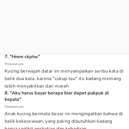
7. "Hmm ckptw"
Pinterest.com
Kucing berwajah datar ini menyampaikan seribu kata di
balik dua kata, karena "cukup tau" itu kadang memang
lebih menyakitkan dari marah.
8. "Aku harus bayar berapa biar dapet pukpuk di
kepala"
Pinterest.com
Anak kucing bermata besar ini mengingatkan bahwa di
balik kekecewaan, yang paling dibutuhkan kadang
hanya sedikit perhatian dan kehadiran.