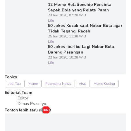
12 Meme Relationship Pencinta
Sepak Bola yang Relate Parah
23 Jun 2026, 07:28 WIB
Life
50 Jokes Kocak saat Nobar Bola agar
Tidak Tegang, Receh!
25 Jun 2026, 11:38 WIB
Life
50 Jokes Ibu-Ibu Lagi Nobar Bola
Bareng Pasangan
22 Jun 2026, 10:28 WIB
Life
Topics
Jadi Tau
Meme
Popmama News
Viral
Meme Kucing
Editorial Team
Editor
Dimas Prasetyo
Tonton lebih seru di