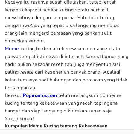
Kecewa itu rasanya susah dijelaskan, tetapi entah
kenapa ekspresi seekor kucing selalu berhasil
mewakilinya dengan sempurna. Satu foto kucing
dengan
caption
yang tepat bisa langsung membuat
orang lain mengerti perasaan yang bahkan sulit
diucapkan sendiri.
Meme
kucing bertema kekecewaan memang selalu
punya tempat istimewa di internet, karena humor yang
hadir bukan sekadar receh tapi juga menyentuh sisi
paling
relate
dari keseharian banyak orang. Apalagi
kalau temanya soal hubungan dan perasaan yang tidak
tersampaikan.
Berikut
Popmama.com
telah merangkum 10 meme
kucing tentang kekecewaan yang receh tapi ngena
banget dan siap langsung dikirimkan kapan saja.
Yuk, disimak!
Kumpulan Meme Kucing tentang Kekecewaan