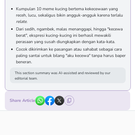
Kumpulan 10 meme kucing bertema kekecewaan yang
receh, lucu, sekaligus bikin angguk-angguk karena terlalu
relate
.
Dari sedih, ngambek, malas menanggapi, hingga "kecewa
berat", ekspresi kucing-kucing ini berhasil mewakili
perasaan yang susah diungkapkan dengan kata-kata.
Cocok dikirimkan ke pasangan atau sahabat sebagai cara
paling santai untuk bilang "aku kecewa" tanpa harus baper
beneran.
This section summary was AI-assisted and reviewed by our
editorial team.
Share Article