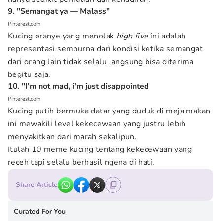
9. "Semangat ya — Malass"
Pinterest.com
Kucing oranye yang menolak
high five
ini adalah
representasi sempurna dari kondisi ketika semangat
dari orang lain tidak selalu langsung bisa diterima
begitu saja.
10. "I'm not mad, i'm just disappointed
Pinterest.com
Kucing putih bermuka datar yang duduk di meja makan
ini mewakili level kekecewaan yang justru lebih
menyakitkan dari marah sekalipun.
Itulah 10 meme kucing tentang kekecewaan yang
receh tapi selalu berhasil ngena di hati.
Share Article
Curated For You