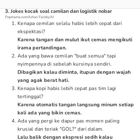
3. Jokes kocak soal camilan dan logistik nobar
Popmama.com/Azhari Farizky/AI
Kenapa cemilan selalu habis lebih cepat dari
ekspektasi?
Karena tangan dan mulut ikut cemas mengikuti
irama pertandingan.
Ada yang bawa cemilan "buat semua" tapi
nyimpennya di sebelah kursinya sendiri.
Dibagikan kalau diminta, itupun dengan wajah
yang agak berat hati.
Kenapa kopi habis lebih cepat pas tim lagi
tertinggal?
Karena otomatis tangan langsung minum setiap
kali ada yang bikin cemas.
Ada yang pergi ke dapur pas momen paling
krusial dan teriak "GOL?" dari dalam.
Lalu balik dengan ekspresi sedih kalau