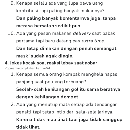
Kenapa selalu ada yang lupa bawa uang
kontribusi tapi paling banyak makannya?
Dan paling banyak komentarnya juga, tanpa
merasa bersalah sedikit pun.
Ada yang pesan makanan
delivery
saat babak
pertama tapi baru datang pas
extra time
.
Dan tetap dimakan dengan penuh semangat
meski sudah agak dingin.
4. Jokes kocak soal reaksi lebay saat nobar
Popmama.com/Azhari Farizky/AI
Kenapa semua orang kompak menghela napas
panjang saat peluang terbuang?
Seolah-olah kehilangan gol itu sama beratnya
dengan kehilangan dompet.
Ada yang menutup mata setiap ada tendangan
penalti tapi tetap intip dari sela-sela jarinya.
Karena tidak mau lihat tapi juga tidak sanggup
tidak lihat.