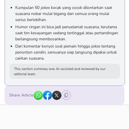
Kumpulan 50
jokes
kocak yang cocok dilontarkan saat
suasana nobar mulai tegang dan semua orang mulai
serius berlebihan.
Humor ringan ini bisa jadi penyelamat suasana, terutama
saat tim kesayangan sedang tertinggal atau pertandingan
berlangsung membosankan.
Dari komentar konyol soal pemain hingga
jokes
tentang
penonton sendiri, semuanya siap langsung dipakai untuk
cairkan suasana.
This section summary was AI-assisted and reviewed by our
editorial team.
Share Article