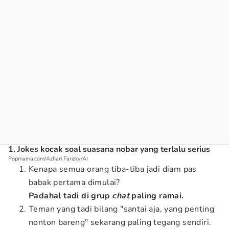
1. Jokes kocak soal suasana nobar yang terlalu serius
Popmama.com/Azhari Farizky/AI
Kenapa semua orang tiba-tiba jadi diam pas
babak pertama dimulai?
Padahal tadi di grup
chat
paling ramai.
Teman yang tadi bilang "santai aja, yang penting
nonton bareng" sekarang paling tegang sendiri.