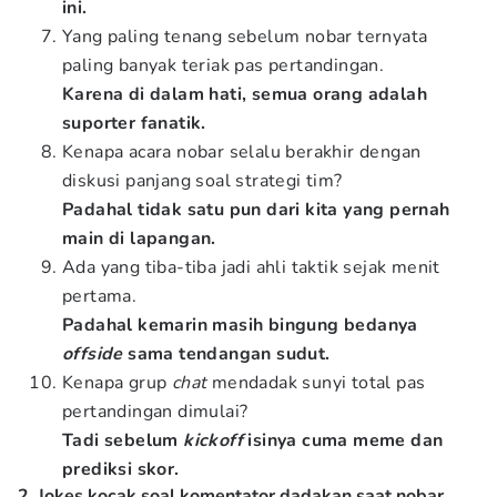
ini.
Yang paling tenang sebelum nobar ternyata
paling banyak teriak pas pertandingan.
Karena di dalam hati, semua orang adalah
suporter fanatik.
Kenapa acara nobar selalu berakhir dengan
diskusi panjang soal strategi tim?
Padahal tidak satu pun dari kita yang pernah
main di lapangan.
Ada yang tiba-tiba jadi ahli taktik sejak menit
pertama.
Padahal kemarin masih bingung bedanya
offside
sama tendangan sudut.
Kenapa grup
chat
mendadak sunyi total pas
pertandingan dimulai?
Tadi sebelum
kickoff
isinya cuma meme dan
prediksi skor.
2. Jokes kocak soal komentator dadakan saat nobar