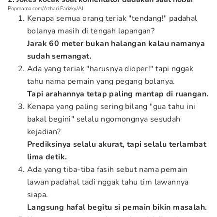
Popmama.com/Azhari Farizky/AI
Kenapa semua orang teriak "tendang!" padahal
bolanya masih di tengah lapangan?
Jarak 60 meter bukan halangan kalau namanya
sudah semangat.
Ada yang teriak "harusnya dioper!" tapi nggak
tahu nama pemain yang pegang bolanya.
Tapi arahannya tetap paling mantap di ruangan.
Kenapa yang paling sering bilang "gua tahu ini
bakal begini" selalu ngomongnya sesudah
kejadian?
Prediksinya selalu akurat, tapi selalu terlambat
lima detik.
Ada yang tiba-tiba fasih sebut nama pemain
lawan padahal tadi nggak tahu tim lawannya
siapa.
Langsung hafal begitu si pemain bikin masalah.