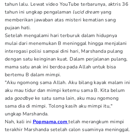
tahun lalu. Lewat video YouTube terbarunya, aktris 36
tahun ini ungkap pengalaman
lucid dream
yang
memberikan jawaban atas misteri kematian sang
pujaan hati.
Setelah mengalami hari terburuk dalam hidupnya
mulai dari menemukan B meninggal hingga menjalani
interogasi polisi sampai dini hari, Marshanda pulang
dengan satu keinginan kuat. Dalam perjalanan pulang,
mama satu anak ini berdoa pada Allah untuk bisa
bertemu B dalam mimpi.
"Aku ngomong sama Allah. Aku bilang kayak malam ini
aku mau tidur dan mimpi ketemu sama B. Kita belum
ada
goodbye
ke satu sama lain, aku mau ngomong
sama dia di mimpi. Tolong kasih aku mimpi itu,"
ungkap Marshanda.
Nah, kali ini
Popmama.com
telah merangkum mimpi
terakhir Marshanda setelah calon suaminya meninggal.