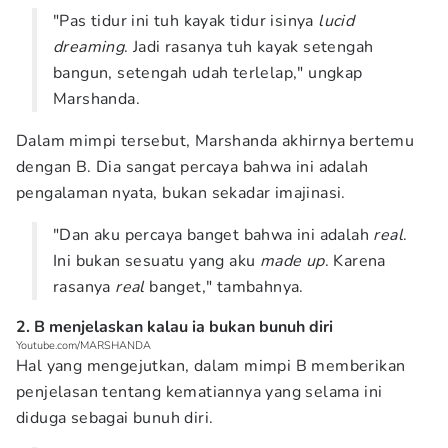
"Pas tidur ini tuh kayak tidur isinya
lucid
dreaming
. Jadi rasanya tuh kayak setengah
bangun, setengah udah terlelap," ungkap
Marshanda.
Dalam mimpi tersebut, Marshanda akhirnya bertemu
dengan B. Dia sangat percaya bahwa ini adalah
pengalaman nyata, bukan sekadar imajinasi.
"Dan aku percaya banget bahwa ini adalah
real
.
Ini bukan sesuatu yang aku
made up
. Karena
rasanya
real
banget," tambahnya.
2. B menjelaskan kalau ia bukan bunuh diri
Youtube.com/MARSHANDA
Hal yang mengejutkan, dalam mimpi B memberikan
penjelasan tentang kematiannya yang selama ini
diduga sebagai bunuh diri.