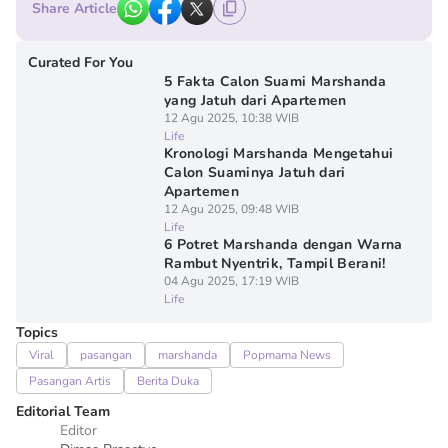
Share Article
Curated For You
5 Fakta Calon Suami Marshanda
yang Jatuh dari Apartemen
12 Agu 2025, 10:38 WIB
Life
Kronologi Marshanda Mengetahui
Calon Suaminya Jatuh dari
Apartemen
12 Agu 2025, 09:48 WIB
Life
6 Potret Marshanda dengan Warna
Rambut Nyentrik, Tampil Berani!
04 Agu 2025, 17:19 WIB
Life
Topics
Viral
pasangan
marshanda
Popmama News
Pasangan Artis
Berita Duka
Editorial Team
Editor