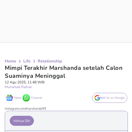
Home
Life
Relationship
Mimpi Terakhir Marshanda setelah Calon
Suaminya Meninggal
12 Agu 2025, 11:48 WIB
Muhamad Raihan
News
Channel
Add Us on Google
Instagram.com/marshanda99
Intinya Sih