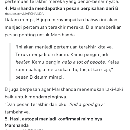
pertemuan terakhir mereka yang benar-benar nyata.
4. Marshanda mendapatkan pesan perpisahan dari B
Youtube.com/MARSHANDA
Dalam mimpi, B juga menyampaikan bahwa ini akan
menjadi pertemuan terakhir mereka. Dia memberikan
pesan penting untuk Marshanda.
"Ini akan menjadi pertemuan terakhir kita ya.
Terus menjadi diri kamu. Kamu pengin jadi
healer
. Kamu pengin
help a lot of people
. Kalau
kamu bahagia melakukan itu, lanjutkan saja,"
pesan B dalam mimpi.
B juga berpesan agar Marshanda menemukan laki-laki
baik untuk mendampinginya.
"Dan pesan terakhir dari aku,
find a good guy
,"
tambahnya.
5. Hasil autopsi menjadi konfirmasi mimpinya
Marshanda