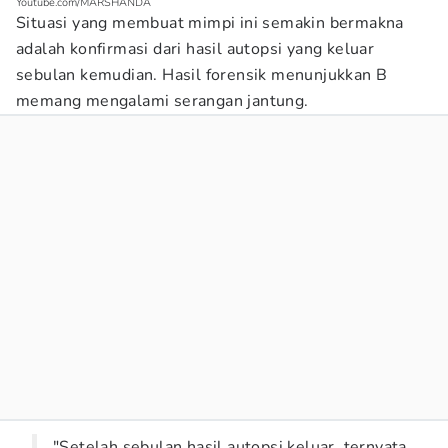
Youtube.com/MARSHANDA
Situasi yang membuat mimpi ini semakin bermakna
adalah konfirmasi dari hasil autopsi yang keluar
sebulan kemudian. Hasil forensik menunjukkan B
memang mengalami serangan jantung.
"Setelah sebulan hasil autopsi keluar, ternyata