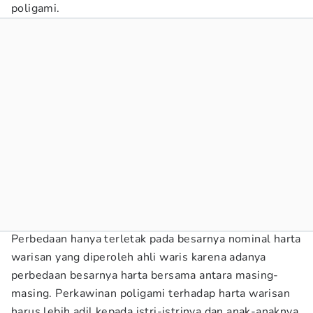
poligami.
Perbedaan hanya terletak pada besarnya nominal harta
warisan yang diperoleh ahli waris karena adanya
perbedaan besarnya harta bersama antara masing-
masing. Perkawinan poligami terhadap harta warisan
harus lebih adil kepada istri-istrinya dan anak-anaknya