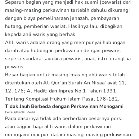
Separuh bagian yang menjadi hak suami (pewaris) dari
masing-masing perkawinan terlebih dahulu dikurangi
dengan biaya pemeliharaan jenazah, pembayaran
hutang, pemberian wasiat. Hasilnya lalu dibagikan
kepada ahli waris yang berhak.
Ahli waris adalah orang yang mempunyai hubungan
darah atau hubungan perkawinan dengan pewaris
seperti saudara-saudara pewaris, anak, istri, orangtua
pewaris.
Besar bagian untuk masing-masing ahli waris telah
ditentukan oleh Al-Qur’an Surah An Nisaa’ ayat 11,
12, 176; Al Hadit; dan Inpres No.1 Tahun 1991
Tentang Kompilasi Hukum Islam Pasal 176-182.
Tidak Jauh Berbeda dengan Perkawinan Monogami
Pexels/Kindel Media
Pada dasarnya tidak ada perbedaan besarnya porsi
atau bagian bagi ahli waris dalam perkawinan
monogami maupun dalam masing-masing perkawinan