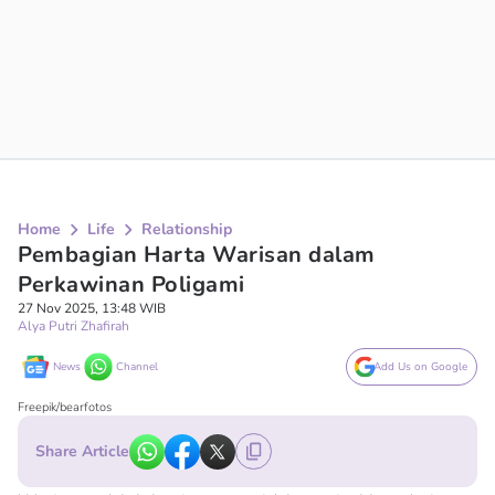
Home
Life
Relationship
Pembagian Harta Warisan dalam
Perkawinan Poligami
27 Nov 2025, 13:48 WIB
Alya Putri Zhafirah
News
Channel
Add Us on Google
Freepik/bearfotos
Share Article