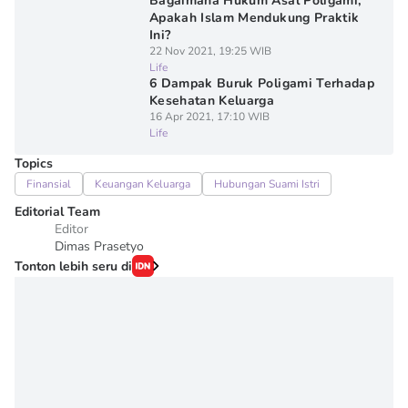
Bagaimana Hukum Asal Poligami,
Apakah Islam Mendukung Praktik
Ini?
22 Nov 2021, 19:25 WIB
Life
6 Dampak Buruk Poligami Terhadap
Kesehatan Keluarga
16 Apr 2021, 17:10 WIB
Life
Topics
Finansial
Keuangan Keluarga
Hubungan Suami Istri
Editorial Team
Editor
Dimas Prasetyo
Tonton lebih seru di